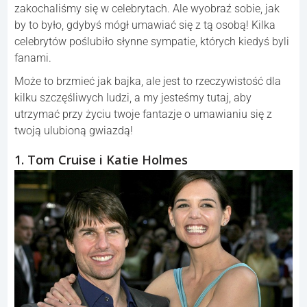
zakochaliśmy się w celebrytach. Ale wyobraź sobie, jak
by to było, gdybyś mógł umawiać się z tą osobą! Kilka
celebrytów poślubiło słynne sympatie, których kiedyś byli
fanami.
Może to brzmieć jak bajka, ale jest to rzeczywistość dla
kilku szczęśliwych ludzi, a my jesteśmy tutaj, aby
utrzymać przy życiu twoje fantazje o umawianiu się z
twoją ulubioną gwiazdą!
1. Tom Cruise i Katie Holmes