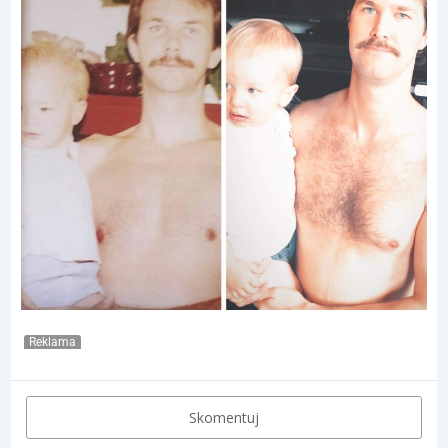
Reklama
Skomentuj