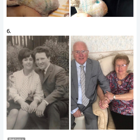
6.
Reklama