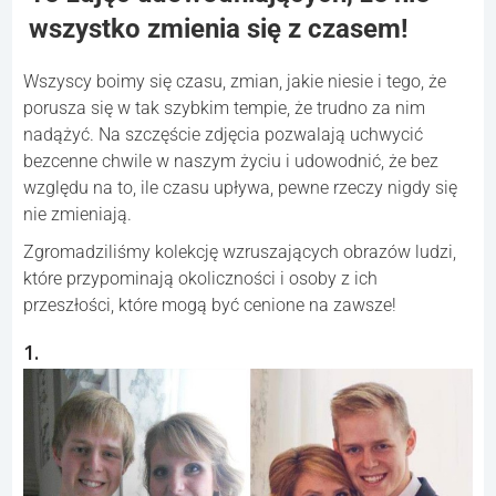
wszystko zmienia się z czasem!
Wszyscy boimy się czasu, zmian, jakie niesie i tego, że
porusza się w tak szybkim tempie, że trudno za nim
nadążyć. Na szczęście zdjęcia pozwalają uchwycić
bezcenne chwile w naszym życiu i udowodnić, że bez
względu na to, ile czasu upływa, pewne rzeczy nigdy się
nie zmieniają.
Zgromadziliśmy kolekcję wzruszających obrazów ludzi,
które przypominają okoliczności i osoby z ich
przeszłości, które mogą być cenione na zawsze!
1.