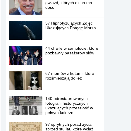
gwiazd, których ekipa ma
dość
57 Hipnotyzujących Zdjęć
Ukazujących Potęgę Morza
44 chwile w samolocie, które
pozbawiły pasażerów słów
67 memów z kotami, które
rozśmieszają do łez
140 odrestaurowanych
fotografii historycznych
ukazujących przeszłość w
pełnym kolorze
97 sprytnych porad życia
sprzed stu lat, które wciąż