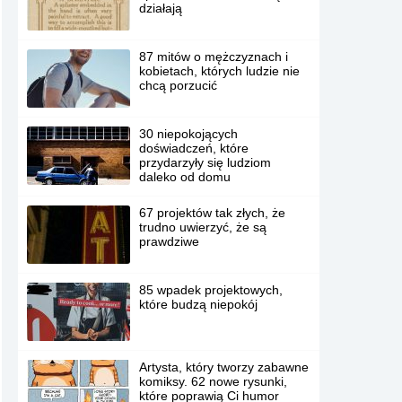
działają
87 mitów o mężczyznach i
kobietach, których ludzie nie
chcą porzucić
30 niepokojących
doświadczeń, które
przydarzyły się ludziom
daleko od domu
67 projektów tak złych, że
trudno uwierzyć, że są
prawdziwe
85 wpadek projektowych,
które budzą niepokój
Artysta, który tworzy zabawne
komiksy. 62 nowe rysunki,
które poprawią Ci humor