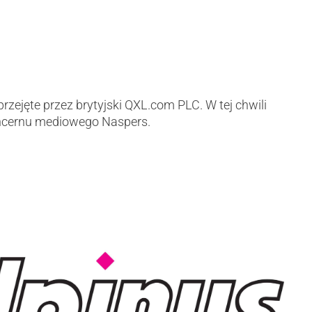
rzejęte przez brytyjski QXL.com PLC. W tej chwili
ncernu mediowego Naspers.