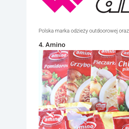
Polska marka odzieży outdoorowej ora
4. Amino