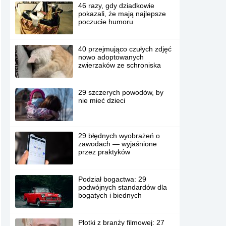
46 razy, gdy dziadkowie
pokazali, że mają najlepsze
poczucie humoru
40 przejmująco czułych zdjęć
nowo adoptowanych
zwierzaków ze schroniska
29 szczerych powodów, by
nie mieć dzieci
29 błędnych wyobrażeń o
zawodach — wyjaśnione
przez praktyków
Podział bogactwa: 29
podwójnych standardów dla
bogatych i biednych
Plotki z branży filmowej: 27