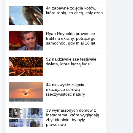
44 zabawne zdjęcia kotów,
które robią, co chcą, cały czas
Ryan Reynolds prawie nie
trafił na ekrany, potrącił go
samochód, gdy miał 18 lat
92 najdziwniejsze festiwale
świata, które łączą ludzi
44 niezwykłe zdjęcia
ukazujące surową
rzeczywistość natury
39 wymarzonych domów z
Instagrama, które wyglądają
zbyt idealnie, by były
prawdziwe