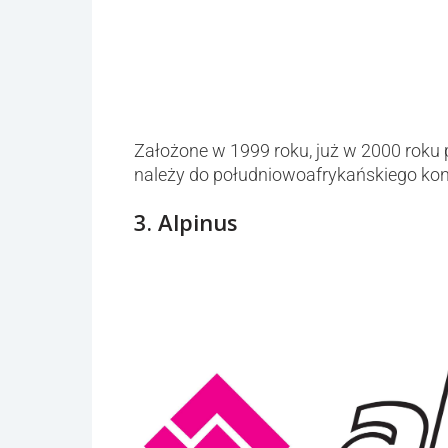
Założone w 1999 roku, już w 2000 roku p
należy do południowoafrykańskiego ko
3. Alpinus