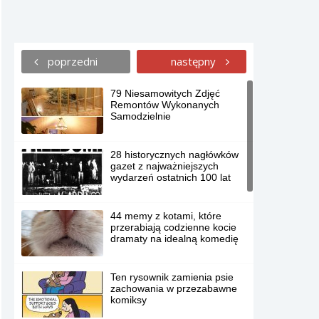
poprzedni
następny
79 Niesamowitych Zdjęć
Remontów Wykonanych
Samodzielnie
28 historycznych nagłówków
gazet z najważniejszych
wydarzeń ostatnich 100 lat
44 memy z kotami, które
przerabiają codzienne kocie
dramaty na idealną komedię
Ten rysownik zamienia psie
zachowania w przezabawne
komiksy