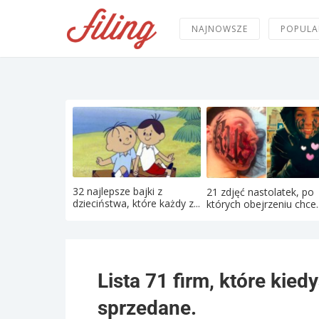
NAJNOWSZE
POPULA
32 najlepsze bajki z
21 zdjęć nastolatek, po
dzieciństwa, które każdy z...
których obejrzeniu chce..
Lista 71 firm, które kied
sprzedane.