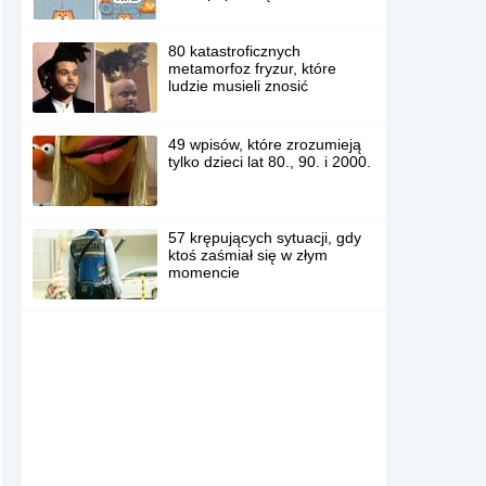
80 katastroficznych
metamorfoz fryzur, które
ludzie musieli znosić
49 wpisów, które zrozumieją
tylko dzieci lat 80., 90. i 2000.
57 krępujących sytuacji, gdy
ktoś zaśmiał się w złym
momencie