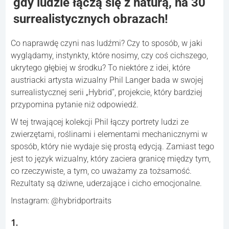
gdy ludzie łączą się z naturą, na 30
surrealistycznych obrazach!
Co naprawdę czyni nas ludźmi? Czy to sposób, w jaki
wyglądamy, instynkty, które nosimy, czy coś cichszego,
ukrytego głębiej w środku? To niektóre z idei, które
austriacki artysta wizualny Phil Langer bada w swojej
surrealistycznej serii „Hybrid”, projekcie, który bardziej
przypomina pytanie niż odpowiedź.
W tej trwającej kolekcji Phil łączy portrety ludzi ze
zwierzętami, roślinami i elementami mechanicznymi w
sposób, który nie wydaje się prostą edycją. Zamiast tego
jest to język wizualny, który zaciera granicę między tym,
co rzeczywiste, a tym, co uważamy za tożsamość.
Rezultaty są dziwne, uderzające i cicho emocjonalne.
Instagram: @hybridportraits
1.