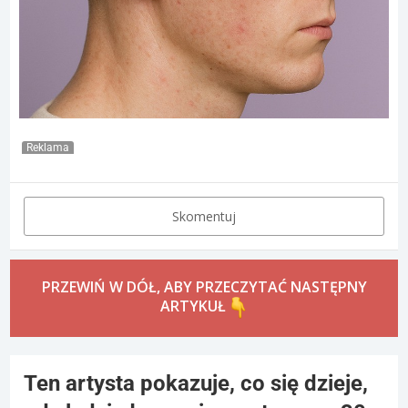
Reklama
Skomentuj
PRZEWIŃ W DÓŁ, ABY PRZECZYTAĆ NASTĘPNY
ARTYKUŁ
Ten artysta pokazuje, co się dzieje,