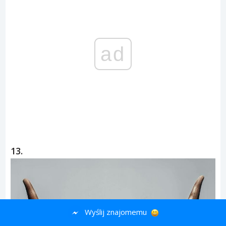
ad
13.
Wyślij znajomemu