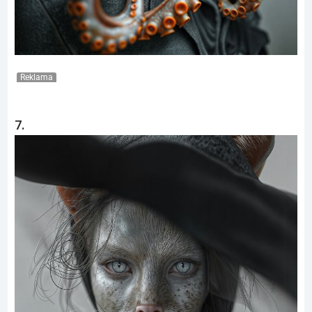
Reklama
7.