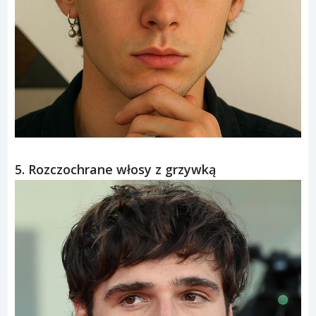
5. Rozczochrane włosy z grzywką