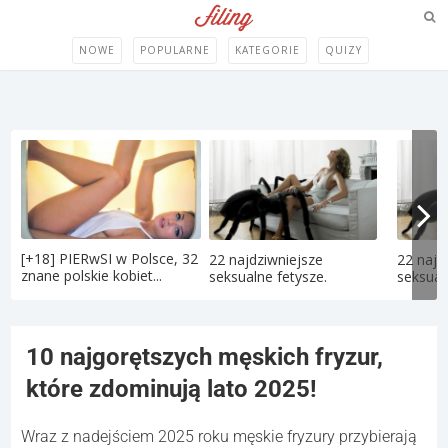
NOWE
POPULARNE
KATEGORIE
QUIZY
[+18] PIERwSI w Polsce, 32
22 najdziwniejsze
22 najd
znane polskie kobiet...
seksualne fetysze.
seksual
10 najgorętszych męskich fryzur,
które zdominują lato 2025!
Wraz z nadejściem 2025 roku męskie fryzury przybierają