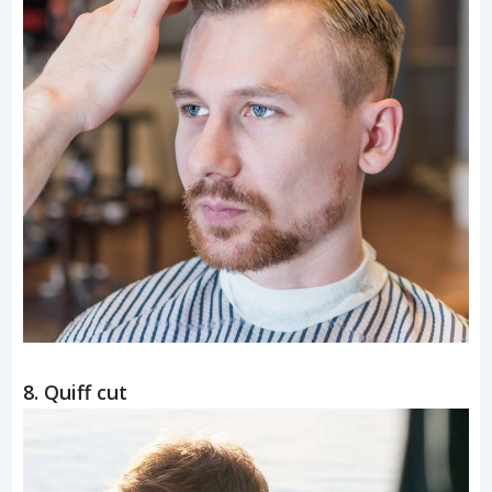
8. Quiff cut