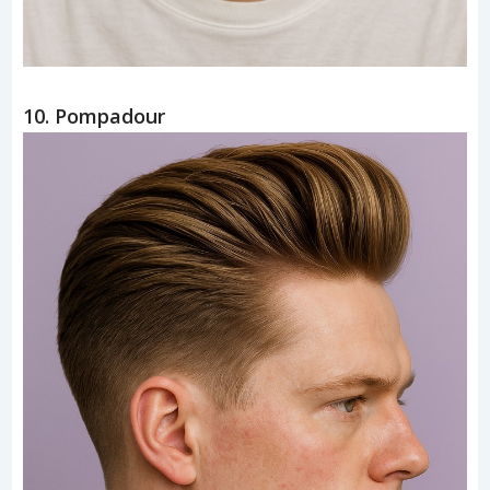
10. Pompadour