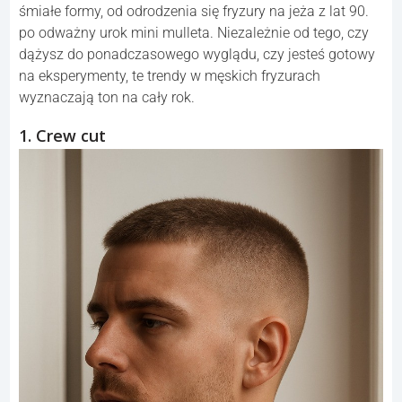
śmiałe formy, od odrodzenia się fryzury na jeża z lat 90.
po odważny urok mini mulleta. Niezależnie od tego, czy
dążysz do ponadczasowego wyglądu, czy jesteś gotowy
na eksperymenty, te trendy w męskich fryzurach
wyznaczają ton na cały rok.
1. Crew cut