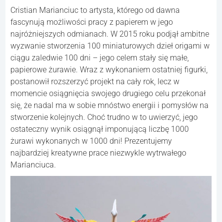
Cristian Marianciuc to artysta, którego od dawna
fascynują możliwości pracy z papierem w jego
najróżniejszych odmianach. W 2015 roku podjął ambitne
wyzwanie stworzenia 100 miniaturowych dzieł origami w
ciągu zaledwie 100 dni – jego celem stały się małe,
papierowe żurawie. Wraz z wykonaniem ostatniej figurki,
postanowił rozszerzyć projekt na cały rok, lecz w
momencie osiągnięcia swojego drugiego celu przekonał
się, że nadal ma w sobie mnóstwo energii i pomysłów na
stworzenie kolejnych. Choć trudno w to uwierzyć, jego
ostateczny wynik osiągnął imponującą liczbę 1000
żurawi wykonanych w 1000 dni! Prezentujemy
najbardziej kreatywne prace niezwykle wytrwałego
Marianciuca.