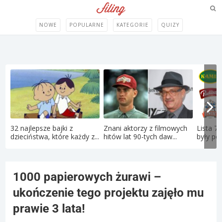
NOWE
POPULARNE
KATEGORIE
QUIZY
32 najlepsze bajki z
Znani aktorzy z filmowych
Lista 71
dzieciństwa, które każdy z...
hitów lat 90-tych daw...
były pol
1000 papierowych żurawi –
ukończenie tego projektu zajęło mu
prawie 3 lata!