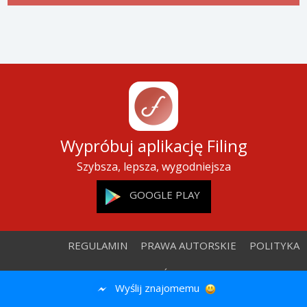
Wypróbuj aplikację Filing
Szybsza, lepsza, wygodniejsza
GOOGLE PLAY
REGULAMIN
PRAWA AUTORSKIE
POLITYKA
PRYWATNOŚCI
REKLAMA
KONTAKT
Wyślij znajomemu