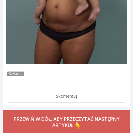
Reklama
Skomentuj
PRZEWIŃ W DÓŁ, ABY PRZECZYTAĆ NASTĘPNY
ARTYKUŁ