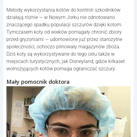
Metody wykorzystania kotów do kontroli szkodników
działają różnie — w Nowym Jorku nie odnotowano
znaczącego spadku populacji szczurów dzięki kotom.
Tymczasem koty od wieków pomagały chronić zbiory
przed gryzoniami — udomowione już przez starożytne
społeczności, ochoczo pilnowały magazynów zboża.
Dziś koty są wykorzystywane do tego celu także w
miejscach turystycznych, jak Disneyland, gdzie kilkaset
wolnożyjących kotów pomaga ograniczać szczury.
Mały pomocnik doktora