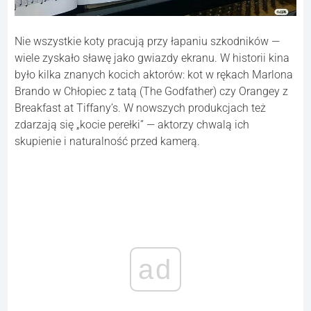
Nie wszystkie koty pracują przy łapaniu szkodników —
wiele zyskało sławę jako gwiazdy ekranu. W historii kina
było kilka znanych kocich aktorów: kot w rękach Marlona
Brando w Chłopiec z tatą (The Godfather) czy Orangey z
Breakfast at Tiffany’s. W nowszych produkcjach też
zdarzają się „kocie perełki” — aktorzy chwalą ich
skupienie i naturalność przed kamerą.
ad