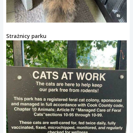
Strażnicy parku