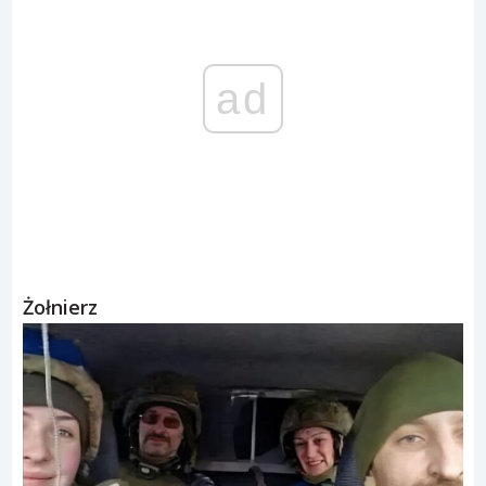
ad
Żołnierz