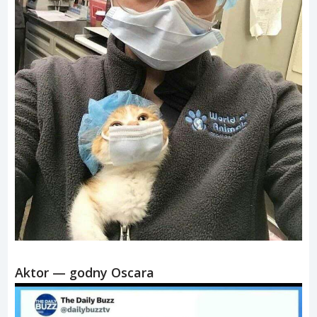
Aktor — godny Oscara