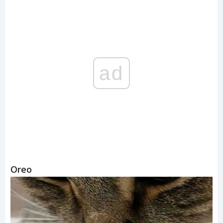
ad
Oreo