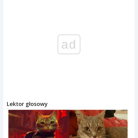
ad
Lektor głosowy