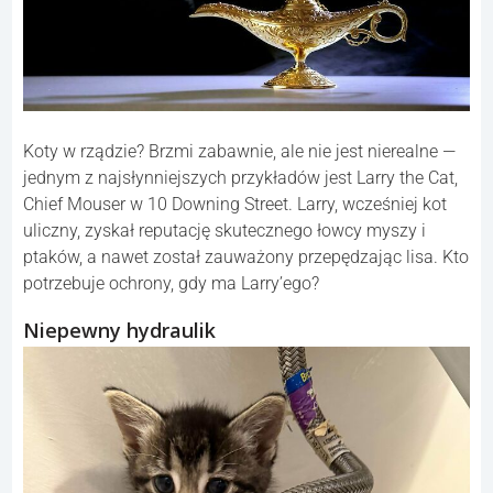
Koty w rządzie? Brzmi zabawnie, ale nie jest nierealne —
jednym z najsłynniejszych przykładów jest Larry the Cat,
Chief Mouser w 10 Downing Street. Larry, wcześniej kot
uliczny, zyskał reputację skutecznego łowcy myszy i
ptaków, a nawet został zauważony przepędzając lisa. Kto
potrzebuje ochrony, gdy ma Larry’ego?
Niepewny hydraulik