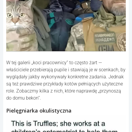
W tej galerii „koci pracownicy” to często żart —
właściciele przebierają pupile i stawiają je w scenkach, by
wyglądały jakby wykonywały konkretne zadania. Jednak
są też prawdziwe przykłady kotów pełniących użyteczne
role. Zobaczmy kilka z nich, które naprawdę „przynoszą
do domu bekon”.
Pielęgniarka okulistyczna