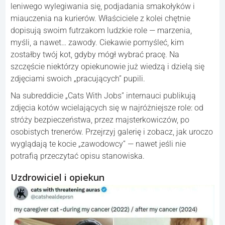
leniwego wylegiwania się, podjadania smakołyków i
miauczenia na kurierów. Właściciele z kolei chętnie
dopisują swoim futrzakom ludzkie role — marzenia,
myśli, a nawet… zawody. Ciekawie pomyśleć, kim
zostałby twój kot, gdyby mógł wybrać pracę. Na
szczęście niektórzy opiekunowie już wiedzą i dzielą się
zdjęciami swoich „pracujących” pupili.
Na subreddicie „Cats With Jobs” internauci publikują
zdjęcia kotów wcielających się w najróżniejsze role: od
stróży bezpieczeństwa, przez majsterkowiczów, po
osobistych trenerów. Przejrzyj galerię i zobacz, jak uroczo
wyglądają te kocie „zawodowcy” — nawet jeśli nie
potrafią przeczytać opisu stanowiska.
Uzdrowiciel i opiekun