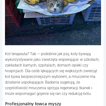
Kot terapeuta? Tak — podobnie jak psy, koty bywają
wykorzystywane jako zwierzęta wspierające: w szkołach,
zakładach karnych, szpitalach, domach opieki czy
hospicjach. Dla osób lękających się większych zwierząt
kot bywa bezpieczniejszym wyborem, a mruczenie ma
działanie uspokajające. Badania sugerują, że
częstotliwość mruczenia sprzyja regeneracji tkanek i
może wspomagać gojenie się ran czy redukcję bólu.
Profesjonalny łowca myszy