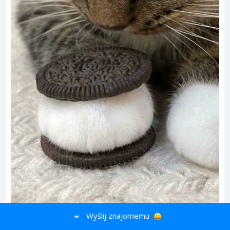
Wyślij znajomemu