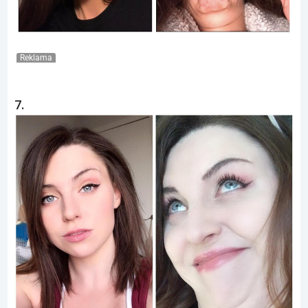
Reklama
7.