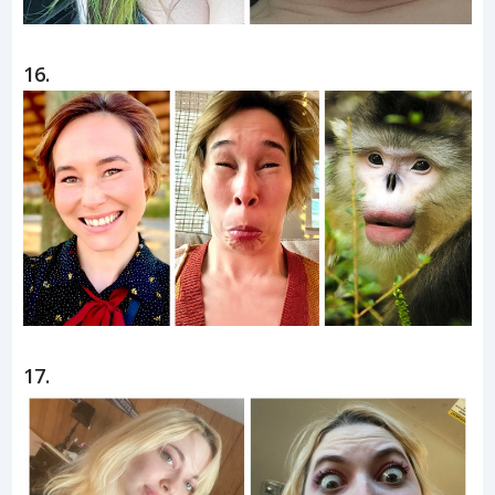
16.
17.