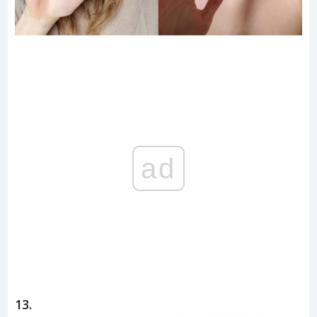
ad
13.