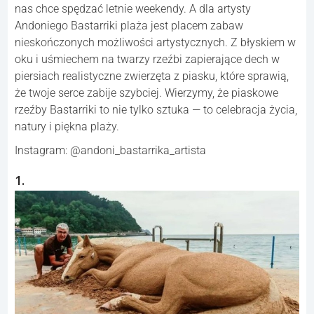
nas chce spędzać letnie weekendy. A dla artysty
Andoniego Bastarriki plaża jest placem zabaw
nieskończonych możliwości artystycznych. Z błyskiem w
oku i uśmiechem na twarzy rzeźbi zapierające dech w
piersiach realistyczne zwierzęta z piasku, które sprawią,
że twoje serce zabije szybciej. Wierzymy, że piaskowe
rzeźby Bastarriki to nie tylko sztuka — to celebracja życia,
natury i piękna plaży.
Instagram: @andoni_bastarrika_artista
1.