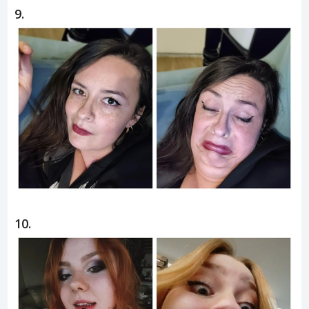
9.
10.