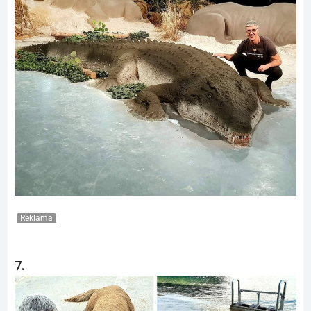
Reklama
7.