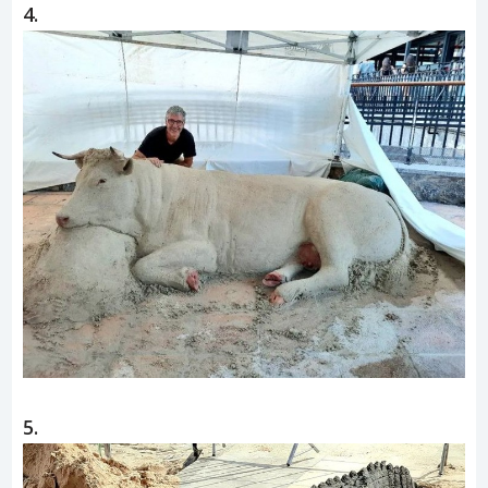
4.
5.