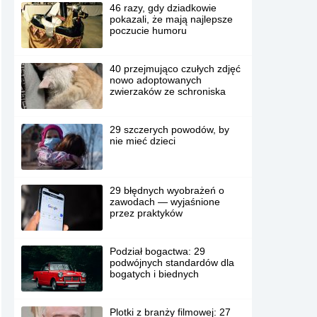
46 razy, gdy dziadkowie
pokazali, że mają najlepsze
poczucie humoru
40 przejmująco czułych zdjęć
nowo adoptowanych
zwierzaków ze schroniska
29 szczerych powodów, by
nie mieć dzieci
29 błędnych wyobrażeń o
zawodach — wyjaśnione
przez praktyków
Podział bogactwa: 29
podwójnych standardów dla
bogatych i biednych
Plotki z branży filmowej: 27