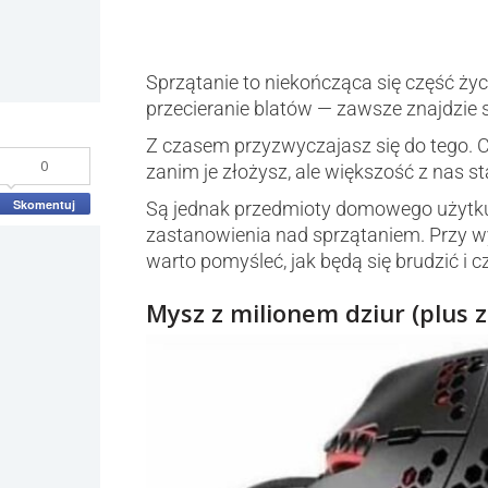
Sprzątanie to niekończąca się część ży
przecieranie blatów — zawsze znajdzie s
Z czasem przyzwyczajasz się do tego. Cz
0
zanim je złożysz, ale większość z nas s
Skomentuj
Są jednak przedmioty domowego użytku,
zastanowienia nad sprzątaniem. Przy wy
warto pomyśleć, jak będą się brudzić i c
Mysz z milionem dziur (plus 