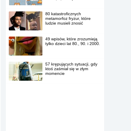
80 katastroficznych
metamorfoz fryzur, które
ludzie musieli znosić
49 wpisów, które zrozumieją
tylko dzieci lat 80., 90. i 2000.
57 krępujących sytuacji, gdy
ktoś zaśmiał się w złym
momencie