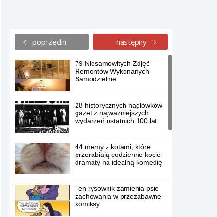
poprzedni
następny
79 Niesamowitych Zdjęć
Remontów Wykonanych
Samodzielnie
28 historycznych nagłówków
gazet z najważniejszych
wydarzeń ostatnich 100 lat
44 memy z kotami, które
przerabiają codzienne kocie
dramaty na idealną komedię
Ten rysownik zamienia psie
zachowania w przezabawne
komiksy