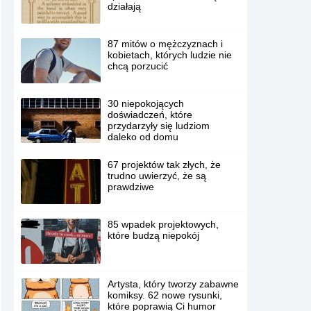
działają
87 mitów o mężczyznach i
kobietach, których ludzie nie
chcą porzucić
30 niepokojących
doświadczeń, które
przydarzyły się ludziom
daleko od domu
67 projektów tak złych, że
trudno uwierzyć, że są
prawdziwe
85 wpadek projektowych,
które budzą niepokój
Artysta, który tworzy zabawne
komiksy. 62 nowe rysunki,
które poprawią Ci humor