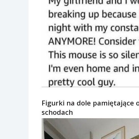
Figurki na dole pamiętające o
schodach