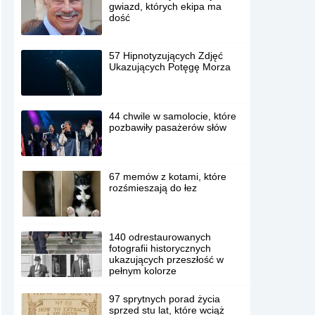
gwiazd, których ekipa ma
dość
57 Hipnotyzujących Zdjęć
Ukazujących Potęgę Morza
44 chwile w samolocie, które
pozbawiły pasażerów słów
67 memów z kotami, które
rozśmieszają do łez
140 odrestaurowanych
fotografii historycznych
ukazujących przeszłość w
pełnym kolorze
97 sprytnych porad życia
sprzed stu lat, które wciąż