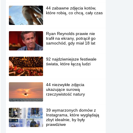
44 zabawne zdjęcia kotów,
które robią, co chcą, cały czas
Ryan Reynolds prawie nie
trafił na ekrany, potrącił go
samochód, gdy miał 18 lat
92 najdziwniejsze festiwale
świata, które łączą ludzi
44 niezwykłe zdjęcia
ukazujące surową
rzeczywistość natury
39 wymarzonych domów z
Instagrama, które wyglądają
zbyt idealnie, by były
prawdziwe