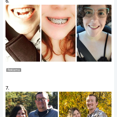
6.
Reklama
7.