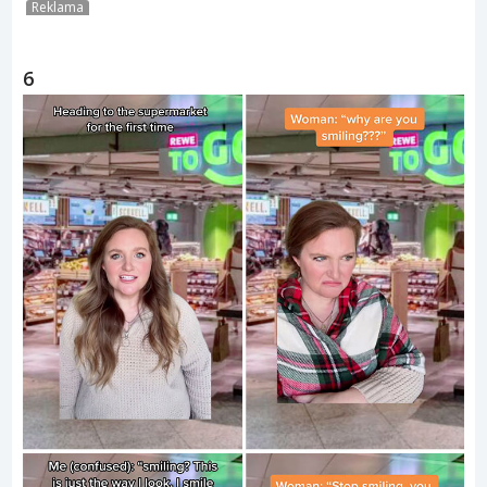
Reklama
6