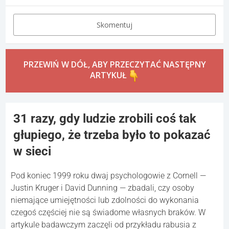
Skomentuj
PRZEWIŃ W DÓŁ, ABY PRZECZYTAĆ NASTĘPNY
ARTYKUŁ
31 razy, gdy ludzie zrobili coś tak
głupiego, że trzeba było to pokazać
w sieci
Pod koniec 1999 roku dwaj psychologowie z Cornell —
Justin Kruger i David Dunning — zbadali, czy osoby
niemające umiejętności lub zdolności do wykonania
czegoś częściej nie są świadome własnych braków. W
artykule badawczym zaczęli od przykładu rabusia z