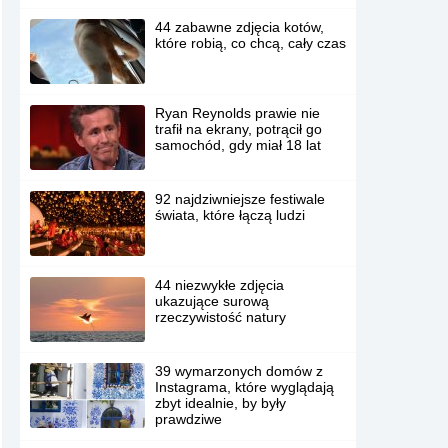
44 zabawne zdjęcia kotów,
które robią, co chcą, cały czas
Ryan Reynolds prawie nie
trafił na ekrany, potrącił go
samochód, gdy miał 18 lat
92 najdziwniejsze festiwale
świata, które łączą ludzi
44 niezwykłe zdjęcia
ukazujące surową
rzeczywistość natury
39 wymarzonych domów z
Instagrama, które wyglądają
zbyt idealnie, by były
prawdziwe