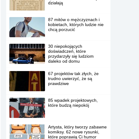
działają
87 mitów o mężczyznach i
kobietach, których ludzie nie
chcą porzucić
30 niepokojących
doświadczeń, które
przydarzyły się ludziom
daleko od domu
67 projektów tak złych, że
trudno uwierzyć, że są
prawdziwe
85 wpadek projektowych,
które budzą niepokój
Artysta, który tworzy zabawne
komiksy. 62 nowe rysunki,
które poprawią Ci humor