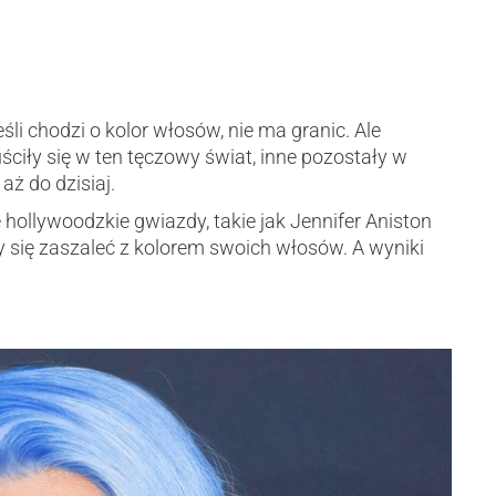
śli chodzi o kolor włosów, nie ma granic. Ale
ściły się w ten tęczowy świat, inne pozostały w
ż do dzisiaj.
 hollywoodzkie gwiazdy, takie jak Jennifer Aniston
się zaszaleć z kolorem swoich włosów. A wyniki