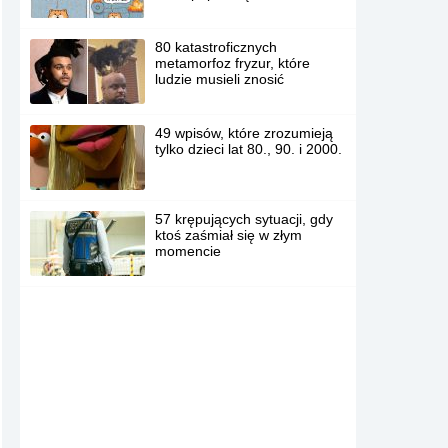
80 katastroficznych
metamorfoz fryzur, które
ludzie musieli znosić
49 wpisów, które zrozumieją
tylko dzieci lat 80., 90. i 2000.
57 krępujących sytuacji, gdy
ktoś zaśmiał się w złym
momencie