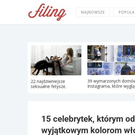
NAJNOWSZE
POPULA
39 wymarzonych domó
22 najdziwniejsze
Instagrama, które wygląd
seksualne fetysze.
15 celebrytek, którym o
wyjątkowym kolorom wł