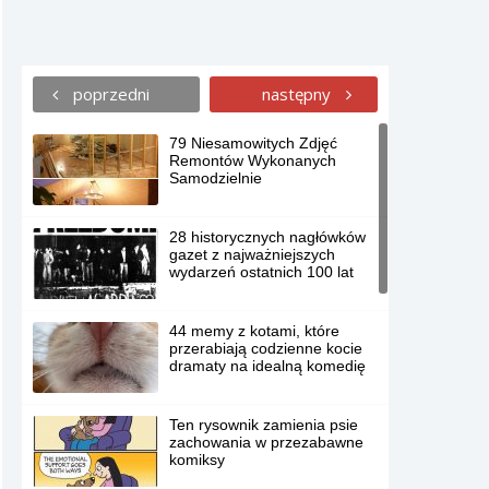
poprzedni
następny
79 Niesamowitych Zdjęć
Remontów Wykonanych
Samodzielnie
28 historycznych nagłówków
gazet z najważniejszych
wydarzeń ostatnich 100 lat
44 memy z kotami, które
przerabiają codzienne kocie
dramaty na idealną komedię
Ten rysownik zamienia psie
zachowania w przezabawne
komiksy