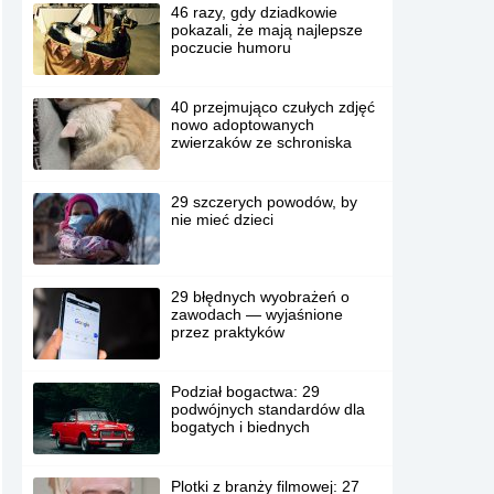
46 razy, gdy dziadkowie
pokazali, że mają najlepsze
poczucie humoru
40 przejmująco czułych zdjęć
nowo adoptowanych
zwierzaków ze schroniska
29 szczerych powodów, by
nie mieć dzieci
29 błędnych wyobrażeń o
zawodach — wyjaśnione
przez praktyków
Podział bogactwa: 29
podwójnych standardów dla
bogatych i biednych
Plotki z branży filmowej: 27