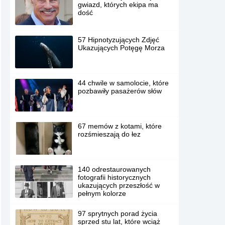
gwiazd, których ekipa ma
dość
57 Hipnotyzujących Zdjęć
Ukazujących Potęgę Morza
44 chwile w samolocie, które
pozbawiły pasażerów słów
67 memów z kotami, które
rozśmieszają do łez
140 odrestaurowanych
fotografii historycznych
ukazujących przeszłość w
pełnym kolorze
97 sprytnych porad życia
sprzed stu lat, które wciąż