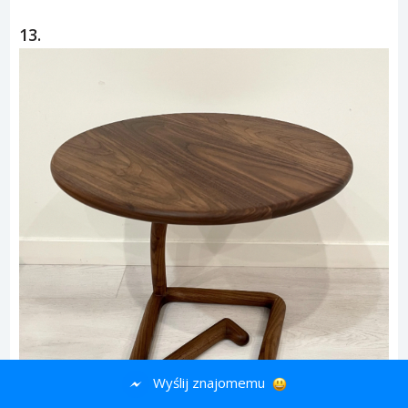
13.
Wyślij znajomemu