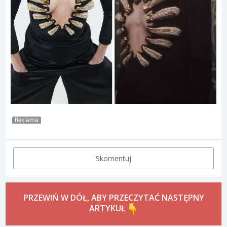
Reklama
Skomentuj
PRZEWIŃ W DÓŁ, ABY PRZECZYTAĆ NASTĘPNY
ARTYKUŁ