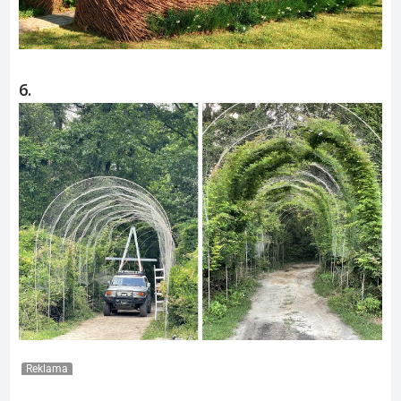
6.
Reklama