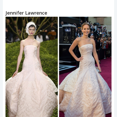
Jennifer Lawrence