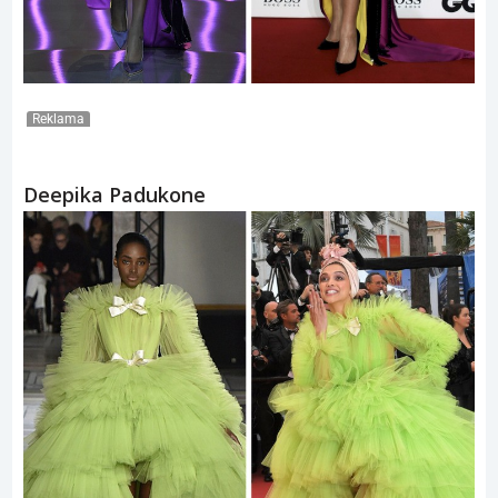
Reklama
Deepika Padukone