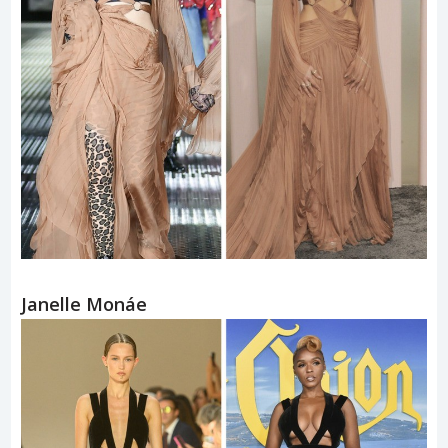
Janelle Monáe