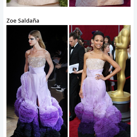
Zoe Saldaña