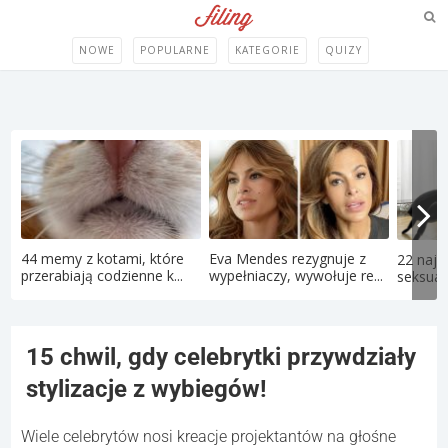
NOWE
POPULARNE
KATEGORIE
QUIZY
44 memy z kotami, które
Eva Mendes rezygnuje z
22 najd
przerabiają codzienne k...
wypełniaczy, wywołuje re...
seksual
15 chwil, gdy celebrytki przywdziały
stylizacje z wybiegów!
Wiele celebrytów nosi kreacje projektantów na głośne