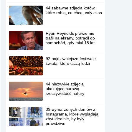
44 zabawne zdjęcia kotów,
które robią, co chcą, cały czas
Ryan Reynolds prawie nie
trafił na ekrany, potrącił go
samochód, gdy miał 18 lat
92 najdziwniejsze festiwale
świata, które łączą ludzi
44 niezwykłe zdjęcia
ukazujące surową
rzeczywistość natury
39 wymarzonych domów z
Instagrama, które wyglądają
zbyt idealnie, by były
prawdziwe