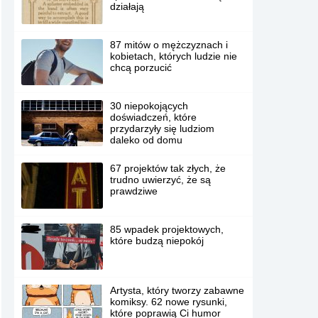
działają
87 mitów o mężczyznach i
kobietach, których ludzie nie
chcą porzucić
30 niepokojących
doświadczeń, które
przydarzyły się ludziom
daleko od domu
67 projektów tak złych, że
trudno uwierzyć, że są
prawdziwe
85 wpadek projektowych,
które budzą niepokój
Artysta, który tworzy zabawne
komiksy. 62 nowe rysunki,
które poprawią Ci humor