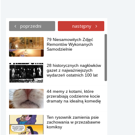
poprzedni
następny
79 Niesamowitych Zdjęć
Remontów Wykonanych
Samodzielnie
28 historycznych nagłówków
gazet z najważniejszych
wydarzeń ostatnich 100 lat
44 memy z kotami, które
przerabiają codzienne kocie
dramaty na idealną komedię
Ten rysownik zamienia psie
zachowania w przezabawne
komiksy