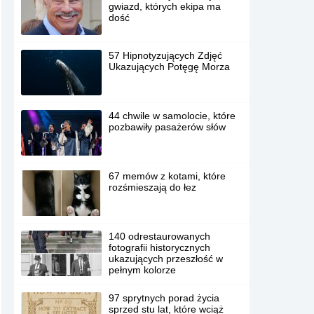
gwiazd, których ekipa ma
dość
57 Hipnotyzujących Zdjęć
Ukazujących Potęgę Morza
44 chwile w samolocie, które
pozbawiły pasażerów słów
67 memów z kotami, które
rozśmieszają do łez
140 odrestaurowanych
fotografii historycznych
ukazujących przeszłość w
pełnym kolorze
97 sprytnych porad życia
sprzed stu lat, które wciąż