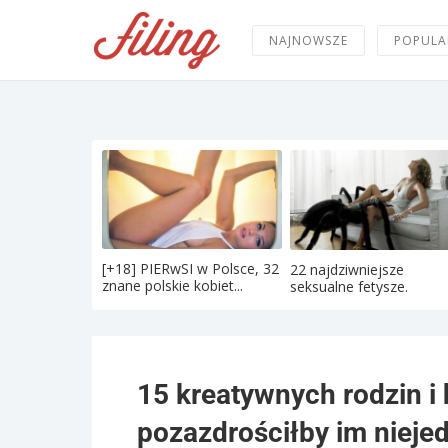
NAJNOWSZE
POPULA
[+18] PIERwSI w Polsce, 32
22 najdziwniejsze
znane polskie kobiet...
seksualne fetysze.
15 kreatywnych rodzin i
pozazdrościłby im niejed