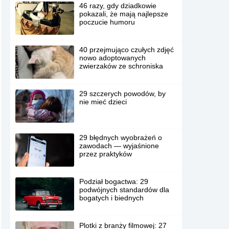
46 razy, gdy dziadkowie
pokazali, że mają najlepsze
poczucie humoru
40 przejmująco czułych zdjęć
nowo adoptowanych
zwierzaków ze schroniska
29 szczerych powodów, by
nie mieć dzieci
29 błędnych wyobrażeń o
zawodach — wyjaśnione
przez praktyków
Podział bogactwa: 29
podwójnych standardów dla
bogatych i biednych
Plotki z branży filmowej: 27