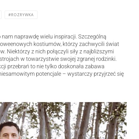
#ROZRYWKA
nam naprawdę wielu inspiracji. Szczególną
loweenowych kostiumów, którzy zachwycili świat
w. Niektórzy z nich połączyli siły z najbliższymi
rojach w towarzystwie swojej zgranej rodzinki.
cji przebrań to nie tylko doskonała zabawa
 niesamowitym potencjale – wystarczy przyjrzeć się