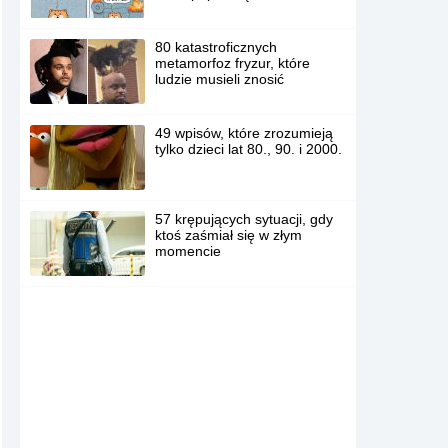
80 katastroficznych
metamorfoz fryzur, które
ludzie musieli znosić
49 wpisów, które zrozumieją
tylko dzieci lat 80., 90. i 2000.
57 krępujących sytuacji, gdy
ktoś zaśmiał się w złym
momencie