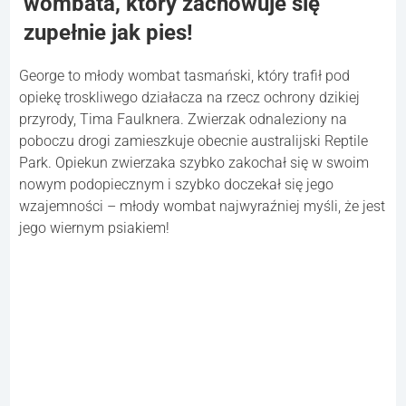
wombata, który zachowuje się
zupełnie jak pies!
George to młody wombat tasmański, który trafił pod
opiekę troskliwego działacza na rzecz ochrony dzikiej
przyrody, Tima Faulknera. Zwierzak odnaleziony na
poboczu drogi zamieszkuje obecnie australijski Reptile
Park. Opiekun zwierzaka szybko zakochał się w swoim
nowym podopiecznym i szybko doczekał się jego
wzajemności – młody wombat najwyraźniej myśli, że jest
jego wiernym psiakiem!