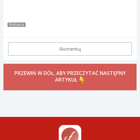
Reklama
Skomentuj
PRZEWIŃ W DÓŁ, ABY PRZECZYTAĆ NASTĘPNY
ARTYKUŁ