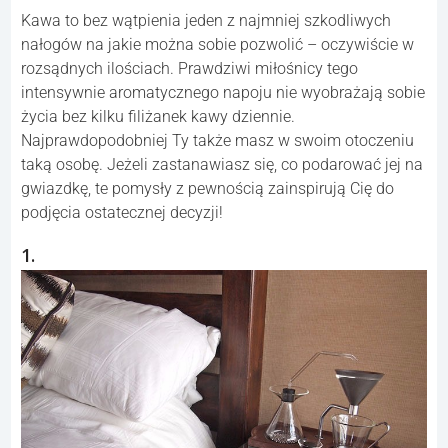
Kawa to bez wątpienia jeden z najmniej szkodliwych
nałogów na jakie można sobie pozwolić – oczywiście w
rozsądnych ilościach. Prawdziwi miłośnicy tego
intensywnie aromatycznego napoju nie wyobrażają sobie
życia bez kilku filiżanek kawy dziennie.
Najprawdopodobniej Ty także masz w swoim otoczeniu
taką osobę. Jeżeli zastanawiasz się, co podarować jej na
gwiazdkę, te pomysły z pewnością zainspirują Cię do
podjęcia ostatecznej decyzji!
1.