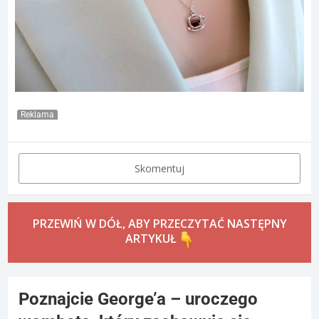
Reklama
Skomentuj
PRZEWIŃ W DÓŁ, ABY PRZECZYTAĆ NASTĘPNY
ARTYKUŁ
Poznajcie George’a – uroczego