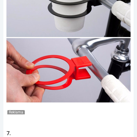
Reklama
7.