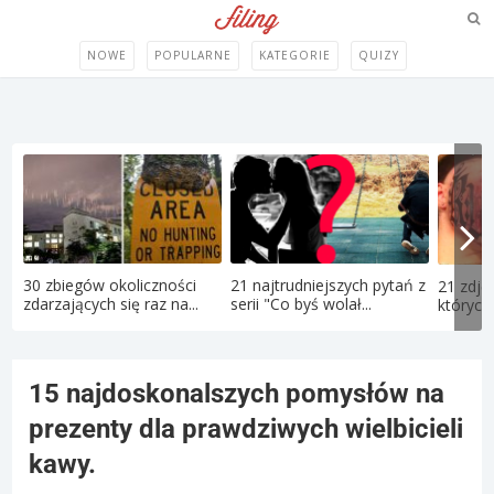
NOWE
POPULARNE
KATEGORIE
QUIZY
30 zbiegów okoliczności
21 najtrudniejszych pytań z
21 zdję
zdarzających się raz na...
serii "Co byś wolał...
których 
15 najdoskonalszych pomysłów na
prezenty dla prawdziwych wielbicieli
kawy.