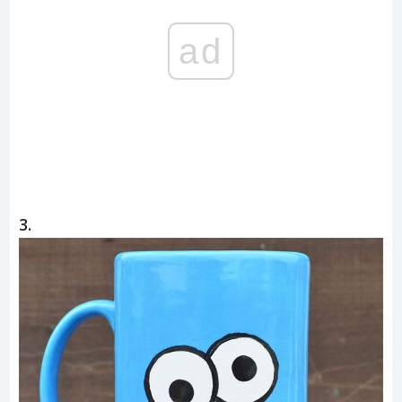
ad
3.