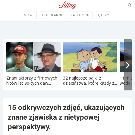
NOWE
POPULARNE
KATEGORIE
QUIZY
Znani aktorzy z filmowych
32 najlepsze bajki z
11 miej
hitów lat 90-tych daw...
dzieciństwa, które każdy z...
wody róż
15 odkrywczych zdjęć, ukazujących
znane zjawiska z nietypowej
perspektywy.