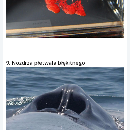
9. Nozdrza płetwala błękitnego