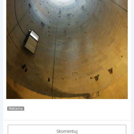
Reklama
Skomentuj