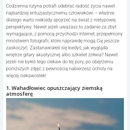
Codzienna rutyna potrafi odebrać radość życia nawet
najbardziej entuzjastycznemu człowiekowi – właśnie
dlatego warto niekiedy spojrzeć na świat z nietypowej
perspektywy. Nawet jeżeli uważasz to zadanie za zbyt
wymagające, z pomocą przychodzi Internet, przepełniony
mnóstwem fotografii, które naprawdę mogą Cię jeszcze
zaskoczyć. Zastanawiałeś się kiedyś, jak wygląda
wnętrze gitary akustycznej albo szkielet żółwia? Nawet
jeżeli nie byłeś tego ciekaw do tej pory, po obejrzeniu
poniższych zdjęć z pewnością nabierzesz ochoty na
więcej ciekawostek!
1. Wahadłowiec opuszczający ziemską
atmosferę