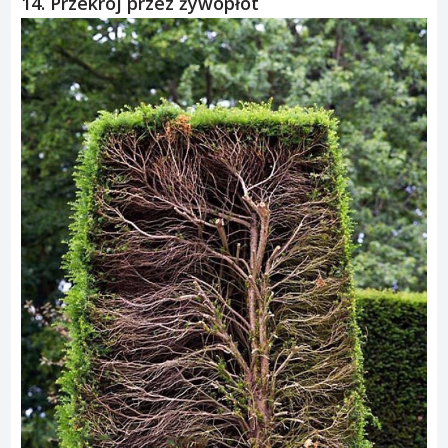
14. Przekrój przez żywopłot