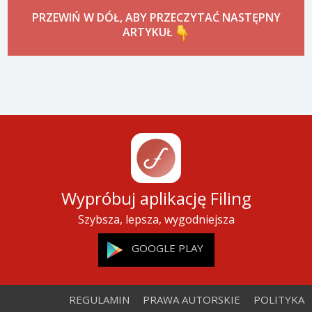
PRZEWIŃ W DÓŁ, ABY PRZECZYTAĆ NASTĘPNY
ARTYKUŁ
Wypróbuj aplikację Filing
Szybsza, lepsza, wygodniejsza
GOOGLE PLAY
REGULAMIN
PRAWA AUTORSKIE
POLITYKA