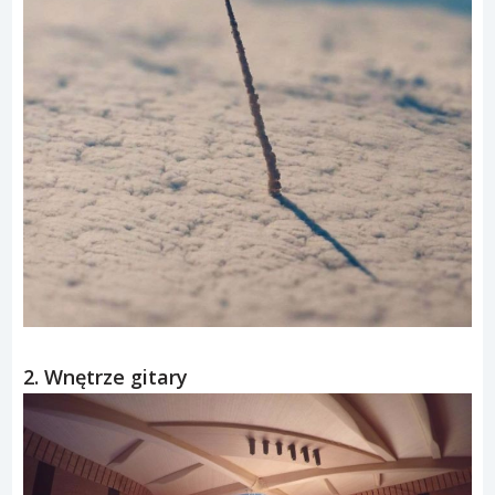
2. Wnętrze gitary