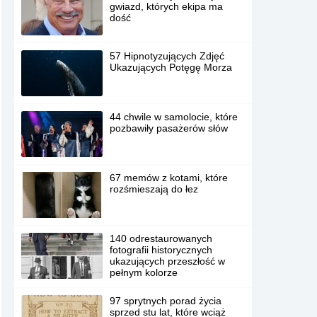
gwiazd, których ekipa ma
dość
57 Hipnotyzujących Zdjęć
Ukazujących Potęgę Morza
44 chwile w samolocie, które
pozbawiły pasażerów słów
67 memów z kotami, które
rozśmieszają do łez
140 odrestaurowanych
fotografii historycznych
ukazujących przeszłość w
pełnym kolorze
97 sprytnych porad życia
sprzed stu lat, które wciąż