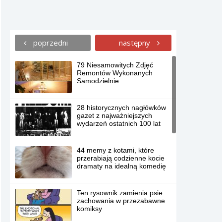
poprzedni
następny
79 Niesamowitych Zdjęć
Remontów Wykonanych
Samodzielnie
28 historycznych nagłówków
gazet z najważniejszych
wydarzeń ostatnich 100 lat
44 memy z kotami, które
przerabiają codzienne kocie
dramaty na idealną komedię
Ten rysownik zamienia psie
zachowania w przezabawne
komiksy