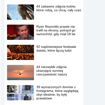
44 zabawne zdjęcia kotów,
które robią, co chcą, cały czas
Ryan Reynolds prawie nie
trafił na ekrany, potrącił go
samochód, gdy miał 18 lat
92 najdziwniejsze festiwale
świata, które łączą ludzi
44 niezwykłe zdjęcia
ukazujące surową
rzeczywistość natury
39 wymarzonych domów z
Instagrama, które wyglądają
zbyt idealnie, by były
prawdziwe