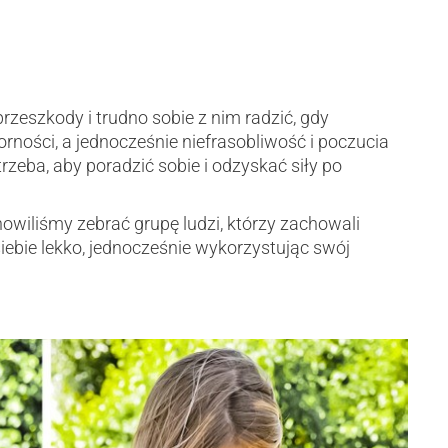
zeszkody i trudno sobie z nim radzić, gdy
rności, a jednocześnie niefrasobliwość i poczucia
zeba, aby poradzić sobie i odzyskać siły po
owiliśmy zebrać grupę ludzi, którzy zachowali
siebie lekko, jednocześnie wykorzystując swój