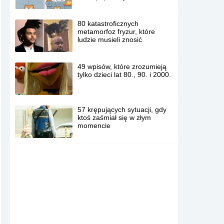
80 katastroficznych
metamorfoz fryzur, które
ludzie musieli znosić
49 wpisów, które zrozumieją
tylko dzieci lat 80., 90. i 2000.
57 krępujących sytuacji, gdy
ktoś zaśmiał się w złym
momencie