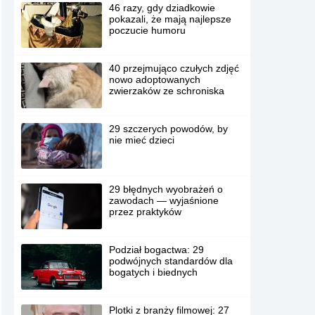
46 razy, gdy dziadkowie
pokazali, że mają najlepsze
poczucie humoru
40 przejmująco czułych zdjęć
nowo adoptowanych
zwierzaków ze schroniska
29 szczerych powodów, by
nie mieć dzieci
29 błędnych wyobrażeń o
zawodach — wyjaśnione
przez praktyków
Podział bogactwa: 29
podwójnych standardów dla
bogatych i biednych
Plotki z branży filmowej: 27