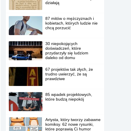
działają
87 mitów o mężczyznach i
kobietach, których ludzie nie
chcą porzucić
30 niepokojących
doświadczeń, które
przydarzyły się ludziom
daleko od domu
67 projektów tak złych, że
trudno uwierzyć, że są
prawdziwe
85 wpadek projektowych,
które budzą niepokój
Artysta, który tworzy zabawne
komiksy. 62 nowe rysunki,
które poprawią Ci humor