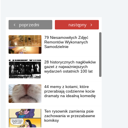
poprzedni
następny
79 Niesamowitych Zdjęć
Remontów Wykonanych
Samodzielnie
28 historycznych nagłówków
gazet z najważniejszych
wydarzeń ostatnich 100 lat
44 memy z kotami, które
przerabiają codzienne kocie
dramaty na idealną komedię
Ten rysownik zamienia psie
zachowania w przezabawne
komiksy