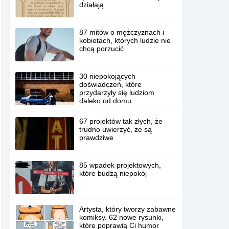
działają
87 mitów o mężczyznach i
kobietach, których ludzie nie
chcą porzucić
30 niepokojących
doświadczeń, które
przydarzyły się ludziom
daleko od domu
67 projektów tak złych, że
trudno uwierzyć, że są
prawdziwe
85 wpadek projektowych,
które budzą niepokój
Artysta, który tworzy zabawne
komiksy. 62 nowe rysunki,
które poprawią Ci humor