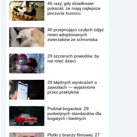
46 razy, gdy dziadkowie
pokazali, że mają najlepsze
poczucie humoru
40 przejmująco czułych zdjęć
nowo adoptowanych
zwierzaków ze schroniska
29 szczerych powodów, by
nie mieć dzieci
29 błędnych wyobrażeń o
zawodach — wyjaśnione
przez praktyków
Podział bogactwa: 29
podwójnych standardów dla
bogatych i biednych
Plotki z branży filmowej: 27