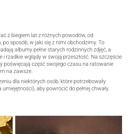
ć z biegiem lat z różnych powodów, od
 po sposób, w jaki się z nimi obchodzimy. To
iadają albumy pełne starych rodzinnych zdjęć, a
ne i rzadkie wglądy w swoją przeszłość. Na szczęście
órzy poświęcają część swojego czasu na ratowanie
em na zawsze.
eniu dla niektórych osób, które potrzebowały
 umiejętności), aby powrócić do pełnej chwały.