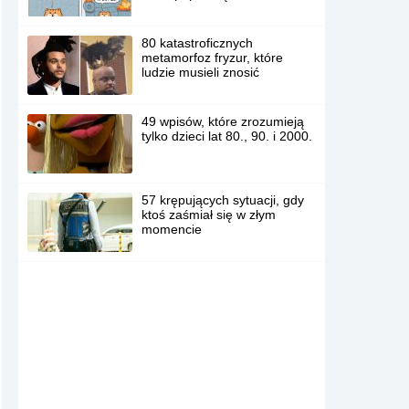
80 katastroficznych
metamorfoz fryzur, które
ludzie musieli znosić
49 wpisów, które zrozumieją
tylko dzieci lat 80., 90. i 2000.
57 krępujących sytuacji, gdy
ktoś zaśmiał się w złym
momencie