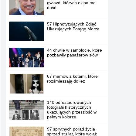
gwiazd, których ekipa ma
dość
57 Hipnotyzujących Zdjęć
Ukazujących Potęgę Morza
44 chwile w samolocie, które
pozbawiły pasażerów słów
67 memów z kotami, które
rozśmieszają do łez
140 odrestaurowanych
fotografii historycznych
ukazujących przeszłość w
pełnym kolorze
97 sprytnych porad życia
sprzed stu lat, które wciąż