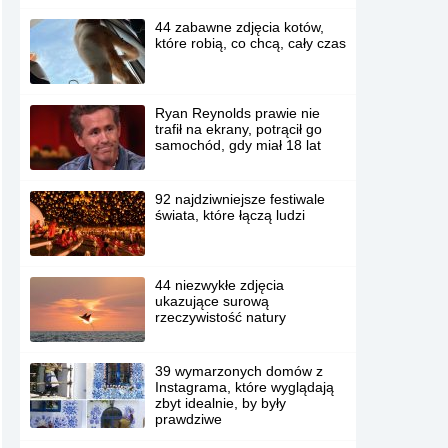
44 zabawne zdjęcia kotów,
które robią, co chcą, cały czas
Ryan Reynolds prawie nie
trafił na ekrany, potrącił go
samochód, gdy miał 18 lat
92 najdziwniejsze festiwale
świata, które łączą ludzi
44 niezwykłe zdjęcia
ukazujące surową
rzeczywistość natury
39 wymarzonych domów z
Instagrama, które wyglądają
zbyt idealnie, by były
prawdziwe