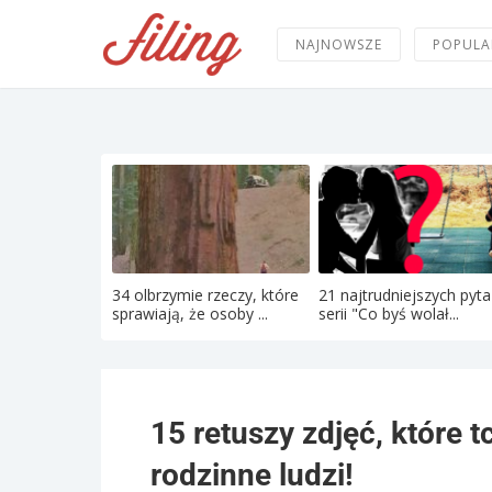
NAJNOWSZE
POPULA
34 olbrzymie rzeczy, które
21 najtrudniejszych pyta
sprawiają, że osoby ...
serii "Co byś wolał...
15 retuszy zdjęć, które 
rodzinne ludzi!