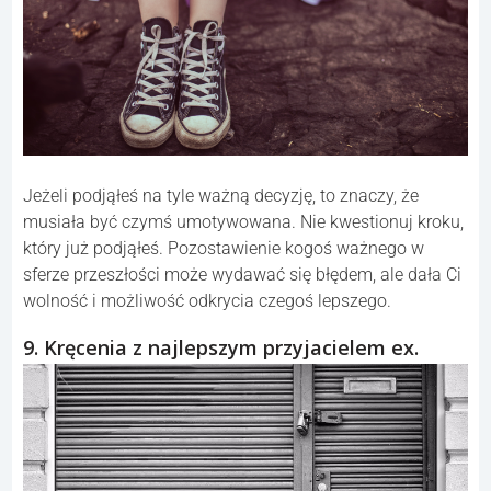
Jeżeli podjąłeś na tyle ważną decyzję, to znaczy, że
musiała być czymś umotywowana. Nie kwestionuj kroku,
który już podjąłeś. Pozostawienie kogoś ważnego w
sferze przeszłości może wydawać się błędem, ale dała Ci
wolność i możliwość odkrycia czegoś lepszego.
9. Kręcenia z najlepszym przyjacielem ex.