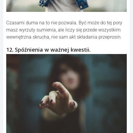
Czasami duma na to nie pozwala. Być może do tej pory
masz wyrzuty sumienia, ale liczy się przede wszystkim
wewnętrzna skrucha, nie sam akt składania przeprosin.
12. Spóźnienia w ważnej kwestii.