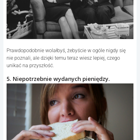
Prawdopodobnie wolałbyś, żebyście w ogóle nigdy się
nie poznali, ale dzięki temu teraz wiesz lepiej, czego
unikać na przyszłość.
5. Niepotrzebnie wydanych pieniędzy.