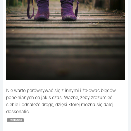
Nie warto porównywać się z innymi i żałować błędów
popełnianych co jakiś czas. Ważne, żeby zrozumieć
siebie i odnaleźć drogę, dzięki której można się dalej
doskonalić.
Reklama