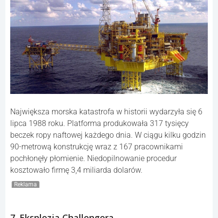
Największa morska katastrofa w historii wydarzyła się 6
lipca 1988 roku. Platforma produkowała 317 tysięcy
beczek ropy naftowej każdego dnia. W ciągu kilku godzin
90-metrową konstrukcję wraz z 167 pracownikami
pochłonęły płomienie. Niedopilnowanie procedur
kosztowało firmę 3,4 miliarda dolarów.
Reklama
7. Eksplozja Challengera.