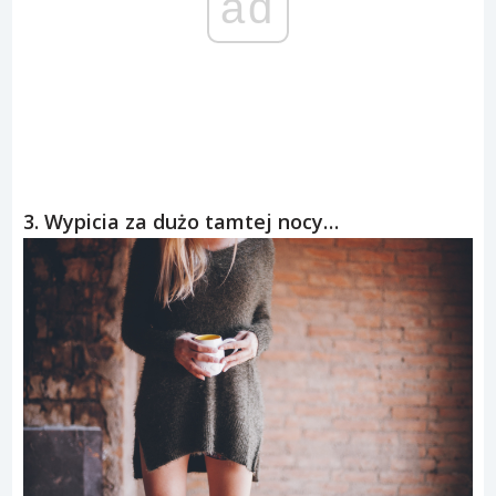
ad
3. Wypicia za dużo tamtej nocy…