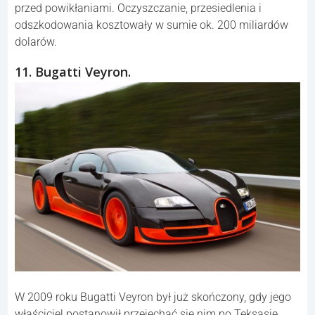
przed powikłaniami. Oczyszczanie, przesiedlenia i
odszkodowania kosztowały w sumie ok. 200 miliardów
dolarów.
11. Bugatti Veyron.
W 2009 roku Bugatti Veyron był już skończony, gdy jego
właściciel postanowił przejechać się nim po Teksasie.