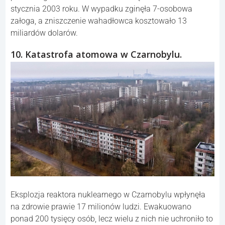
stycznia 2003 roku. W wypadku zginęła 7-osobowa
załoga, a zniszczenie wahadłowca kosztowało 13
miliardów dolarów.
10. Katastrofa atomowa w Czarnobylu.
Eksplozja reaktora nuklearnego w Czarnobylu wpłynęła
na zdrowie prawie 17 milionów ludzi. Ewakuowano
ponad 200 tysięcy osób, lecz wielu z nich nie uchroniło to