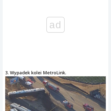
ad
3. Wypadek kolei MetroLink.