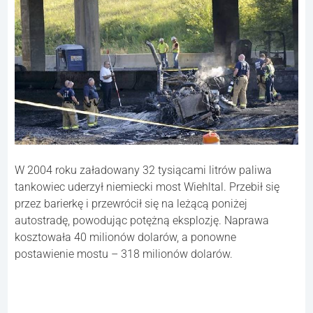
W 2004 roku załadowany 32 tysiącami litrów paliwa
tankowiec uderzył niemiecki most Wiehltal. Przebił się
przez barierkę i przewrócił się na leżącą poniżej
autostradę, powodując potężną eksplozję. Naprawa
kosztowała 40 milionów dolarów, a ponowne
postawienie mostu – 318 milionów dolarów.