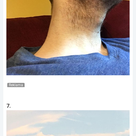
Reklama
7.