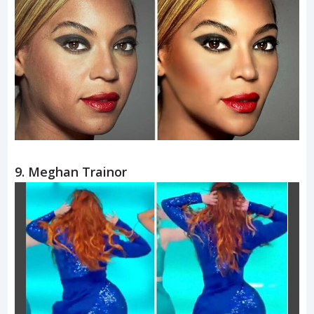
8. Beyoncé