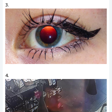
3.
4.