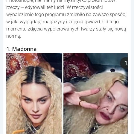
Photoshopie, nie mamy na myśli tylko przedmiotów i
rzeczy – edytowali też ludzi. W rzeczywistości
wynalezienie tego programu zmieniło na zawsze sposób,
w jaki wyglądają magazyny i zdjęcia gwiazd. Od tego
momentu zdjęcia wypolerowanych twarzy stały się nową
normą.
1. Madonna