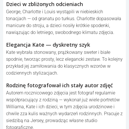
Dzieci w zbliżonych odcieniach
George, Charlotte i Louis wystąpili w niebieskich
tonacjach — od granatu po turkus. Charlotte dopasowała
manicure do stroju, a dzieci nosiły krótkie spodenki,
nawiązując do letniego, swobodnego klimatu zdjęcia.
Elegancja Kate — dyskretny szyk
Kate wybrała stonowany, prążkowany sweter i białe
spodnie, tworząc prosty, lecz elegancki zestaw. To kolejny
przykład jej zamiłowania do klasycznych wzorów w
codziennych stylizacjach.
Rodzinę fotografował ich stały autor zdjęć
Autorem rocznicowego zdjęcia jest fotograf regularnie
współpracujący z rodziną — wykonał już wiele portretów
Williama, Kate i ich dzieci, w tym zdjęcia urodzinowe i
chwile zza kulis ważnych wydarzeń rodzinnych. Pracuje z
siedzibą na Jersey, prowadząc własne studio
fotograficzne.