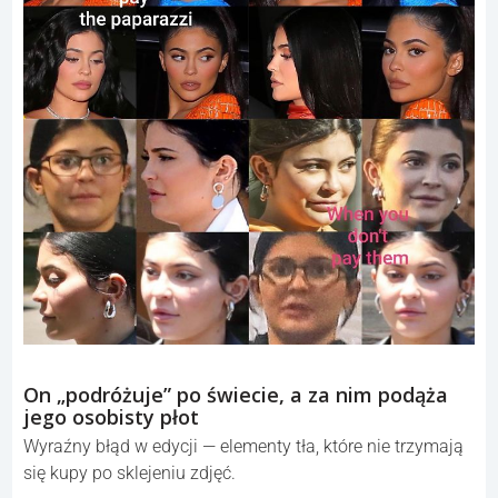
On „podróżuje” po świecie, a za nim podąża
jego osobisty płot
Wyraźny błąd w edycji — elementy tła, które nie trzymają
się kupy po sklejeniu zdjęć.