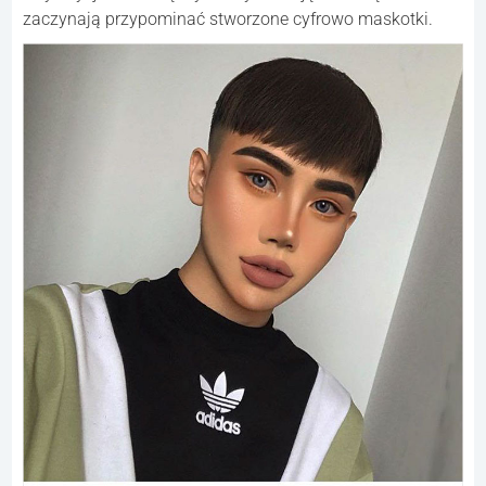
zaczynają przypominać stworzone cyfrowo maskotki.