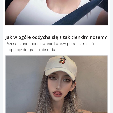
Jak w ogóle oddycha się z tak cienkim nosem?
Przesadzone modelowanie twarzy potrafi zmienić
proporcje do granic absurdu.