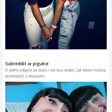
Subreddit w pigułce
O jedno zdjęcie za dużo i od razu widać, jak łatwo można
przesadzić z retuszem.