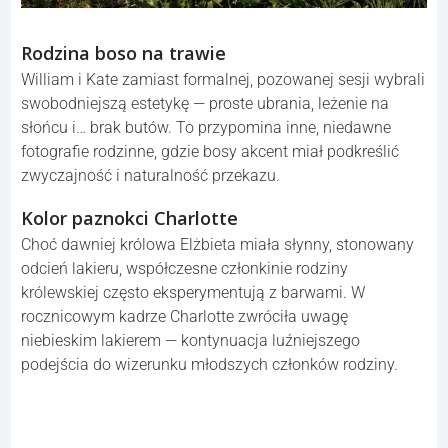
Rodzina boso na trawie
William i Kate zamiast formalnej, pozowanej sesji wybrali
swobodniejszą estetykę — proste ubrania, leżenie na
słońcu i… brak butów. To przypomina inne, niedawne
fotografie rodzinne, gdzie bosy akcent miał podkreślić
zwyczajność i naturalność przekazu.
Kolor paznokci Charlotte
Choć dawniej królowa Elżbieta miała słynny, stonowany
odcień lakieru, współczesne członkinie rodziny
królewskiej często eksperymentują z barwami. W
rocznicowym kadrze Charlotte zwróciła uwagę
niebieskim lakierem — kontynuacja luźniejszego
podejścia do wizerunku młodszych członków rodziny.