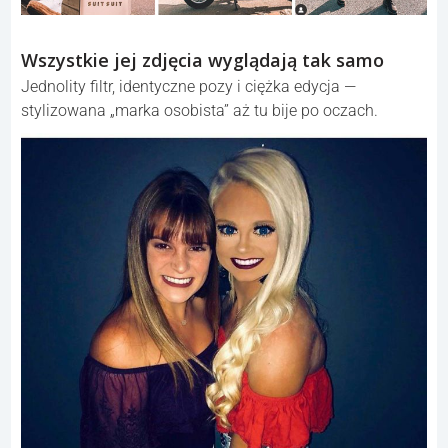
Wszystkie jej zdjęcia wyglądają tak samo
Jednolity filtr, identyczne pozy i ciężka edycja —
stylizowana „marka osobista” aż tu bije po oczach.