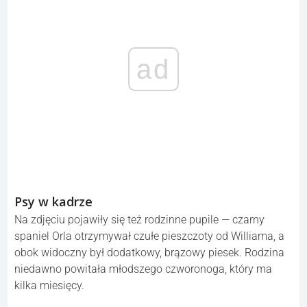
ad
Psy w kadrze
Na zdjęciu pojawiły się też rodzinne pupile — czarny
spaniel Orla otrzymywał czułe pieszczoty od Williama, a
obok widoczny był dodatkowy, brązowy piesek. Rodzina
niedawno powitała młodszego czworonoga, który ma
kilka miesięcy.