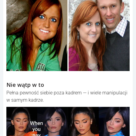
Nie wątp w to
Pełna pewność siebie poza kadrem — i wiele manipulacji
w samym kadrze.