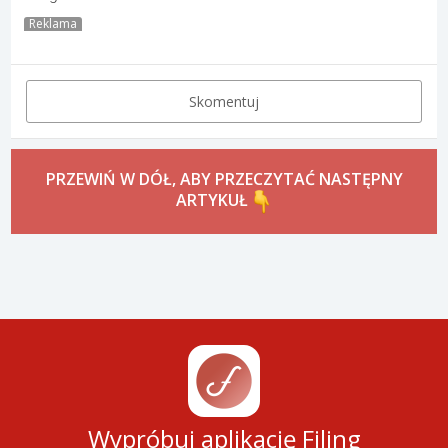
Reklama
Skomentuj
PRZEWIŃ W DÓŁ, ABY PRZECZYTAĆ NASTĘPNY
ARTYKUŁ
Wypróbuj aplikację Filing