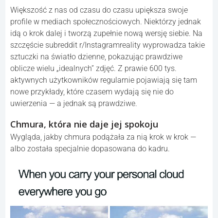
Większość z nas od czasu do czasu upiększa swoje
profile w mediach społecznościowych. Niektórzy jednak
idą o krok dalej i tworzą zupełnie nową wersję siebie. Na
szczęście subreddit r/Instagramreality wyprowadza takie
sztuczki na światło dzienne, pokazując prawdziwe
oblicze wielu „idealnych” zdjęć. Z prawie 600 tys.
aktywnych użytkowników regularnie pojawiają się tam
nowe przykłady, które czasem wydają się nie do
uwierzenia — a jednak są prawdziwe.
Chmura, która nie daje jej spokoju
Wygląda, jakby chmura podążała za nią krok w krok —
albo została specjalnie dopasowana do kadru.