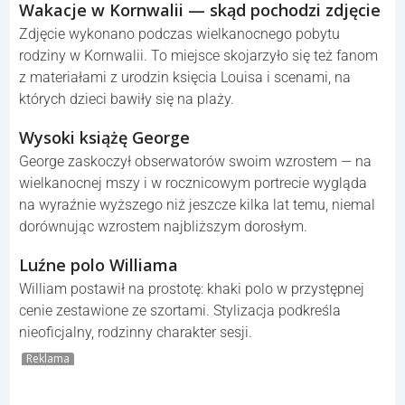
Wakacje w Kornwalii — skąd pochodzi zdjęcie
Zdjęcie wykonano podczas wielkanocnego pobytu
rodziny w Kornwalii. To miejsce skojarzyło się też fanom
z materiałami z urodzin księcia Louisa i scenami, na
których dzieci bawiły się na plaży.
Wysoki książę George
George zaskoczył obserwatorów swoim wzrostem — na
wielkanocnej mszy i w rocznicowym portrecie wygląda
na wyraźnie wyższego niż jeszcze kilka lat temu, niemal
dorównując wzrostem najbliższym dorosłym.
Luźne polo Williama
William postawił na prostotę: khaki polo w przystępnej
cenie zestawione ze szortami. Stylizacja podkreśla
nieoficjalny, rodzinny charakter sesji.
Reklama