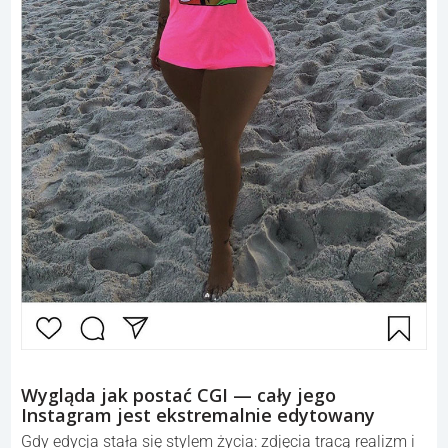
Wygląda jak postać CGI — cały jego
Instagram jest ekstremalnie edytowany
Gdy edycja stała się stylem życia: zdjęcia tracą realizm i