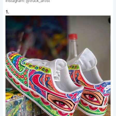
Instagram: @truck_artist
1.