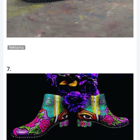
Reklama
7.