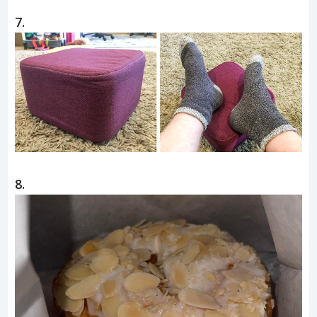
7.
8.