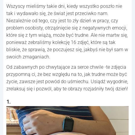
Wszyscy mieliśmy takie dni, kiedy wszystko poszło nie
tak i wydawało się, że świat jest przeciwko nam.
Niezależnie od tego, czy jest to zły dzień w pracy, czy
problem osobisty, otrząśnięcie się z negatywnych emocji,
które się z tym wiążą, może być trudne. Ale nie martw się,
ponieważ zebraliśmy kolekcję 16 zdjęć, które są tak
bliskie, że sprawią, że poczujesz się, jakbyś nie był sam w
swoich zmaganiach.
Od zabawnych po chwytające za serce chwile -te zdjęcia
przypomną ci, że bez względu na to, jak trudne może być
życie, zawsze jest powód do uśmiechu. Usiądź wygodnie,
zrelaksuj się i pozwól, aby te obrazy rozjaśniły twój dzień!
1.