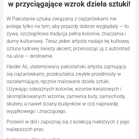
w przyciągające wzrok dzieła sztuki!
W Pakistanie sztuka związana z ciężarówkami nie
polega tylko na tym, aby pojazdy dobrze wyglądały — to
żywa, szczegółowa tradycja pełna kolorów, znaczenia i
dumy kulturowej. Teraz jeden artysta nadaje tej kultowej
sztuce ludowej świeży akcent, przenosząc ją z autostrad
na ulice — dosłownie.
Haider Ali, utalentowany pakistański artysta zajmujący
się ciężarówkami, przekształca zwykłe przedmioty w
oszałamiające, ręcznie malowane dzieła sztuki.
Używając odważnych kolorów, wzorów kwiatowych i
skomplikowanych wzorów, zamienia buty, samochody,
skutery, a nawet ściany budynków w coś naprawdę
wyjątkowego i znaczącego.
Przewiń w dół i zapoznaj się z kolekcją niektórych z jego
najlepszych prac.