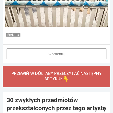
Reklama
Skomentuj
PRZEWIŃ W DÓŁ, ABY PRZECZYTAĆ NASTĘPNY
ARTYKUŁ
30 zwykłych przedmiotów
przekształconych przez tego artystę