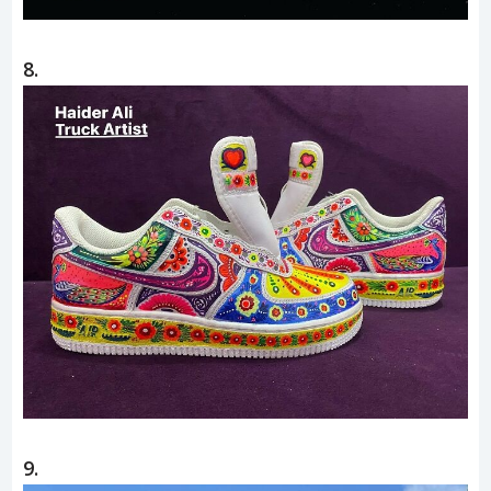
8.
9.