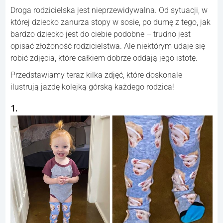
Droga rodzicielska jest nieprzewidywalna. Od sytuacji, w
której dziecko zanurza stopy w sosie, po dumę z tego, jak
bardzo dziecko jest do ciebie podobne – trudno jest
opisać złożoność rodzicielstwa. Ale niektórym udaje się
robić zdjęcia, które całkiem dobrze oddają jego istotę.
Przedstawiamy teraz kilka zdjęć, które doskonale
ilustrują jazdę kolejką górską każdego rodzica!
1.