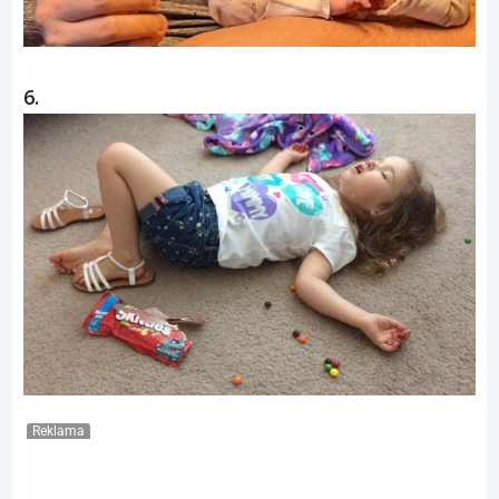
6.
Reklama