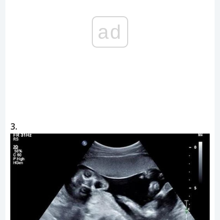
ad
3.