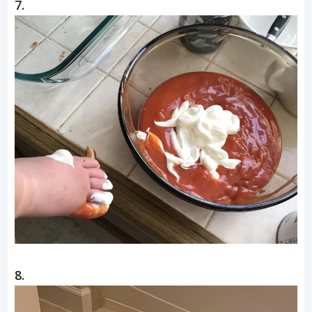
7.
8.