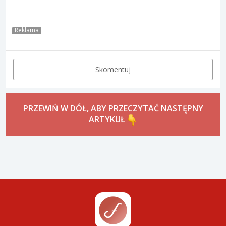
Reklama
Skomentuj
PRZEWIŃ W DÓŁ, ABY PRZECZYTAĆ NASTĘPNY
ARTYKUŁ