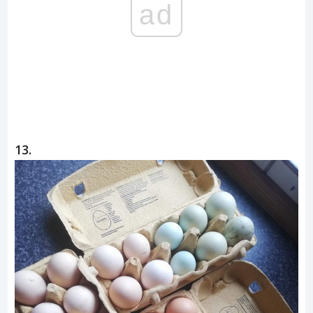
ad
13.