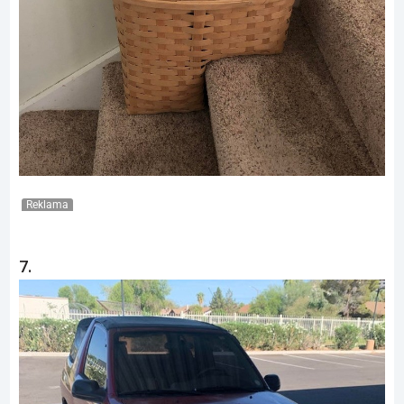
Reklama
7.