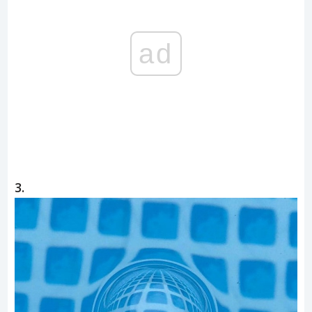
ad
3.