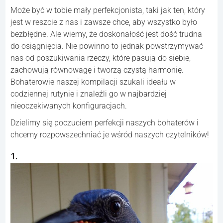
Może być w tobie mały perfekcjonista, taki jak ten, który
jest w reszcie z nas i zawsze chce, aby wszystko było
bezbłędne. Ale wiemy, że doskonałość jest dość trudna
do osiągnięcia. Nie powinno to jednak powstrzymywać
nas od poszukiwania rzeczy, które pasują do siebie,
zachowują równowagę i tworzą czystą harmonię.
Bohaterowie naszej kompilacji szukali ideału w
codziennej rutynie i znaleźli go w najbardziej
nieoczekiwanych konfiguracjach.
Dzielimy się poczuciem perfekcji naszych bohaterów i
chcemy rozpowszechniać je wśród naszych czytelników!
1.