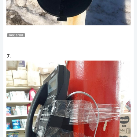
Reklama
7.