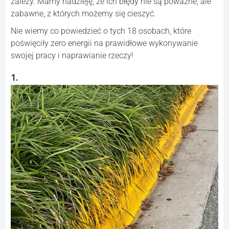
zależy. Mamy nadzieję, że ich błędy nie są poważne, ale
zabawne, z których możemy się cieszyć.
Nie wiemy co powiedzieć o tych 18 osobach, które
poświęciły zero energii na prawidłowe wykonywanie
swojej pracy i naprawianie rzeczy!
1.