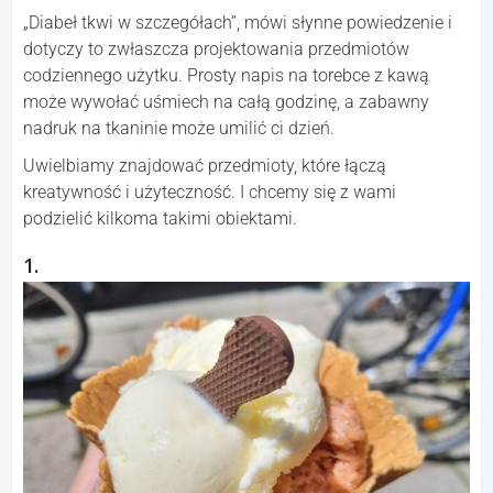
„Diabeł tkwi w szczegółach”, mówi słynne powiedzenie i
dotyczy to zwłaszcza projektowania przedmiotów
codziennego użytku. Prosty napis na torebce z kawą
może wywołać uśmiech na całą godzinę, a zabawny
nadruk na tkaninie może umilić ci dzień.
Uwielbiamy znajdować przedmioty, które łączą
kreatywność i użyteczność. I chcemy się z wami
podzielić kilkoma takimi obiektami.
1.