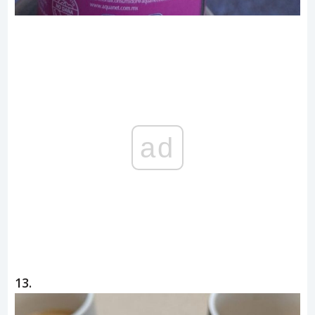
ad
13.