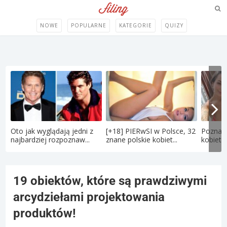
NOWE
POPULARNE
KATEGORIE
QUIZY
Oto jak wyglądają jedni z
[+18] PIERwSI w Polsce, 32
Poznaj 
najbardziej rozpoznaw...
znane polskie kobiet...
kobietę
19 obiektów, które są prawdziwymi
arcydziełami projektowania
produktów!