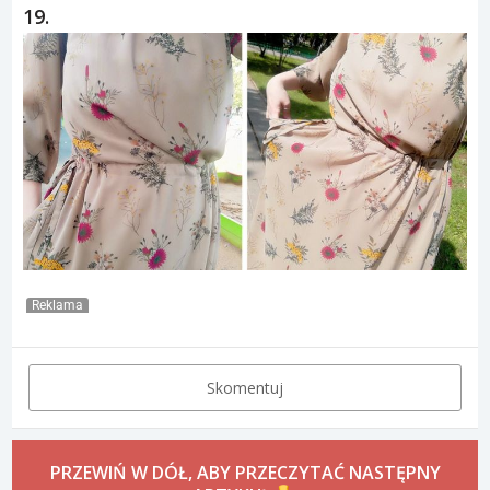
19.
Reklama
Skomentuj
PRZEWIŃ W DÓŁ, ABY PRZECZYTAĆ NASTĘPNY