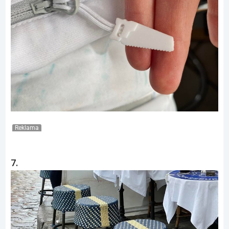
Reklama
7.