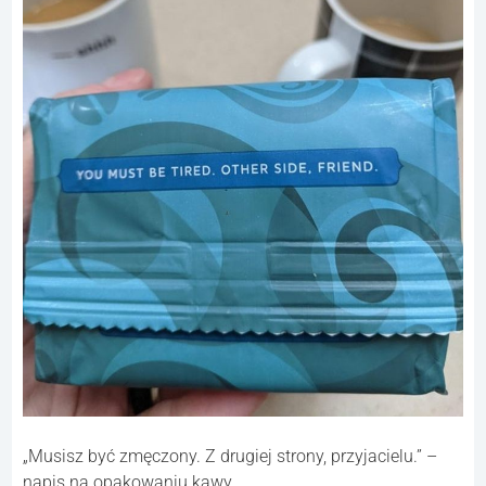
„Musisz być zmęczony. Z drugiej strony, przyjacielu.” –
napis na opakowaniu kawy