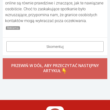
online są równie prawdziwe i znaczące, jak te nawiązane
osobiście. Choć to zaskakujące spotkanie było
wzruszające, przypomina nam, że granice osobistych
kontaktów mogą wykraczać poza oczekiwania.
Reklama
Skomentuj
PRZEWIŃ W DÓŁ, ABY PRZECZYTAĆ NASTĘPNY
ARTYKUŁ