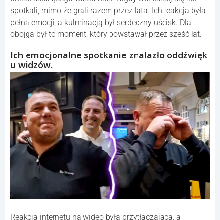
spotkali, mimo że grali razem przez lata. Ich reakcja była
pełna emocji, a kulminacją był serdeczny uścisk. Dla
obojga był to moment, który powstawał przez sześć lat.
Ich emocjonalne spotkanie znalazło oddźwięk
u widzów.
Reakcja internetu na wideo była przytłaczająca, a