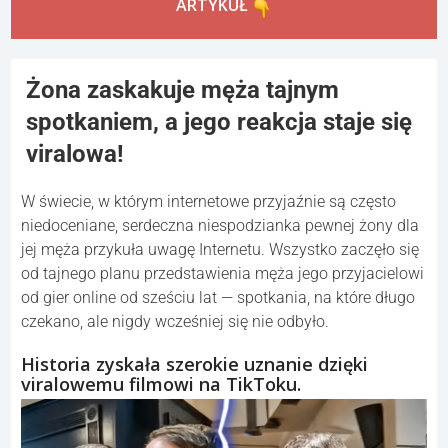
ARTYKUŁ
Żona zaskakuje męża tajnym
spotkaniem, a jego reakcja staje się
viralowa!
W świecie, w którym internetowe przyjaźnie są często
niedoceniane, serdeczna niespodzianka pewnej żony dla
jej męża przykuła uwagę Internetu. Wszystko zaczęło się
od tajnego planu przedstawienia męża jego przyjacielowi
od gier online od sześciu lat — spotkania, na które długo
czekano, ale nigdy wcześniej się nie odbyło.
Historia zyskała szerokie uznanie dzięki
viralowemu filmowi na TikToku.