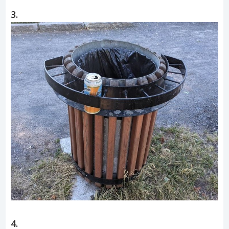
3.
4.