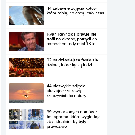
44 zabawne zdjęcia kotów,
które robią, co chcą, cały czas
Ryan Reynolds prawie nie
trafił na ekrany, potrącił go
samochód, gdy miał 18 lat
92 najdziwniejsze festiwale
świata, które łączą ludzi
44 niezwykłe zdjęcia
ukazujące surową
rzeczywistość natury
39 wymarzonych domów z
Instagrama, które wyglądają
zbyt idealnie, by były
prawdziwe