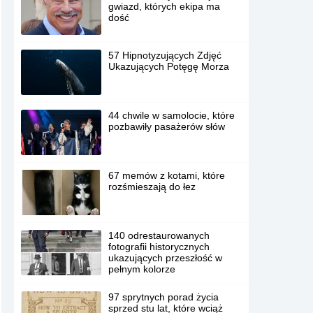
gwiazd, których ekipa ma
dość
57 Hipnotyzujących Zdjęć
Ukazujących Potęgę Morza
44 chwile w samolocie, które
pozbawiły pasażerów słów
67 memów z kotami, które
rozśmieszają do łez
140 odrestaurowanych
fotografii historycznych
ukazujących przeszłość w
pełnym kolorze
97 sprytnych porad życia
sprzed stu lat, które wciąż