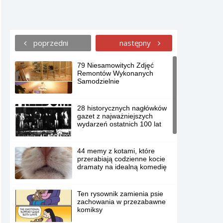
poprzedni
następny
79 Niesamowitych Zdjęć
Remontów Wykonanych
Samodzielnie
28 historycznych nagłówków
gazet z najważniejszych
wydarzeń ostatnich 100 lat
44 memy z kotami, które
przerabiają codzienne kocie
dramaty na idealną komedię
Ten rysownik zamienia psie
zachowania w przezabawne
komiksy