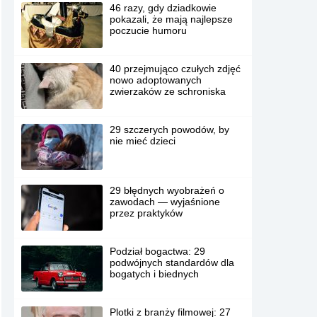
46 razy, gdy dziadkowie
pokazali, że mają najlepsze
poczucie humoru
40 przejmująco czułych zdjęć
nowo adoptowanych
zwierzaków ze schroniska
29 szczerych powodów, by
nie mieć dzieci
29 błędnych wyobrażeń o
zawodach — wyjaśnione
przez praktyków
Podział bogactwa: 29
podwójnych standardów dla
bogatych i biednych
Plotki z branży filmowej: 27