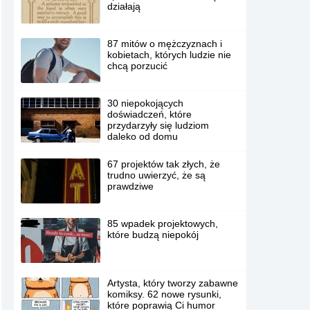
działają
87 mitów o mężczyznach i
kobietach, których ludzie nie
chcą porzucić
30 niepokojących
doświadczeń, które
przydarzyły się ludziom
daleko od domu
67 projektów tak złych, że
trudno uwierzyć, że są
prawdziwe
85 wpadek projektowych,
które budzą niepokój
Artysta, który tworzy zabawne
komiksy. 62 nowe rysunki,
które poprawią Ci humor