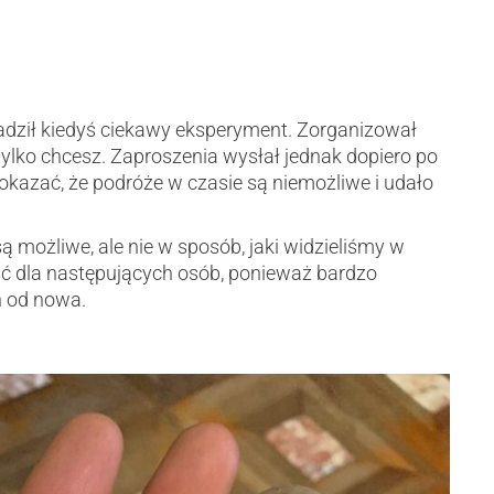
ził kiedyś ciekawy eksperyment. Zorganizował
tylko chcesz. Zaproszenia wysłał jednak dopiero po
 pokazać, że podróże w czasie są niemożliwe i udało
 możliwe, ale nie w sposób, jaki widzieliśmy w
ść dla następujących osób, ponieważ bardzo
ń od nowa.