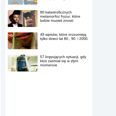
80 katastroficznych
metamorfoz fryzur, które
ludzie musieli znosić
49 wpisów, które zrozumieją
tylko dzieci lat 80., 90. i 2000.
57 krępujących sytuacji, gdy
ktoś zaśmiał się w złym
momencie