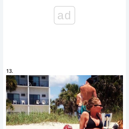
ad
13.