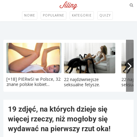
NOWE
POPULARNE
KATEGORIE
QUIZY
[+18] PIERwSI w Polsce, 32
22 najdziwniejsze
22 najd
znane polskie kobiet...
seksualne fetysze.
seksual
19 zdjęć, na których dzieje się
więcej rzeczy, niż mogłoby się
wydawać na pierwszy rzut oka!