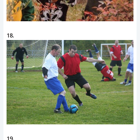
18.
19.