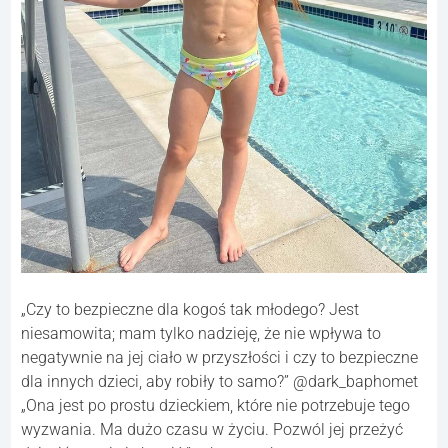
„Czy to bezpieczne dla kogoś tak młodego? Jest
niesamowita; mam tylko nadzieję, że nie wpływa to
negatywnie na jej ciało w przyszłości i czy to bezpieczne
dla innych dzieci, aby robiły to samo?” @dark_baphomet
„Ona jest po prostu dzieckiem, które nie potrzebuje tego
wyzwania. Ma dużo czasu w życiu. Pozwól jej przeżyć