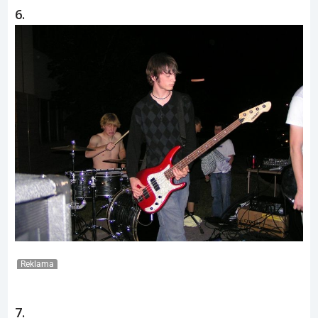
6.
Reklama
7.