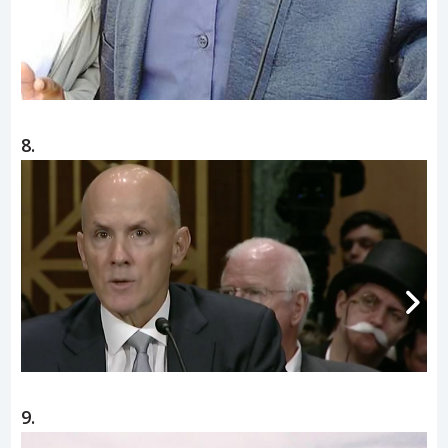
8.
9.