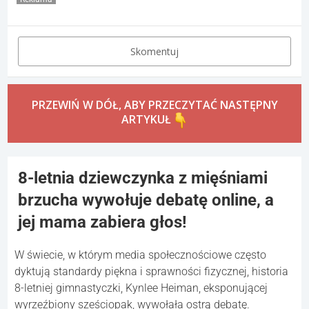
Skomentuj
PRZEWIŃ W DÓŁ, ABY PRZECZYTAĆ NASTĘPNY
ARTYKUŁ
8-letnia dziewczynka z mięśniami
brzucha wywołuje debatę online, a
jej mama zabiera głos!
W świecie, w którym media społecznościowe często
dyktują standardy piękna i sprawności fizycznej, historia
8-letniej gimnastyczki, Kynlee Heiman, eksponującej
wyrzeźbiony sześciopak, wywołała ostrą debatę.