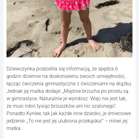
Dziewczynka podzieliła się informacją, że spędza 6
godzin dziennie na doskonaleniu swoich umiejętności,
łącząc ćwiczenia gimnastyczne z ćwiczeniami na drążku.
Jednak jej matka dodaje: „Mięśnie brzucha po prostu są
w gimnastyce. Naturalnie je wyrobisz. Więc nie jest tak,
że musi robić tysiąc brzuszków ani nic szalonego”.
Ponadto Kynlee, tak jak każde inne dziecko, je śmieciowe
jedzenie: „To nie jest jej ulubiona przekąska!” – mówi jej
matka.