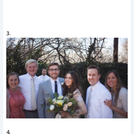
3.
4.