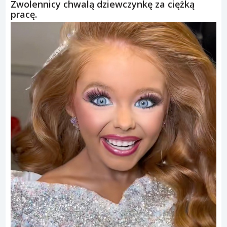
Zwolennicy chwalą dziewczynkę za ciężką
pracę.