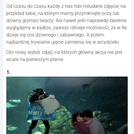
Od czasu do czasu każdy z nas robi nieudane zdjęcie, na
przykład takie, na którym mamy przymknięte oczy lub
dziwny grymas twarzy. Ale nawet jeśli naprawdę świetnie
wyglądamy w kadrze, zawsze istnieje możliwość, że w tle
dzieje się coś dziwnego i zabawnego. A potem
najbardziej trywialne ujęcie zamienia się w arcydzieło.
Oto nowy wybór zdjęć, na których główna akcja nie jest
wcale na pierwszym planie.
1.