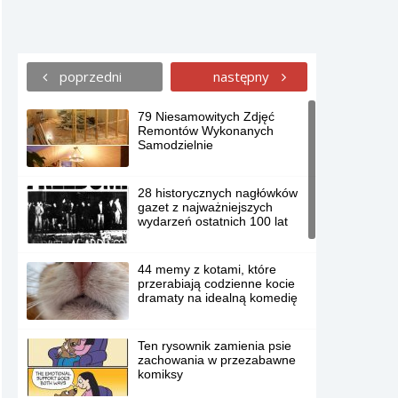
poprzedni
następny
79 Niesamowitych Zdjęć
Remontów Wykonanych
Samodzielnie
28 historycznych nagłówków
gazet z najważniejszych
wydarzeń ostatnich 100 lat
44 memy z kotami, które
przerabiają codzienne kocie
dramaty na idealną komedię
Ten rysownik zamienia psie
zachowania w przezabawne
komiksy