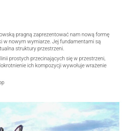
dowską pragną zaprezentować nam nową formę
tuki w nowym wymiarze. Jej fundamentami są
ualna struktury przestrzeni.
y linii prostych przecinających się w przestrzeni,
lokrotnienie ich kompozycji wywołuje wrażenie
pp