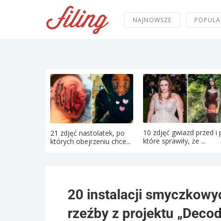
NAJNOWSZE
POPULA
10 zdjęć gwiazd przed i 
21 zdjęć nastolatek, po
które sprawiły, że ...
których obejrzeniu chce...
20 instalacji smyczkowy
rzeźby z projektu „Deco