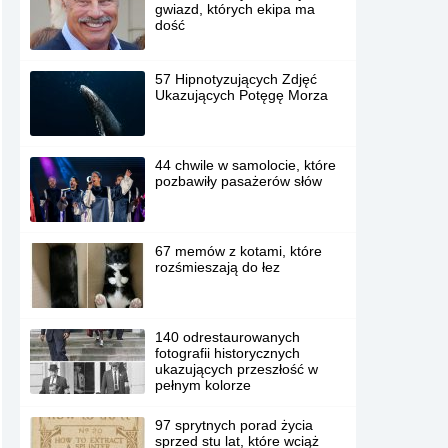
gwiazd, których ekipa ma
dość
57 Hipnotyzujących Zdjęć
Ukazujących Potęgę Morza
44 chwile w samolocie, które
pozbawiły pasażerów słów
67 memów z kotami, które
rozśmieszają do łez
140 odrestaurowanych
fotografii historycznych
ukazujących przeszłość w
pełnym kolorze
97 sprytnych porad życia
sprzed stu lat, które wciąż