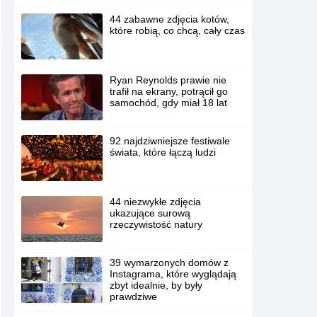
44 zabawne zdjęcia kotów,
które robią, co chcą, cały czas
Ryan Reynolds prawie nie
trafił na ekrany, potrącił go
samochód, gdy miał 18 lat
92 najdziwniejsze festiwale
świata, które łączą ludzi
44 niezwykłe zdjęcia
ukazujące surową
rzeczywistość natury
39 wymarzonych domów z
Instagrama, które wyglądają
zbyt idealnie, by były
prawdziwe