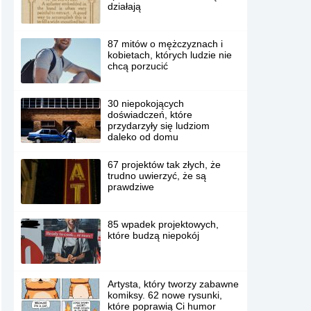
działają
87 mitów o mężczyznach i
kobietach, których ludzie nie
chcą porzucić
30 niepokojących
doświadczeń, które
przydarzyły się ludziom
daleko od domu
67 projektów tak złych, że
trudno uwierzyć, że są
prawdziwe
85 wpadek projektowych,
które budzą niepokój
Artysta, który tworzy zabawne
komiksy. 62 nowe rysunki,
które poprawią Ci humor