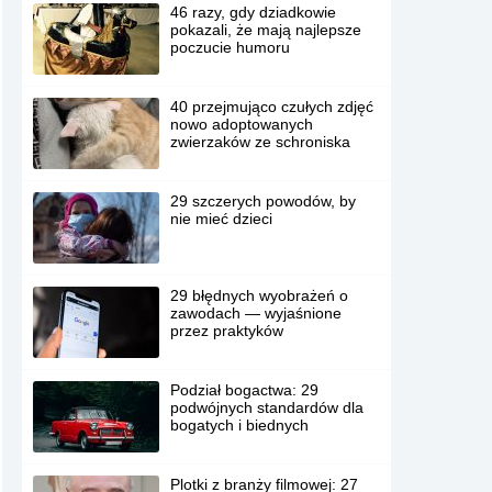
46 razy, gdy dziadkowie
pokazali, że mają najlepsze
poczucie humoru
40 przejmująco czułych zdjęć
nowo adoptowanych
zwierzaków ze schroniska
29 szczerych powodów, by
nie mieć dzieci
29 błędnych wyobrażeń o
zawodach — wyjaśnione
przez praktyków
Podział bogactwa: 29
podwójnych standardów dla
bogatych i biednych
Plotki z branży filmowej: 27