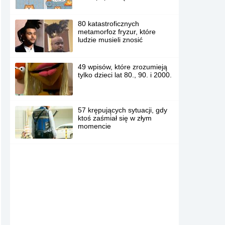
80 katastroficznych
metamorfoz fryzur, które
ludzie musieli znosić
49 wpisów, które zrozumieją
tylko dzieci lat 80., 90. i 2000.
57 krępujących sytuacji, gdy
ktoś zaśmiał się w złym
momencie