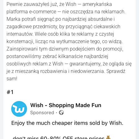
Pewnie zauważyłeś już, że Wish — amerykańska
platforma e‑commerce — nie oszczędza na reklamach.
Marka potrafi sięgnąć po najbardziej absurdalne i
zagadkowe przedmioty, by przyciągnąć ciekawskich
internautów. Wiele osób klika te reklamy z czystej
konsternacji, licząc na wytłumaczenie tego, co widzą.
Zainspirowani tym dziwnym podejściem do promocji,
postanowiliśmy zebrać kilkanaście najbardziej
osobliwych reklam z Wish — gwarantujemy, że ogląda się
je z mieszanką rozbawienia i niedowierzania. Sprawdź
sam!
#1