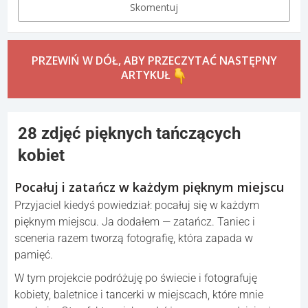
Skomentuj
PRZEWIŃ W DÓŁ, ABY PRZECZYTAĆ NASTĘPNY
ARTYKUŁ
28 zdjęć pięknych tańczących
kobiet
Pocałuj i zatańcz w każdym pięknym miejscu
Przyjaciel kiedyś powiedział: pocałuj się w każdym
pięknym miejscu. Ja dodałem — zatańcz. Taniec i
sceneria razem tworzą fotografię, która zapada w
pamięć.
W tym projekcie podróżuję po świecie i fotografuję
kobiety, baletnice i tancerki w miejscach, które mnie