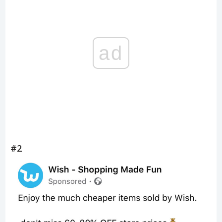
ad
#2