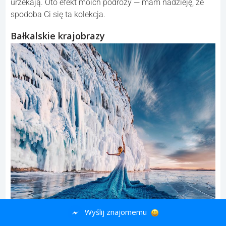
urzekają. Oto efekt moich podróży — mam nadzieję, że
spodoba Ci się ta kolekcja.
Bałkalskie krajobrazy
Wyślij znajomemu