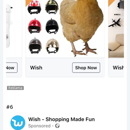
Reklama
#6