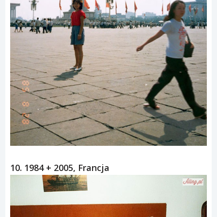
10. 1984 + 2005, Francja