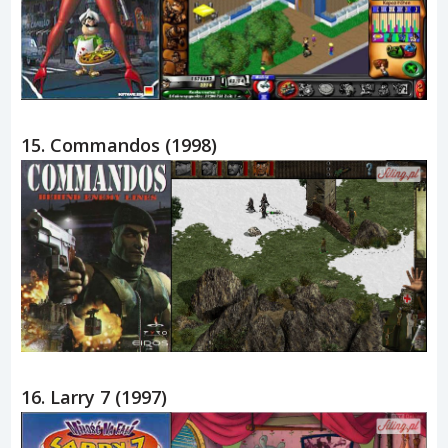
15. Commandos (1998)
16. Larry 7 (1997)