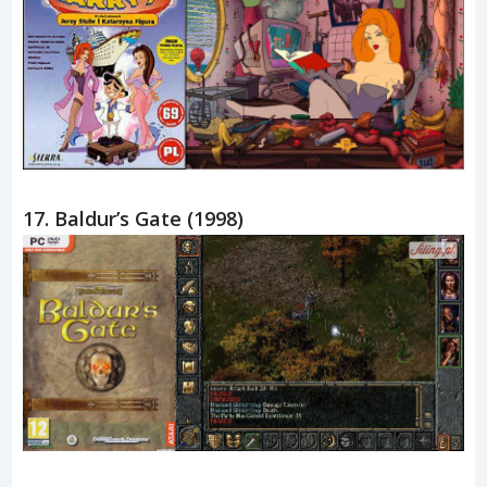
17. Baldur’s Gate (1998)