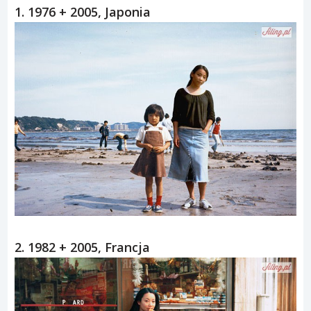
1. 1976 + 2005, Japonia
2. 1982 + 2005, Francja