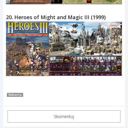
20. Heroes of Might and Magic III (1999)
Reklama
Skomentuj