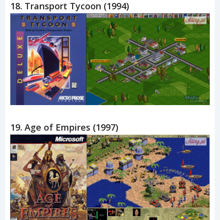
18. Transport Tycoon (1994)
19. Age of Empires (1997)