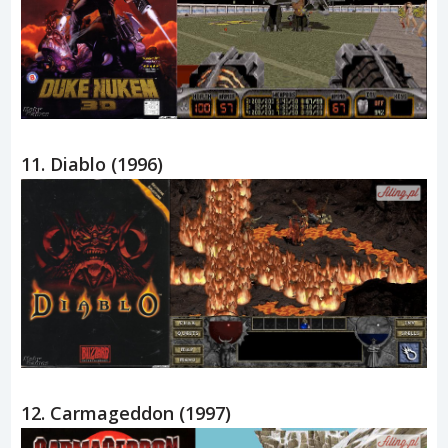
11. Diablo (1996)
12. Carmageddon (1997)