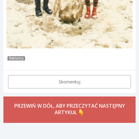
Reklama
Skomentuj
PRZEWIŃ W DÓŁ, ABY PRZECZYTAĆ NASTĘPNY
ARTYKUŁ