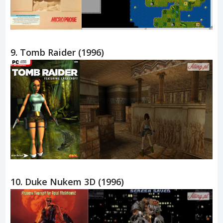
9. Tomb Raider (1996)
10. Duke Nukem 3D (1996)