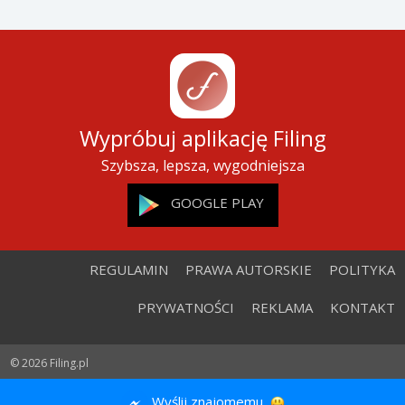
Wypróbuj aplikację Filing
Szybsza, lepsza, wygodniejsza
GOOGLE PLAY
REGULAMIN
PRAWA AUTORSKIE
POLITYKA
PRYWATNOŚCI
REKLAMA
KONTAKT
© 2026 Filing.pl
Wyślij znajomemu