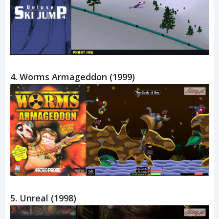
4. Worms Armageddon (1999)
5. Unreal (1998)