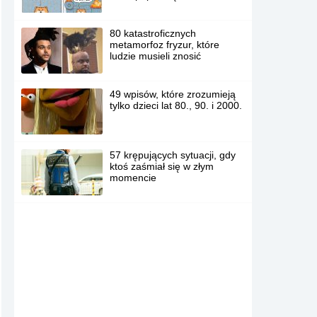
80 katastroficznych
metamorfoz fryzur, które
ludzie musieli znosić
49 wpisów, które zrozumieją
tylko dzieci lat 80., 90. i 2000.
57 krępujących sytuacji, gdy
ktoś zaśmiał się w złym
momencie