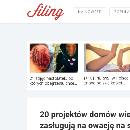
NAJNOWSZE
POPULA
[+18] PIERwSI w Polsce,
21 zdjęć nastolatek, po
znane polskie kobiet...
których obejrzeniu chce...
20 projektów domów wiej
zasługują na owację na s