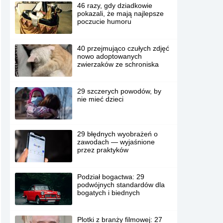
46 razy, gdy dziadkowie
pokazali, że mają najlepsze
poczucie humoru
40 przejmująco czułych zdjęć
nowo adoptowanych
zwierzaków ze schroniska
29 szczerych powodów, by
nie mieć dzieci
29 błędnych wyobrażeń o
zawodach — wyjaśnione
przez praktyków
Podział bogactwa: 29
podwójnych standardów dla
bogatych i biednych
Plotki z branży filmowej: 27