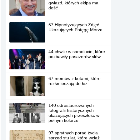
gwiazd, których ekipa ma
dość
57 Hipnotyzujących Zdjęć
Ukazujących Potęgę Morza
44 chwile w samolocie, które
pozbawiły pasażerów słów
67 memów z kotami, które
rozśmieszają do łez
140 odrestaurowanych
fotografii historycznych
ukazujących przeszłość w
pełnym kolorze
97 sprytnych porad życia
sprzed stu lat, które wciąż