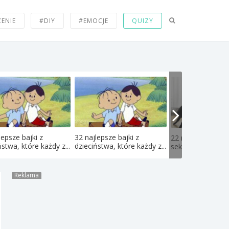
ZENIE
#DIY
#EMOCJE
QUIZY
lepsze bajki z
32 najlepsze bajki z
22 najdziwniejsze
ństwa, które każdy z...
dzieciństwa, które każdy z...
seksualne fetysze
Reklama