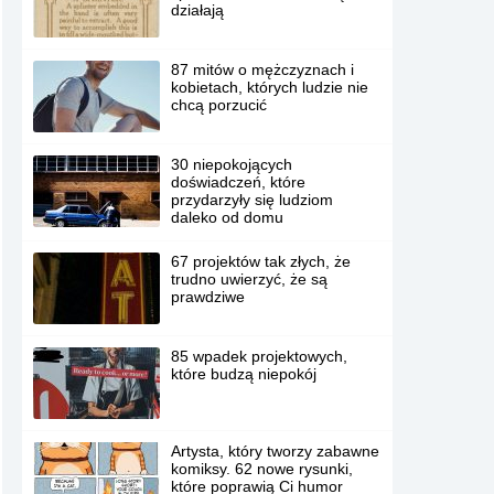
działają
87 mitów o mężczyznach i
kobietach, których ludzie nie
chcą porzucić
30 niepokojących
doświadczeń, które
przydarzyły się ludziom
daleko od domu
67 projektów tak złych, że
trudno uwierzyć, że są
prawdziwe
85 wpadek projektowych,
które budzą niepokój
Artysta, który tworzy zabawne
komiksy. 62 nowe rysunki,
które poprawią Ci humor