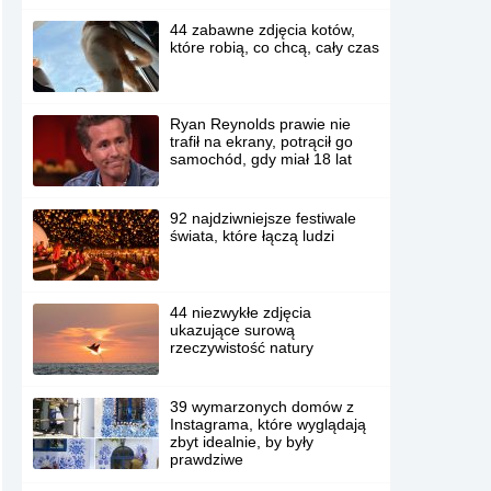
44 zabawne zdjęcia kotów,
które robią, co chcą, cały czas
Ryan Reynolds prawie nie
trafił na ekrany, potrącił go
samochód, gdy miał 18 lat
92 najdziwniejsze festiwale
świata, które łączą ludzi
44 niezwykłe zdjęcia
ukazujące surową
rzeczywistość natury
39 wymarzonych domów z
Instagrama, które wyglądają
zbyt idealnie, by były
prawdziwe