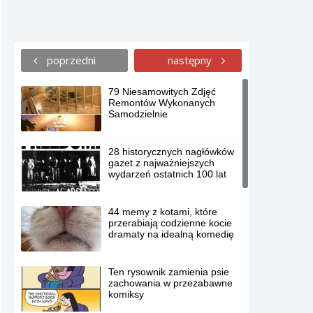
poprzedni
następny
79 Niesamowitych Zdjęć
Remontów Wykonanych
Samodzielnie
28 historycznych nagłówków
gazet z najważniejszych
wydarzeń ostatnich 100 lat
44 memy z kotami, które
przerabiają codzienne kocie
dramaty na idealną komedię
Ten rysownik zamienia psie
zachowania w przezabawne
komiksy