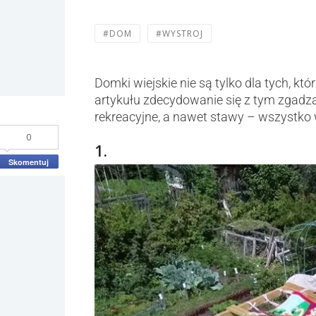
#DOM
#WYSTROJ
Domki wiejskie nie są tylko dla tych, kt
artykułu zdecydowanie się z tym zgadzaj
rekreacyjne, a nawet stawy – wszystko
0
1.
Skomentuj