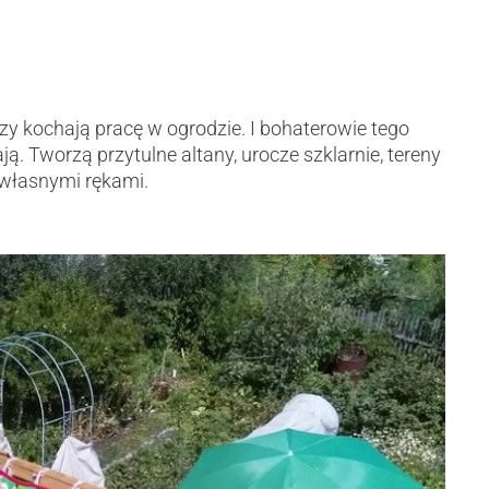
órzy kochają pracę w ogrodzie. I bohaterowie tego
ą. Tworzą przytulne altany, urocze szklarnie, tereny
 własnymi rękami.