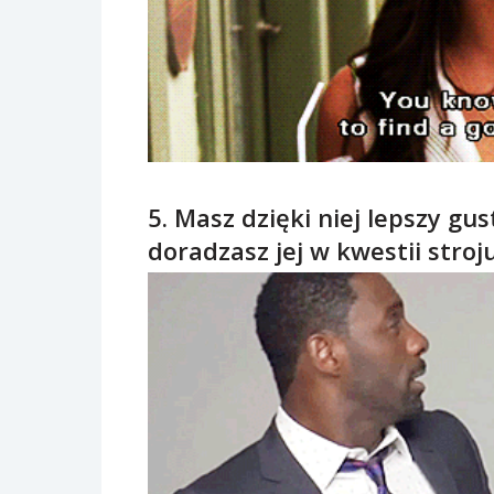
5. Masz dzięki niej lepszy g
doradzasz jej w kwestii stroju