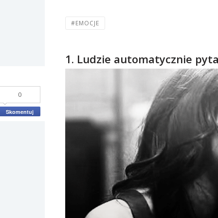
#EMOCJE
1. Ludzie automatycznie pytaj
0
Skomentuj