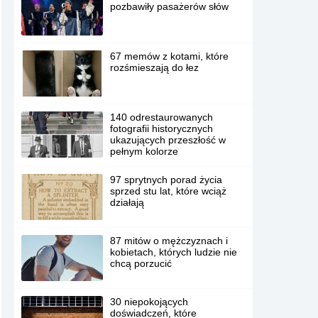
pozbawiły pasażerów słów
67 memów z kotami, które
rozśmieszają do łez
140 odrestaurowanych
fotografii historycznych
ukazujących przeszłość w
pełnym kolorze
97 sprytnych porad życia
sprzed stu lat, które wciąż
działają
87 mitów o mężczyznach i
kobietach, których ludzie nie
chcą porzucić
30 niepokojących
doświadczeń, które