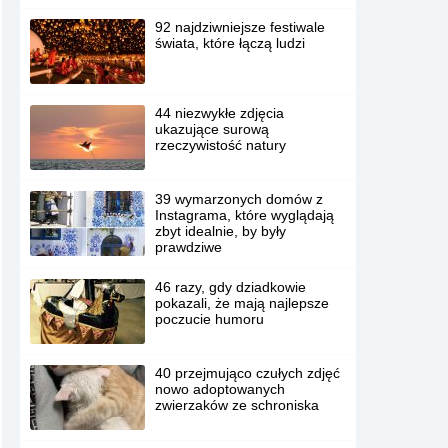
92 najdziwniejsze festiwale
świata, które łączą ludzi
44 niezwykłe zdjęcia
ukazujące surową
rzeczywistość natury
39 wymarzonych domów z
Instagrama, które wyglądają
zbyt idealnie, by były
prawdziwe
46 razy, gdy dziadkowie
pokazali, że mają najlepsze
poczucie humoru
40 przejmująco czułych zdjęć
nowo adoptowanych
zwierzaków ze schroniska