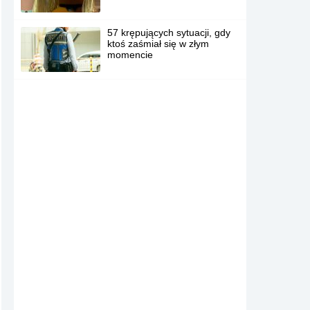
57 krępujących sytuacji, gdy
ktoś zaśmiał się w złym
momencie