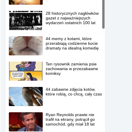
28 historycznych nagłówków
gazet z najważniejszych
wydarzeń ostatnich 100 lat
44 memy z kotami, które
przerabiają codzienne kocie
dramaty na idealną komedię
Ten rysownik zamienia psie
zachowania w przezabawne
komiksy
44 zabawne zdjęcia kotów,
które robią, co chcą, cały czas
Ryan Reynolds prawie nie
trafił na ekrany, potrącił go
samochód, gdy miał 18 lat