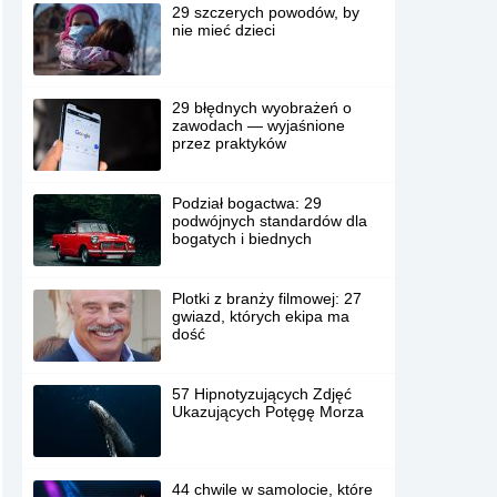
29 szczerych powodów, by
nie mieć dzieci
29 błędnych wyobrażeń o
zawodach — wyjaśnione
przez praktyków
Podział bogactwa: 29
podwójnych standardów dla
bogatych i biednych
Plotki z branży filmowej: 27
gwiazd, których ekipa ma
dość
57 Hipnotyzujących Zdjęć
Ukazujących Potęgę Morza
44 chwile w samolocie, które