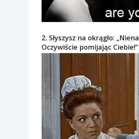
2. Słyszysz na okrągło: „Nien
Oczywiście pomijając Ciebie!”