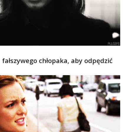
o fałszywego chłopaka, aby odpędzić