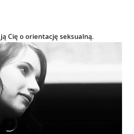
ą Cię o orientację seksualną.