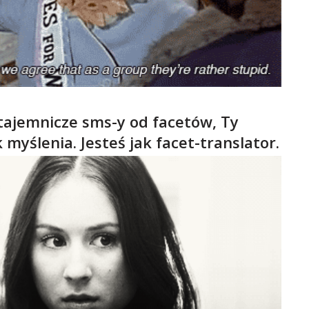
 tajemnicze sms-y od facetów, Ty
myślenia. Jesteś jak facet-translator.