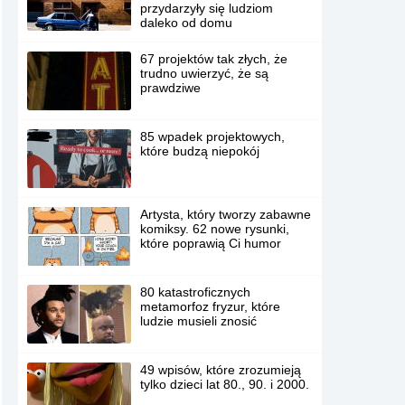
przydarzyły się ludziom
daleko od domu
67 projektów tak złych, że
trudno uwierzyć, że są
prawdziwe
85 wpadek projektowych,
które budzą niepokój
Artysta, który tworzy zabawne
komiksy. 62 nowe rysunki,
które poprawią Ci humor
80 katastroficznych
metamorfoz fryzur, które
ludzie musieli znosić
49 wpisów, które zrozumieją
tylko dzieci lat 80., 90. i 2000.