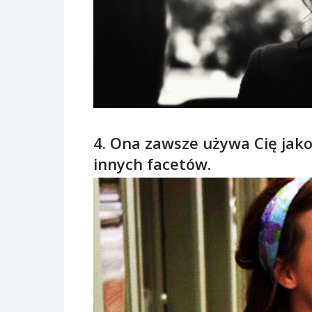
4. Ona zawsze używa Cię jak
innych facetów.