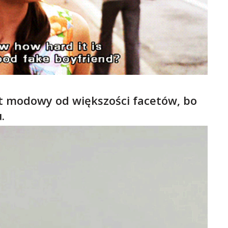
ust modowy od większości facetów, bo
.