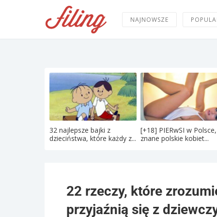
NAJNOWSZE
POPULA
32 najlepsze bajki z
[+18] PIERwSI w Polsce,
dzieciństwa, które każdy z...
znane polskie kobiet...
22 rzeczy, które zrozumie
przyjaźnią się z dziewcz