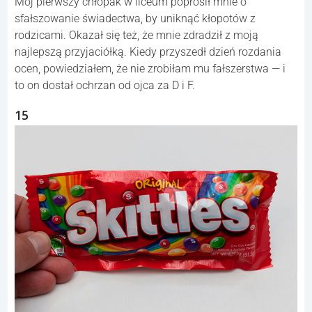
Mój pierwszy chłopak w liceum poprosił mnie o
sfałszowanie świadectwa, by uniknąć kłopotów z
rodzicami. Okazał się też, że mnie zdradził z moją
najlepszą przyjaciółką. Kiedy przyszedł dzień rozdania
ocen, powiedziałem, że nie zrobiłam mu fałszerstwa — i
to on dostał ochrzan od ojca za D i F.
15