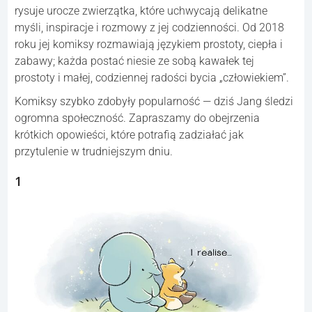
rysuje urocze zwierzątka, które uchwycają delikatne
myśli, inspiracje i rozmowy z jej codzienności. Od 2018
roku jej komiksy rozmawiają językiem prostoty, ciepła i
zabawy; każda postać niesie ze sobą kawałek tej
prostoty i małej, codziennej radości bycia „człowiekiem”.
Komiksy szybko zdobyły popularność — dziś Jang śledzi
ogromna społeczność. Zapraszamy do obejrzenia
krótkich opowieści, które potrafią zadziałać jak
przytulenie w trudniejszym dniu.
1