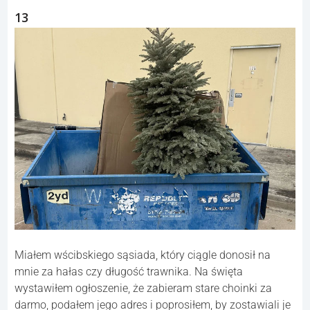
13
Miałem wścibskiego sąsiada, który ciągle donosił na
mnie za hałas czy długość trawnika. Na święta
wystawiłem ogłoszenie, że zabieram stare choinki za
darmo, podałem jego adres i poprosiłem, by zostawiali je