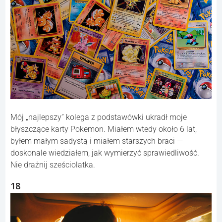
Mój „najlepszy” kolega z podstawówki ukradł moje
błyszczące karty Pokemon. Miałem wtedy około 6 lat,
byłem małym sadystą i miałem starszych braci —
doskonale wiedziałem, jak wymierzyć sprawiedliwość.
Nie drażnij sześciolatka.
18