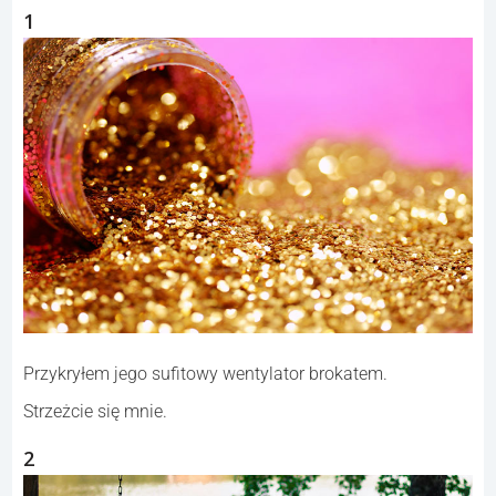
1
Przykryłem jego sufitowy wentylator brokatem.
Strzeżcie się mnie.
2