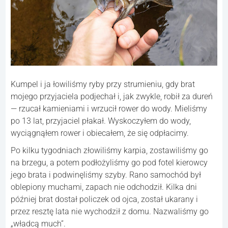
Kumpel i ja łowiliśmy ryby przy strumieniu, gdy brat
mojego przyjaciela podjechał i, jak zwykle, robił za dureń
— rzucał kamieniami i wrzucił rower do wody. Mieliśmy
po 13 lat, przyjaciel płakał. Wyskoczyłem do wody,
wyciągnąłem rower i obiecałem, że się odpłacimy.
Po kilku tygodniach złowiliśmy karpia, zostawiliśmy go
na brzegu, a potem podłożyliśmy go pod fotel kierowcy
jego brata i podwinęliśmy szyby. Rano samochód był
oblepiony muchami, zapach nie odchodził. Kilka dni
później brat dostał policzek od ojca, został ukarany i
przez resztę lata nie wychodził z domu. Nazwaliśmy go
„władcą much”.