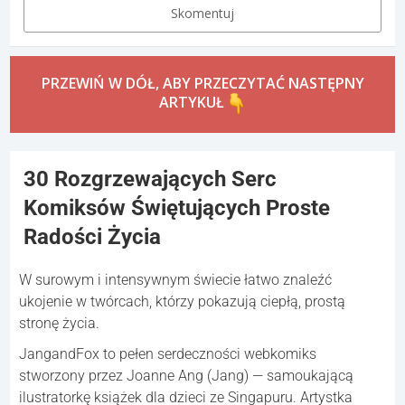
Skomentuj
PRZEWIŃ W DÓŁ, ABY PRZECZYTAĆ NASTĘPNY
ARTYKUŁ
30 Rozgrzewających Serc
Komiksów Świętujących Proste
Radości Życia
W surowym i intensywnym świecie łatwo znaleźć
ukojenie w twórcach, którzy pokazują ciepłą, prostą
stronę życia.
JangandFox to pełen serdeczności webkomiks
stworzony przez Joanne Ang (Jang) — samoukającą
ilustratorkę książek dla dzieci ze Singapuru. Artystka