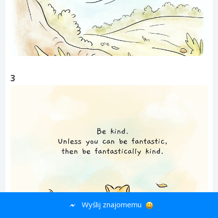
3
Wyślij znajomemu