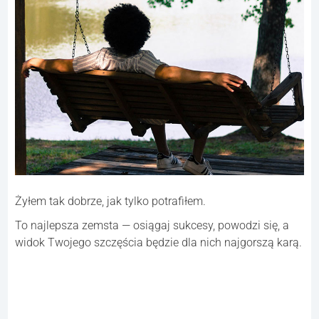
Żyłem tak dobrze, jak tylko potrafiłem.
To najlepsza zemsta — osiągaj sukcesy, powodzi się, a
widok Twojego szczęścia będzie dla nich najgorszą karą.