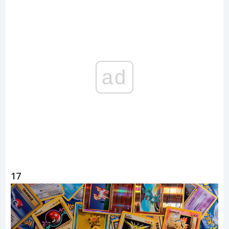
ad
17