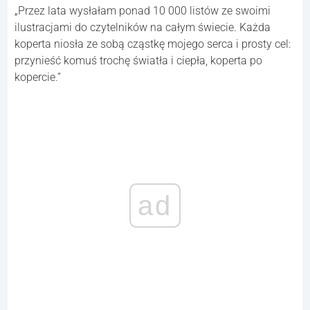
„Przez lata wysłałam ponad 10 000 listów ze swoimi
ilustracjami do czytelników na całym świecie. Każda
koperta niosła ze sobą cząstkę mojego serca i prosty cel:
przynieść komuś trochę światła i ciepła, koperta po
kopercie.”
ad