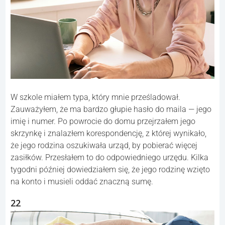
W szkole miałem typa, który mnie prześladował.
Zauważyłem, że ma bardzo głupie hasło do maila — jego
imię i numer. Po powrocie do domu przejrzałem jego
skrzynkę i znalazłem korespondencję, z której wynikało,
że jego rodzina oszukiwała urząd, by pobierać więcej
zasiłków. Przesłałem to do odpowiedniego urzędu. Kilka
tygodni później dowiedziałem się, że jego rodzinę wzięto
na konto i musieli oddać znaczną sumę.
22