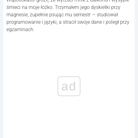
śmieci na moje łóżko. Trzymałem jego dyskietki przy
magnesie, zupełnie psując mu semestr — studiował
programowanie i języki, a stracił swoje dane i poległ przy
egzaminach.
ad