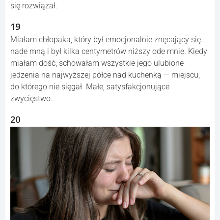
się rozwiązał.
19
Miałam chłopaka, który był emocjonalnie znęcający się
nade mną i był kilka centymetrów niższy ode mnie. Kiedy
miałam dość, schowałam wszystkie jego ulubione
jedzenia na najwyższej półce nad kuchenką — miejscu,
do którego nie sięgał. Małe, satysfakcjonujące
zwycięstwo.
20