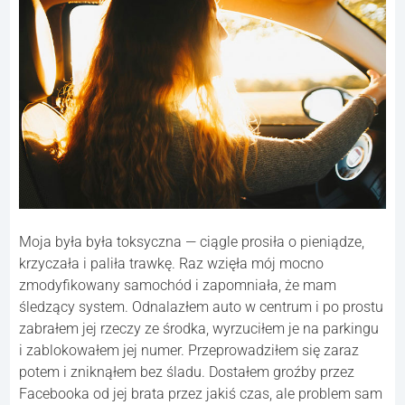
Moja była była toksyczna — ciągle prosiła o pieniądze,
krzyczała i paliła trawkę. Raz wzięła mój mocno
zmodyfikowany samochód i zapomniała, że mam
śledzący system. Odnalazłem auto w centrum i po prostu
zabrałem jej rzeczy ze środka, wyrzuciłem je na parkingu
i zablokowałem jej numer. Przeprowadziłem się zaraz
potem i zniknąłem bez śladu. Dostałem groźby przez
Facebooka od jej brata przez jakiś czas, ale problem sam