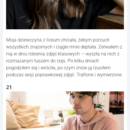
Moja dziewczyna z liceum chciała, żebym porzucił
wszystkich znajomych i ciągle mnie deptała. Zerwałem z
nią w dniu robienia zdjęć klasowych — wyszła na nich z
rozmazanym tuszem do rzęs. Po kilku dniach
pogodziłem się i wróciła, po czym znów ją rzuciłem
podczas sesji poprawkowej zdjęć. Trafione i wymierzone.
21