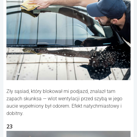
Zły sąsiad, który blokował mi podjazd, znalazł tam
zapach skunksa — wlot wentylacji przed szybą w jego
aucie wypełniony był odorem. Efekt natychmiastowy i
dobitny.
23