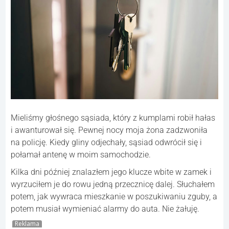
Mieliśmy głośnego sąsiada, który z kumplami robił hałas
i awanturował się. Pewnej nocy moja żona zadzwoniła
na policję. Kiedy gliny odjechały, sąsiad odwrócił się i
połamał antenę w moim samochodzie.
Kilka dni później znalazłem jego klucze wbite w zamek i
wyrzuciłem je do rowu jedną przecznicę dalej. Słuchałem
potem, jak wywraca mieszkanie w poszukiwaniu zguby, a
potem musiał wymieniać alarmy do auta. Nie żałuję.
Reklama