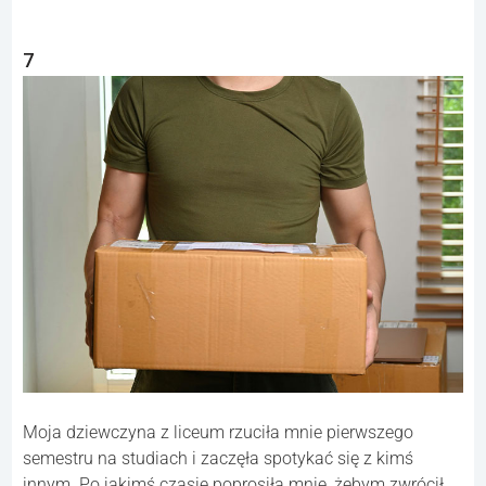
7
Moja dziewczyna z liceum rzuciła mnie pierwszego
semestru na studiach i zaczęła spotykać się z kimś
innym. Po jakimś czasie poprosiła mnie, żebym zwrócił