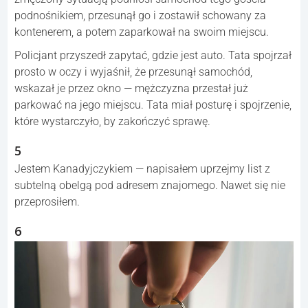
podnośnikiem, przesunął go i zostawił schowany za
kontenerem, a potem zaparkował na swoim miejscu.
Policjant przyszedł zapytać, gdzie jest auto. Tata spojrzał
prosto w oczy i wyjaśnił, że przesunął samochód,
wskazał je przez okno — mężczyzna przestał już
parkować na jego miejscu. Tata miał posturę i spojrzenie,
które wystarczyło, by zakończyć sprawę.
5
Jestem Kanadyjczykiem — napisałem uprzejmy list z
subtelną obelgą pod adresem znajomego. Nawet się nie
przeprosiłem.
6