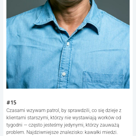
#15
Czasami wzywam patrol, by sprawdzili, co się dzieje z
klientami starszymi, którzy nie wystawiają worków od
tygodni — często jesteśmy jedynymi, którzy zauważą
problem. Najdziwniejsze znalezisko: kawałki miedzi.