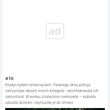
ad
#10
Kiedyś byłem śmieciarzem. Pewnego dnia policja
zatrzymała dwóch moich kolegów i skonfiskowała ich
samochód. W worku znaleziono niemowlę — kobieta
udusiła dziecko i wyrzuciła je do śmieci.