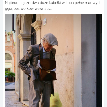
Najbrudniejsze: dwa duże kubełki w lipcu pełne martwych
gęsi, bez worków wewnątrz.