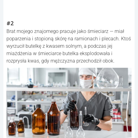
#2
Brat mojego znajomego pracuje jako śmieciarz — miał
poparzenia i stopioną skórę na ramionach i plecach. Ktoś
wyrzucił butelkę z kwasem solnym, a podczas jej
miażdżenia w śmieciarce butelka eksplodowała i
rozprysła kwas, gdy mężczyzna przechodził obok.