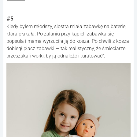
#5
Kiedy byłem młodszy, siostra miała zabawkę na baterie,
która płakała. Po zalaniu przy kąpieli zabawka się
popsuła i mama wyrzuciła ją do kosza. Po chwili z kosza
dobiegł płacz zabawki — tak realistyczny, że śmieciarze
przeszukali worki, by ją odnaleźć i „uratować”.