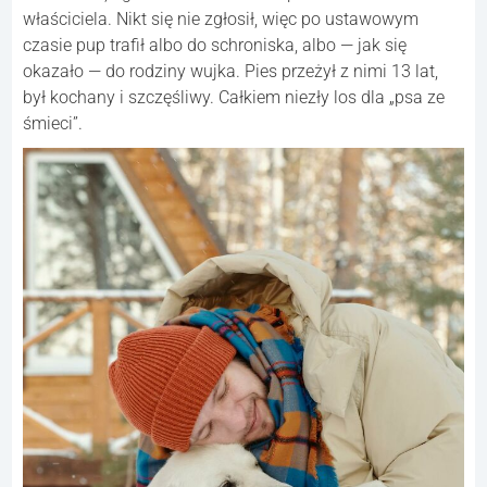
właściciela. Nikt się nie zgłosił, więc po ustawowym
czasie pup trafił albo do schroniska, albo — jak się
okazało — do rodziny wujka. Pies przeżył z nimi 13 lat,
był kochany i szczęśliwy. Całkiem niezły los dla „psa ze
śmieci”.