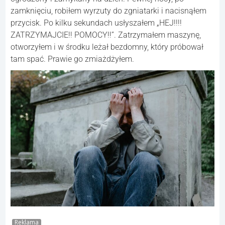
zamknięciu, robiłem wyrzuty do zgniatarki i nacisnąłem
przycisk. Po kilku sekundach usłyszałem „HEJ!!!!
ZATRZYMAJCIE!! POMOCY!!”. Zatrzymałem maszynę,
otworzyłem i w środku leżał bezdomny, który próbował
tam spać. Prawie go zmiażdżyłem.
Reklama