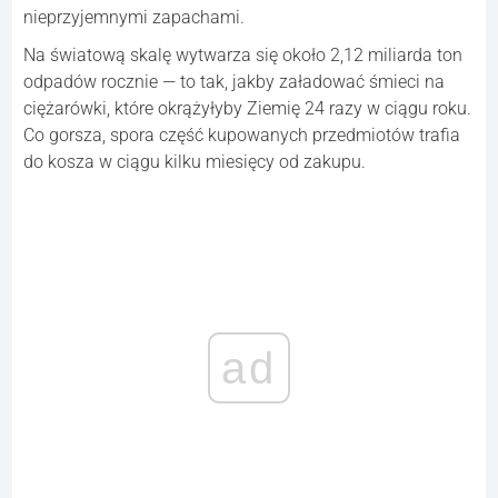
nieprzyjemnymi zapachami.
Na światową skalę wytwarza się około 2,12 miliarda ton
odpadów rocznie — to tak, jakby załadować śmieci na
ciężarówki, które okrążyłyby Ziemię 24 razy w ciągu roku.
Co gorsza, spora część kupowanych przedmiotów trafia
do kosza w ciągu kilku miesięcy od zakupu.
ad