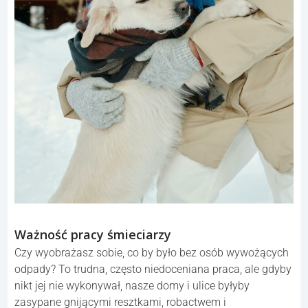
Ważność pracy śmieciarzy
Czy wyobrażasz sobie, co by było bez osób wywożących
odpady? To trudna, często niedoceniana praca, ale gdyby
nikt jej nie wykonywał, nasze domy i ulice byłyby
zasypane gnijącymi resztkami, robactwem i