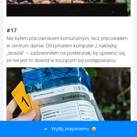
#17
Nie byłem pracownikiem komunalnym, lecz pracowałem
w centrum darów. Otrzymałem komputer z naklejką
„dowód” — zadzwoniłem na posterunek, by upewnić się,
że nie jest to dowód w toczącym się postępowaniu.
Wyślij znajomemu