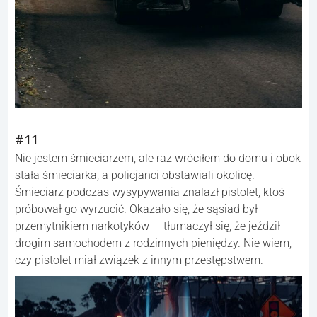
#11
Nie jestem śmieciarzem, ale raz wróciłem do domu i obok
stała śmieciarka, a policjanci obstawiali okolicę.
Śmieciarz podczas wysypywania znalazł pistolet, ktoś
próbował go wyrzucić. Okazało się, że sąsiad był
przemytnikiem narkotyków — tłumaczył się, że jeździł
drogim samochodem z rodzinnych pieniędzy. Nie wiem,
czy pistolet miał związek z innym przestępstwem.