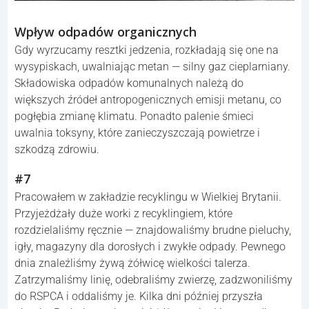
Wpływ odpadów organicznych
Gdy wyrzucamy resztki jedzenia, rozkładają się one na
wysypiskach, uwalniając metan — silny gaz cieplarniany.
Składowiska odpadów komunalnych należą do
większych źródeł antropogenicznych emisji metanu, co
pogłębia zmianę klimatu. Ponadto palenie śmieci
uwalnia toksyny, które zanieczyszczają powietrze i
szkodzą zdrowiu.
#7
Pracowałem w zakładzie recyklingu w Wielkiej Brytanii.
Przyjeżdżały duże worki z recyklingiem, które
rozdzielaliśmy ręcznie — znajdowaliśmy brudne pieluchy,
igły, magazyny dla dorosłych i zwykłe odpady. Pewnego
dnia znaleźliśmy żywą żółwicę wielkości talerza.
Zatrzymaliśmy linię, odebraliśmy zwierzę, zadzwoniliśmy
do RSPCA i oddaliśmy je. Kilka dni później przyszła