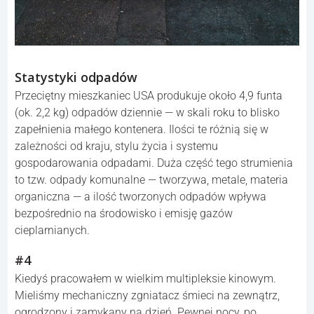
Statystyki odpadów
Przeciętny mieszkaniec USA produkuje około 4,9 funta
(ok. 2,2 kg) odpadów dziennie — w skali roku to blisko
zapełnienia małego kontenera. Ilości te różnią się w
zależności od kraju, stylu życia i systemu
gospodarowania odpadami. Duża część tego strumienia
to tzw. odpady komunalne — tworzywa, metale, materia
organiczna — a ilość tworzonych odpadów wpływa
bezpośrednio na środowisko i emisję gazów
cieplarnianych.
#4
Kiedyś pracowałem w wielkim multipleksie kinowym.
Mieliśmy mechaniczny zgniatacz śmieci na zewnątrz,
ogrodzony i zamykany na dzień. Pewnej nocy, po