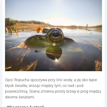
Opis: Ropucha spoczywa przy linii wody, a jej oko łapie
błysk światła, wisząc między tym, co nad i pod
powierzchnią. Scena zmienia prosty brzeg w próg między
dwoma światami.