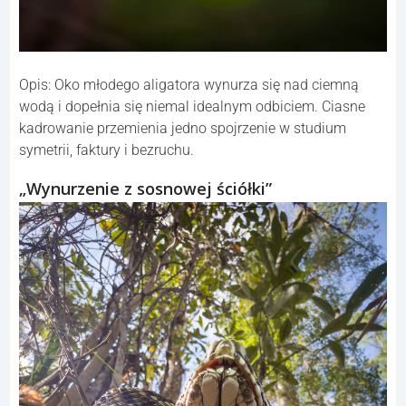
Opis: Oko młodego aligatora wynurza się nad ciemną
wodą i dopełnia się niemal idealnym odbiciem. Ciasne
kadrowanie przemienia jedno spojrzenie w studium
symetrii, faktury i bezruchu.
„Wynurzenie z sosnowej ściółki”