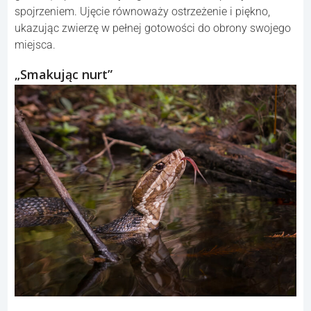
spojrzeniem. Ujęcie równoważy ostrzeżenie i piękno,
ukazując zwierzę w pełnej gotowości do obrony swojego
miejsca.
„Smakując nurt”