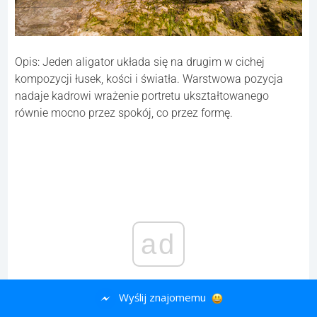
Opis: Jeden aligator układa się na drugim w cichej
kompozycji łusek, kości i światła. Warstwowa pozycja
nadaje kadrowi wrażenie portretu ukształtowanego
równie mocno przez spokój, co przez formę.
ad
Wyślij znajomemu