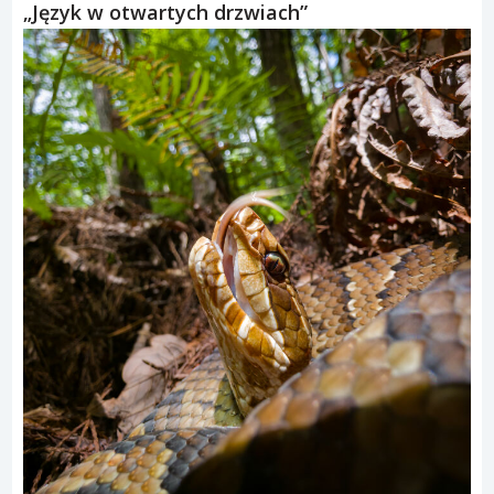
„Język w otwartych drzwiach”