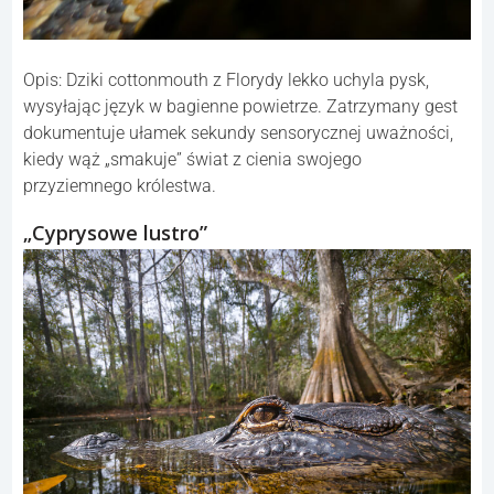
Opis: Dziki cottonmouth z Florydy lekko uchyla pysk,
wysyłając język w bagienne powietrze. Zatrzymany gest
dokumentuje ułamek sekundy sensorycznej uważności,
kiedy wąż „smakuje” świat z cienia swojego
przyziemnego królestwa.
„Cyprysowe lustro”