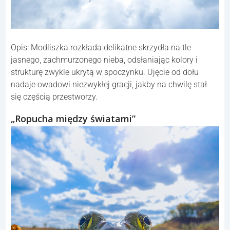
Opis: Modliszka rozkłada delikatne skrzydła na tle
jasnego, zachmurzonego nieba, odsłaniając kolory i
strukturę zwykle ukrytą w spoczynku. Ujęcie od dołu
nadaje owadowi niezwykłej gracji, jakby na chwilę stał
się częścią przestworzy.
„Ropucha między światami”