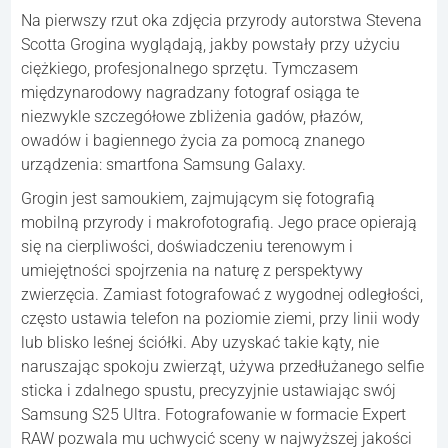
Na pierwszy rzut oka zdjęcia przyrody autorstwa Stevena
Scotta Grogina wyglądają, jakby powstały przy użyciu
ciężkiego, profesjonalnego sprzętu. Tymczasem
międzynarodowy nagradzany fotograf osiąga te
niezwykle szczegółowe zbliżenia gadów, płazów,
owadów i bagiennego życia za pomocą znanego
urządzenia: smartfona Samsung Galaxy.
Grogin jest samoukiem, zajmującym się fotografią
mobilną przyrody i makrofotografią. Jego prace opierają
się na cierpliwości, doświadczeniu terenowym i
umiejętności spojrzenia na naturę z perspektywy
zwierzęcia. Zamiast fotografować z wygodnej odległości,
często ustawia telefon na poziomie ziemi, przy linii wody
lub blisko leśnej ściółki. Aby uzyskać takie kąty, nie
naruszając spokoju zwierząt, używa przedłużanego selfie
sticka i zdalnego spustu, precyzyjnie ustawiając swój
Samsung S25 Ultra. Fotografowanie w formacie Expert
RAW pozwala mu uchwycić sceny w najwyższej jakości