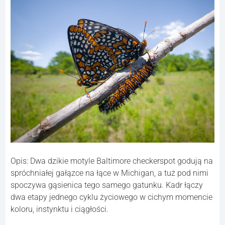
Opis: Dwa dzikie motyle Baltimore checkerspot godują na
spróchniałej gałązce na łące w Michigan, a tuż pod nimi
spoczywa gąsienica tego samego gatunku. Kadr łączy
dwa etapy jednego cyklu życiowego w cichym momencie
koloru, instynktu i ciągłości.