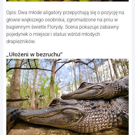
Opis: Dwa młode aligatory przepychają się o pozycję na
głowie większego osobnika, zgromadzone na pniu w
bagiennym świetle Florydy. Scena pokazuje zabawny
pojedynek o miejsce i status wśród młodych
drapieżników.
„Ułożeni w bezruchu”