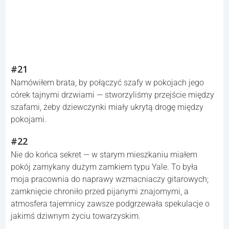
#21
Namówiłem brata, by połączyć szafy w pokojach jego
córek tajnymi drzwiami — stworzyliśmy przejście między
szafami, żeby dziewczynki miały ukrytą drogę między
pokojami.
#22
Nie do końca sekret — w starym mieszkaniu miałem
pokój zamykany dużym zamkiem typu Yale. To była
moja pracownia do naprawy wzmacniaczy gitarowych;
zamknięcie chroniło przed pijanymi znajomymi, a
atmosfera tajemnicy zawsze podgrzewała spekulacje o
jakimś dziwnym życiu towarzyskim.