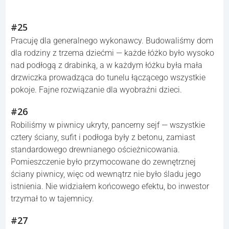
#25
Pracuję dla generalnego wykonawcy. Budowaliśmy dom
dla rodziny z trzema dziećmi — każde łóżko było wysoko
nad podłogą z drabinką, a w każdym łóżku była mała
drzwiczka prowadząca do tunelu łączącego wszystkie
pokoje. Fajne rozwiązanie dla wyobraźni dzieci.
#26
Robiliśmy w piwnicy ukryty, pancerny sejf — wszystkie
cztery ściany, sufit i podłoga były z betonu, zamiast
standardowego drewnianego ościeżnicowania.
Pomieszczenie było przymocowane do zewnętrznej
ściany piwnicy, więc od wewnątrz nie było śladu jego
istnienia. Nie widziałem końcowego efektu, bo inwestor
trzymał to w tajemnicy.
#27