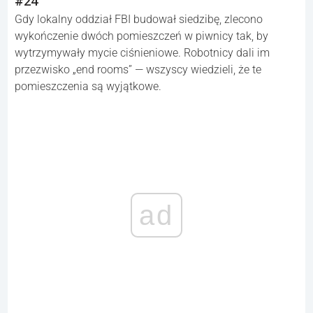
#24
Gdy lokalny oddział FBI budował siedzibę, zlecono
wykończenie dwóch pomieszczeń w piwnicy tak, by
wytrzymywały mycie ciśnieniowe. Robotnicy dali im
przezwisko „end rooms” — wszyscy wiedzieli, że te
pomieszczenia są wyjątkowe.
ad