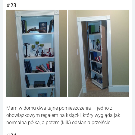
#23
Mam w domu dwa tajne pomieszczenia — jedno z
obowiązkowym regałem na książki, który wygląda jak
normalna półka, a potem (klik) odsłania przejście.