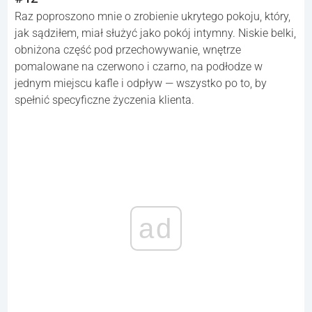
Raz poproszono mnie o zrobienie ukrytego pokoju, który,
jak sądziłem, miał służyć jako pokój intymny. Niskie belki,
obniżona część pod przechowywanie, wnętrze
pomalowane na czerwono i czarno, na podłodze w
jednym miejscu kafle i odpływ — wszystko po to, by
spełnić specyficzne życzenia klienta.
ad