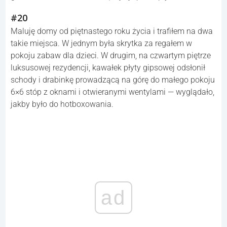
#20
Maluję domy od piętnastego roku życia i trafiłem na dwa
takie miejsca. W jednym była skrytka za regałem w
pokoju zabaw dla dzieci. W drugim, na czwartym piętrze
luksusowej rezydencji, kawałek płyty gipsowej odsłonił
schody i drabinkę prowadzącą na górę do małego pokoju
6×6 stóp z oknami i otwieranymi wentylami — wyglądało,
jakby było do hotboxowania.
ad