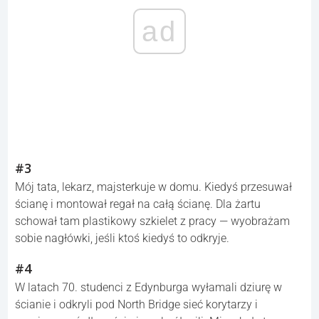
ad
#3
Mój tata, lekarz, majsterkuje w domu. Kiedyś przesuwał
ścianę i montował regał na całą ścianę. Dla żartu
schował tam plastikowy szkielet z pracy — wyobrażam
sobie nagłówki, jeśli ktoś kiedyś to odkryje.
#4
W latach 70. studenci z Edynburga wyłamali dziurę w
ścianie i odkryli pod North Bridge sieć korytarzy i