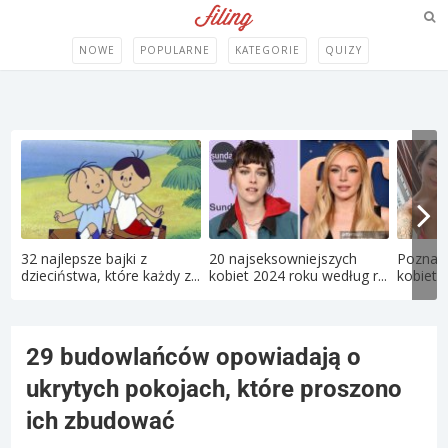
NOWE
POPULARNE
KATEGORIE
QUIZY
32 najlepsze bajki z
20 najseksowniejszych
Poznaj 
dzieciństwa, które każdy z...
kobiet 2024 roku według r...
kobietę
29 budowlańców opowiadają o
ukrytych pokojach, które proszono
ich zbudować