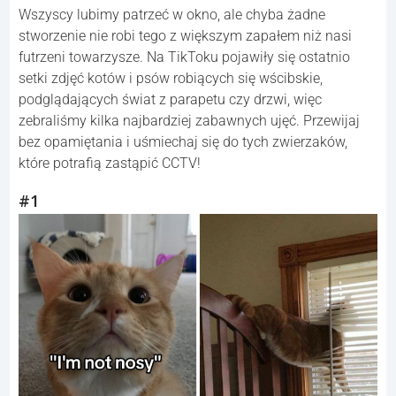
Wszyscy lubimy patrzeć w okno, ale chyba żadne
stworzenie nie robi tego z większym zapałem niż nasi
futrzeni towarzysze. Na TikToku pojawiły się ostatnio
setki zdjęć kotów i psów robiących się wścibskie,
podglądających świat z parapetu czy drzwi, więc
zebraliśmy kilka najbardziej zabawnych ujęć. Przewijaj
bez opamiętania i uśmiechaj się do tych zwierzaków,
które potrafią zastąpić CCTV!
#1