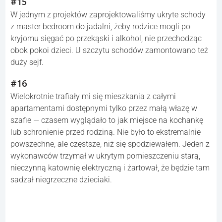
#15
W jednym z projektów zaprojektowaliśmy ukryte schody
z master bedroom do jadalni, żeby rodzice mogli po
kryjomu sięgać po przekąski i alkohol, nie przechodząc
obok pokoi dzieci. U szczytu schodów zamontowano też
duży sejf.
#16
Wielokrotnie trafiały mi się mieszkania z całymi
apartamentami dostępnymi tylko przez małą włazę w
szafie — czasem wyglądało to jak miejsce na kochankę
lub schronienie przed rodziną. Nie było to ekstremalnie
powszechne, ale częstsze, niż się spodziewałem. Jeden z
wykonawców trzymał w ukrytym pomieszczeniu starą,
nieczynną katownię elektryczną i żartował, że będzie tam
sadzał niegrzeczne dzieciaki.