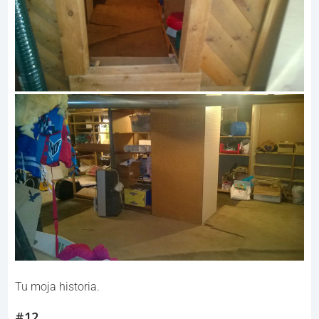
Tu moja historia.
#12