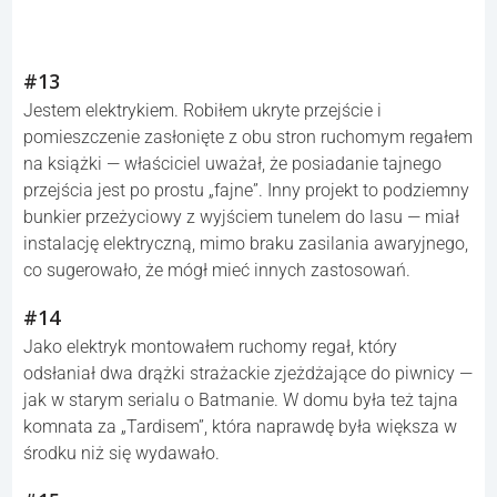
#13
Jestem elektrykiem. Robiłem ukryte przejście i
pomieszczenie zasłonięte z obu stron ruchomym regałem
na książki — właściciel uważał, że posiadanie tajnego
przejścia jest po prostu „fajne”. Inny projekt to podziemny
bunkier przeżyciowy z wyjściem tunelem do lasu — miał
instalację elektryczną, mimo braku zasilania awaryjnego,
co sugerowało, że mógł mieć innych zastosowań.
#14
Jako elektryk montowałem ruchomy regał, który
odsłaniał dwa drążki strażackie zjeżdżające do piwnicy —
jak w starym serialu o Batmanie. W domu była też tajna
komnata za „Tardisem”, która naprawdę była większa w
środku niż się wydawało.