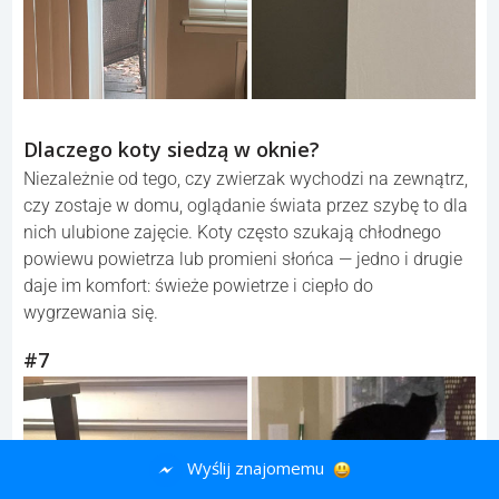
Dlaczego koty siedzą w oknie?
Niezależnie od tego, czy zwierzak wychodzi na zewnątrz,
czy zostaje w domu, oglądanie świata przez szybę to dla
nich ulubione zajęcie. Koty często szukają chłodnego
powiewu powietrza lub promieni słońca — jedno i drugie
daje im komfort: świeże powietrze i ciepło do
wygrzewania się.
#7
Wyślij znajomemu