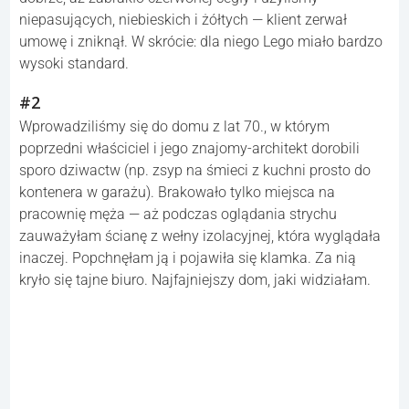
niepasujących, niebieskich i żółtych — klient zerwał
umowę i zniknął. W skrócie: dla niego Lego miało bardzo
wysoki standard.
#2
Wprowadziliśmy się do domu z lat 70., w którym
poprzedni właściciel i jego znajomy-architekt dorobili
sporo dziwactw (np. zsyp na śmieci z kuchni prosto do
kontenera w garażu). Brakowało tylko miejsca na
pracownię męża — aż podczas oglądania strychu
zauważyłam ścianę z wełny izolacyjnej, która wyglądała
inaczej. Popchnęłam ją i pojawiła się klamka. Za nią
kryło się tajne biuro. Najfajniejszy dom, jaki widziałam.