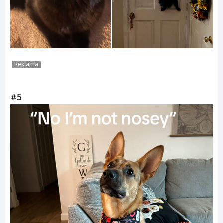
Reklama
#5