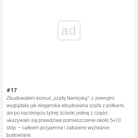
ad
#17
Zbudowałem komuś „szafę Narnijską”: z zewnątrz
wyglądała jak elegancka wbudowana szafa z półkami,
ale po naciśnięciu tylnej ścianki jednej z części
ukazywało się prawdziwe pomieszczenie około 5×10
stóp — całkiem przyjemne i zabawne wyzwanie
budowlane.