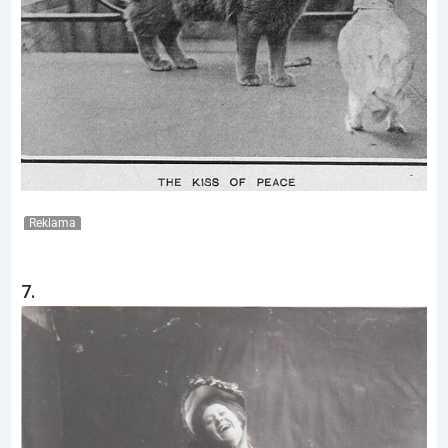
Reklama
7.