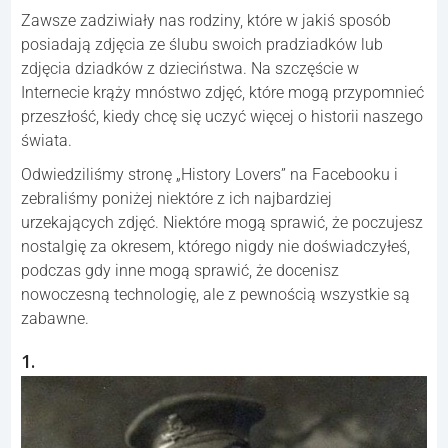
Zawsze zadziwiały nas rodziny, które w jakiś sposób
posiadają zdjęcia ze ślubu swoich pradziadków lub
zdjęcia dziadków z dzieciństwa. Na szczęście w
Internecie krąży mnóstwo zdjęć, które mogą przypomnieć
przeszłość, kiedy chcę się uczyć więcej o historii naszego
świata.
Odwiedziliśmy stronę „History Lovers” na Facebooku i
zebraliśmy poniżej niektóre z ich najbardziej
urzekających zdjęć. Niektóre mogą sprawić, że poczujesz
nostalgię za okresem, którego nigdy nie doświadczyłeś,
podczas gdy inne mogą sprawić, że docenisz
nowoczesną technologię, ale z pewnością wszystkie są
zabawne.
1.