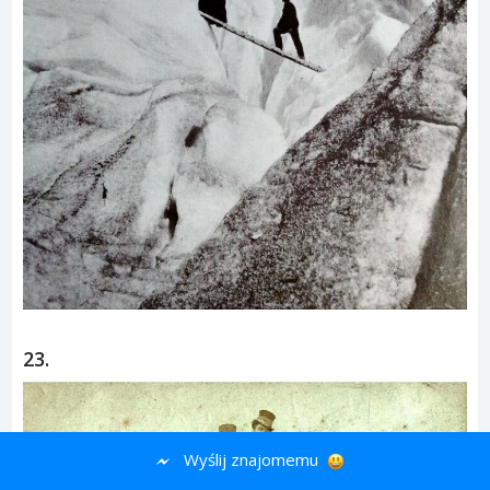
23.
Wyślij znajomemu