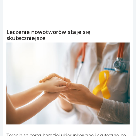
Leczenie nowotworów staje się
skuteczniejsze
Terapie są coraz bardziej ukierunkowane i skuteczne, co