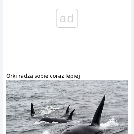
ad
Orki radzą sobie coraz lepiej