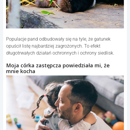
Populacje pand odbudowały się na tyle, że gatunek
opuścił listę najbardziej zagrożonych. To efekt
długotrwałych działań ochronnych i ochrony siedlisk.
Moja córka zastępcza powiedziała mi, że
mnie kocha