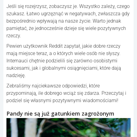
Jeśli się rozejrzysz, zobaczysz je. Wszystko zależy, czego
szukasz. Łatwo ugrzęznąć w negatywach, zwłaszcza gdy
bezpośrednio wpływają na nasze życie. Warto jednak
pamiętać, że jednocześnie dzieje się wiele pozytywnych
rzeczy.
Pewien użytkownik Reddit zapytał, jakie dobre rzeczy
mają miejsce teraz, a o których wiele osób nie słyszy.
Internauci chętnie podzielili się zarówno osobistymi
sukcesami, jak i globalnymi osiągnięciami, które dają
nadzieję.
Zebraliśmy najciekawsze odpowiedzi, które
przypominają, ile dobrego wciąż się zdarza. Przeczytaj i
podziel się własnymi pozytywnymi wiadomościami!
Pandy nie są już gatunkiem zagrożonym