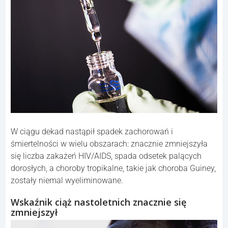
W ciągu dekad nastąpił spadek zachorowań i
śmiertelności w wielu obszarach: znacznie zmniejszyła
się liczba zakażeń HIV/AIDS, spada odsetek palących
dorosłych, a choroby tropikalne, takie jak choroba Guiney,
zostały niemal wyeliminowane.
Wskaźnik ciąż nastoletnich znacznie się
zmniejszył