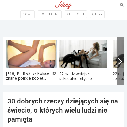
NOWE
POPULARNE
KATEGORIE
QUIZY
[+18] PIERwSI w Polsce, 32
22 najdziwniejsze
22 najd
znane polskie kobiet...
seksualne fetysze.
seksual
30 dobrych rzeczy dziejących się na
świecie, o których wielu ludzi nie
pamięta