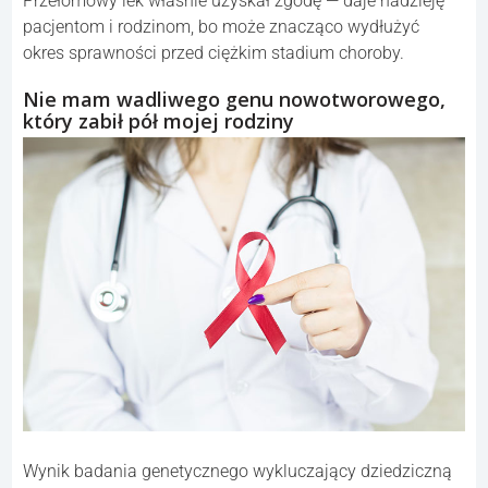
Przełomowy lek właśnie uzyskał zgodę — daje nadzieję
pacjentom i rodzinom, bo może znacząco wydłużyć
okres sprawności przed ciężkim stadium choroby.
Nie mam wadliwego genu nowotworowego,
który zabił pół mojej rodziny
Wynik badania genetycznego wykluczający dziedziczną