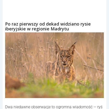
Po raz pierwszy od dekad widziano rysie
iberyjskie w regionie Madrytu
Dwa niedawne obserwacje to ogromna wiadomość — ryś