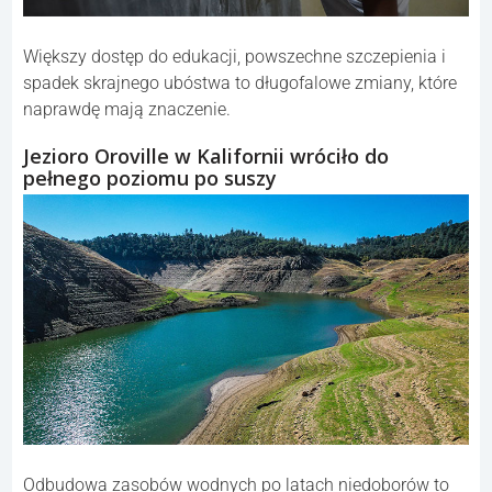
Większy dostęp do edukacji, powszechne szczepienia i
spadek skrajnego ubóstwa to długofalowe zmiany, które
naprawdę mają znaczenie.
Jezioro Oroville w Kalifornii wróciło do
pełnego poziomu po suszy
Odbudowa zasobów wodnych po latach niedoborów to