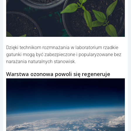
Dzięki technikom rozmnażania w laboratorium rzadkie
gatunki mogą być zabezpieczone i popularyzowane bez
narażania naturalnych stanowisk.
Warstwa ozonowa powoli się regeneruje