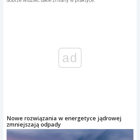
dobrze widzieć takie zmiany w praktyce.
ad
Nowe rozwiązania w energetyce jądrowej
zmniejszają odpady