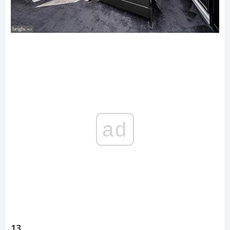
ad
13.