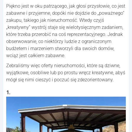
Piękno jest w oku patrzącego, jak głosi przysłowie, co jest
zabawne i przyjemne, dopóki nie dojdzie do „poważnego”
zakupu, takiego jak nieruchomość. Wtedy czyjś
„kreatywny” wystrój staje się wielotysięcznym zadaniem,
które trzeba przerobić na coś reprezentacyjnego. Jednak
obserwowanie, co niektórzy ludzie z ograniczonym
budżetem i marzeniem stworzyli dla swoich domów,
wciąż jest całkiem zabawne.
Zebraliśmy więc oferty nieruchomości, które są dziwne,
wyjątkowe, osobliwe lub po prostu wręcz kreatywne, abyś
mógł się nimi cieszyć i poczuć się zdezorientowany.
1.