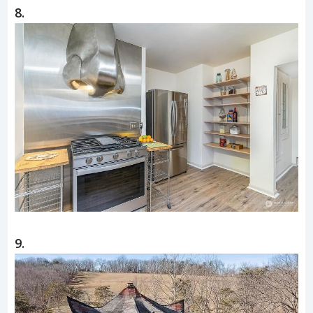
8.
9.