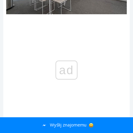
ad
Wyślij znajomemu
21.