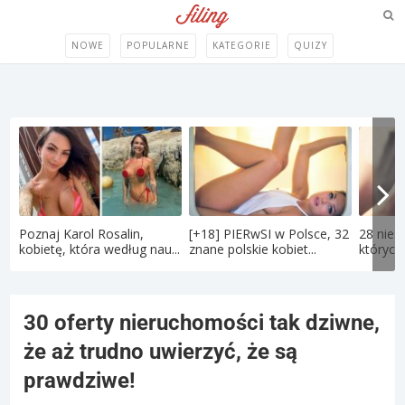
NOWE
POPULARNE
KATEGORIE
QUIZY
Poznaj Karol Rosalin,
[+18] PIERwSI w Polsce, 32
28 nies
kobietę, która według nau...
znane polskie kobiet...
których 
30 oferty nieruchomości tak dziwne,
że aż trudno uwierzyć, że są
prawdziwe!