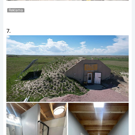
Reklama
7.