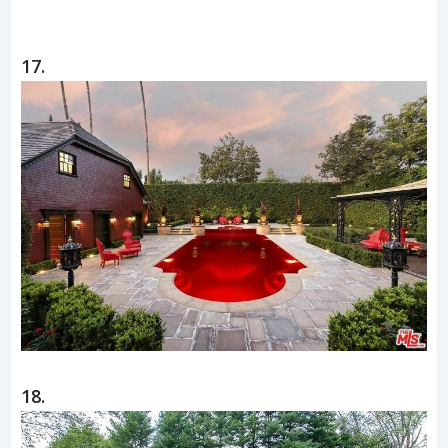
17.
18.