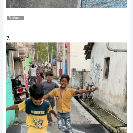
Reklama
7.