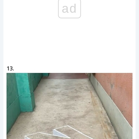
ad
13.