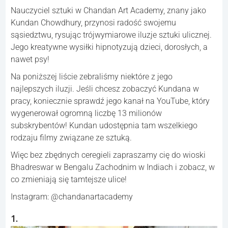
Nauczyciel sztuki w Chandan Art Academy, znany jako
Kundan Chowdhury, przynosi radość swojemu
sąsiedztwu, rysując trójwymiarowe iluzje sztuki ulicznej.
Jego kreatywne wysiłki hipnotyzują dzieci, dorosłych, a
nawet psy!
Na poniższej liście zebraliśmy niektóre z jego
najlepszych iluzji. ​​Jeśli chcesz zobaczyć Kundana w
pracy, koniecznie sprawdź jego kanał na YouTube, który
wygenerował ogromną liczbę 13 milionów
subskrybentów! Kundan udostępnia tam wszelkiego
rodzaju filmy związane ze sztuką.
Więc bez zbędnych ceregieli zapraszamy cię do wioski
Bhadreswar w Bengalu Zachodnim w Indiach i zobacz, w
co zmieniają się tamtejsze ulice!
Instagram: @chandanartacademy
1.