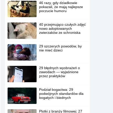
46 razy, gdy dziadkowie
pokazali, że mają najlepsze
poczucie humoru
40 przejmująco czułych zdjęć
nowo adoptowanych
zwierzaków ze schroniska
29 szczerych powodów, by
nie mieć dzieci
29 błędnych wyobrażeń o
zawodach — wyjaśnione
przez praktyków
Podział bogactwa: 29
podwójnych standardów dla
bogatych i biednych
Plotki z branży filmowej: 27