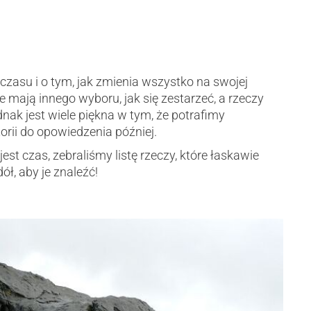
zasu i o tym, jak zmienia wszystko na swojej
e mają innego wyboru, jak się zestarzeć, a rzeczy
nak jest wiele piękna w tym, że potrafimy
orii do opowiedzenia później.
st czas, zebraliśmy listę rzeczy, które łaskawie
ół, aby je znaleźć!