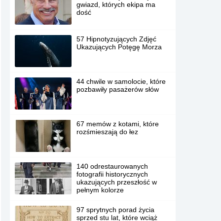
gwiazd, których ekipa ma
dość
57 Hipnotyzujących Zdjęć
Ukazujących Potęgę Morza
44 chwile w samolocie, które
pozbawiły pasażerów słów
67 memów z kotami, które
rozśmieszają do łez
140 odrestaurowanych
fotografii historycznych
ukazujących przeszłość w
pełnym kolorze
97 sprytnych porad życia
sprzed stu lat, które wciąż