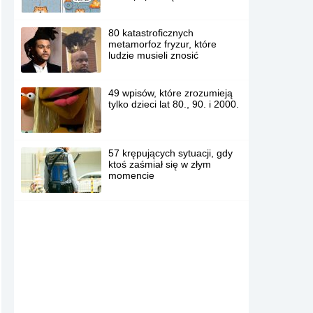
80 katastroficznych
metamorfoz fryzur, które
ludzie musieli znosić
49 wpisów, które zrozumieją
tylko dzieci lat 80., 90. i 2000.
57 krępujących sytuacji, gdy
ktoś zaśmiał się w złym
momencie