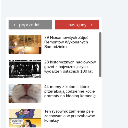
poprzedni
następny
79 Niesamowitych Zdjęć
Remontów Wykonanych
Samodzielnie
28 historycznych nagłówków
gazet z najważniejszych
wydarzeń ostatnich 100 lat
44 memy z kotami, które
przerabiają codzienne kocie
dramaty na idealną komedię
Ten rysownik zamienia psie
zachowania w przezabawne
komiksy