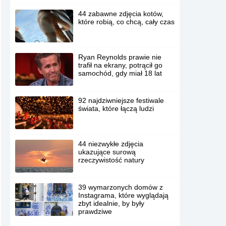
44 zabawne zdjęcia kotów,
które robią, co chcą, cały czas
Ryan Reynolds prawie nie
trafił na ekrany, potrącił go
samochód, gdy miał 18 lat
92 najdziwniejsze festiwale
świata, które łączą ludzi
44 niezwykłe zdjęcia
ukazujące surową
rzeczywistość natury
39 wymarzonych domów z
Instagrama, które wyglądają
zbyt idealnie, by były
prawdziwe