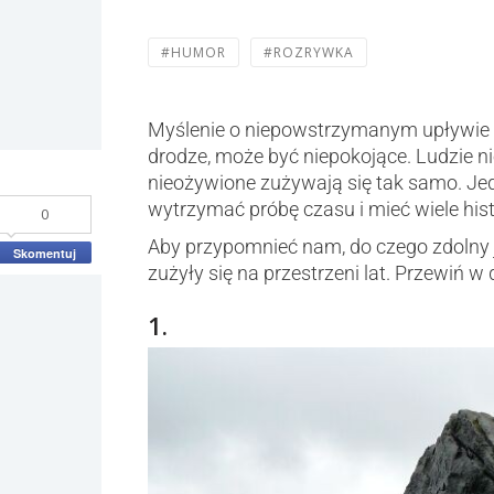
#HUMOR
#ROZRYWKA
Myślenie o niepowstrzymanym upływie c
drodze, może być niepokojące. Ludzie ni
nieożywione zużywają się tak samo. Jed
wytrzymać próbę czasu i mieć wiele hist
0
Aby przypomnieć nam, do czego zdolny je
Skomentuj
zużyły się na przestrzeni lat. Przewiń w d
1.