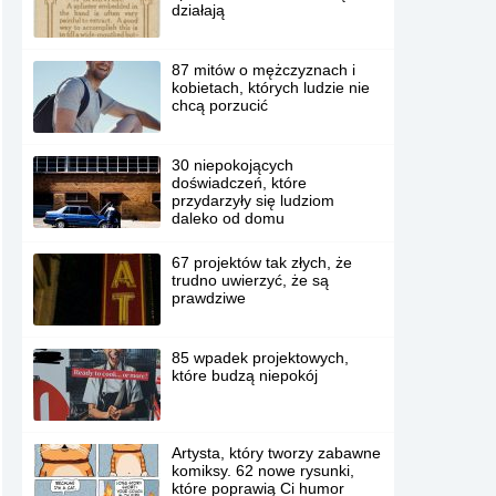
działają
87 mitów o mężczyznach i
kobietach, których ludzie nie
chcą porzucić
30 niepokojących
doświadczeń, które
przydarzyły się ludziom
daleko od domu
67 projektów tak złych, że
trudno uwierzyć, że są
prawdziwe
85 wpadek projektowych,
które budzą niepokój
Artysta, który tworzy zabawne
komiksy. 62 nowe rysunki,
które poprawią Ci humor