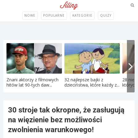
NOWE
POPULARNE
KATEGORIE
QUIZY
Znani aktorzy z filmowych
32 najlepsze bajki z
28 nies
hitów lat 90-tych daw...
dzieciństwa, które każdy z...
których 
30 stroje tak okropne, że zasługują
na więzienie bez możliwości
zwolnienia warunkowego!