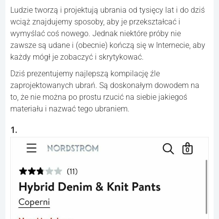
Ludzie tworzą i projektują ubrania od tysięcy lat i do dziś
wciąż znajdujemy sposoby, aby je przekształcać i
wymyślać coś nowego. Jednak niektóre próby nie
zawsze są udane i (obecnie) kończą się w Internecie, aby
każdy mógł je zobaczyć i skrytykować.
Dziś prezentujemy najlepszą kompilację źle
zaprojektowanych ubrań. Są doskonałym dowodem na
to, że nie można po prostu rzucić na siebie jakiegoś
materiału i nazwać tego ubraniem.
1.