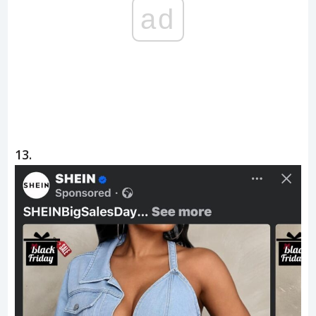
ad
13.