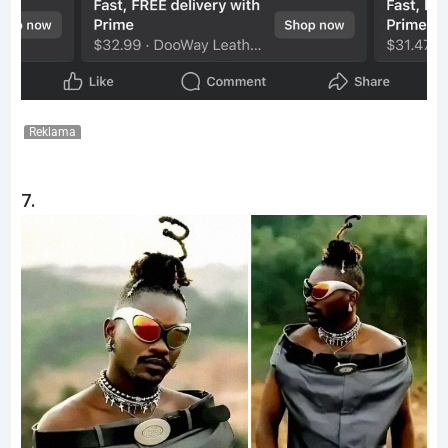
Reklama
7.