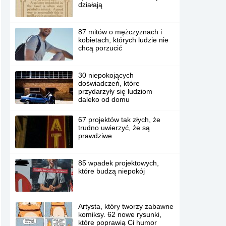
działają
87 mitów o mężczyznach i
kobietach, których ludzie nie
chcą porzucić
30 niepokojących
doświadczeń, które
przydarzyły się ludziom
daleko od domu
67 projektów tak złych, że
trudno uwierzyć, że są
prawdziwe
85 wpadek projektowych,
które budzą niepokój
Artysta, który tworzy zabawne
komiksy. 62 nowe rysunki,
które poprawią Ci humor