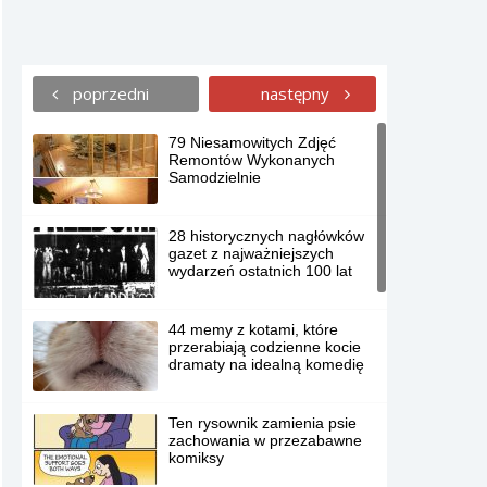
poprzedni
następny
79 Niesamowitych Zdjęć
Remontów Wykonanych
Samodzielnie
28 historycznych nagłówków
gazet z najważniejszych
wydarzeń ostatnich 100 lat
44 memy z kotami, które
przerabiają codzienne kocie
dramaty na idealną komedię
Ten rysownik zamienia psie
zachowania w przezabawne
komiksy