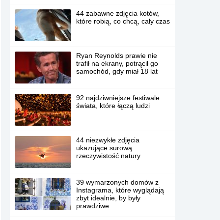
44 zabawne zdjęcia kotów,
które robią, co chcą, cały czas
Ryan Reynolds prawie nie
trafił na ekrany, potrącił go
samochód, gdy miał 18 lat
92 najdziwniejsze festiwale
świata, które łączą ludzi
44 niezwykłe zdjęcia
ukazujące surową
rzeczywistość natury
39 wymarzonych domów z
Instagrama, które wyglądają
zbyt idealnie, by były
prawdziwe