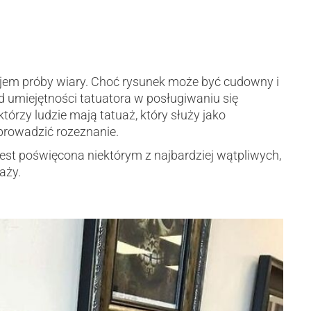
ajem próby wiary. Choć rysunek może być cudowny i
d umiejętności tatuatora w posługiwaniu się
tórzy ludzie mają tatuaż, który służy jako
prowadzić rozeznanie.
est poświęcona niektórym z najbardziej wątpliwych,
aży.