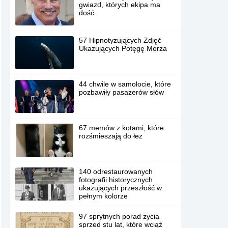
gwiazd, których ekipa ma
dość
57 Hipnotyzujących Zdjęć
Ukazujących Potęgę Morza
44 chwile w samolocie, które
pozbawiły pasażerów słów
67 memów z kotami, które
rozśmieszają do łez
140 odrestaurowanych
fotografii historycznych
ukazujących przeszłość w
pełnym kolorze
97 sprytnych porad życia
sprzed stu lat, które wciąż