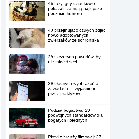
46 razy, gdy dziadkowie
pokazali, że mają najlepsze
poczucie humoru
40 przejmująco czułych zdjęć
nowo adoptowanych
zwierzaków ze schroniska
29 szczerych powodów, by
nie mieć dzieci
29 błędnych wyobrażeń o
zawodach — wyjaśnione
przez praktyków
Podział bogactwa: 29
podwójnych standardów dla
bogatych i biednych
Plotki z branży filmowej: 27