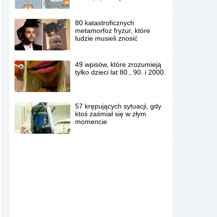
80 katastroficznych
metamorfoz fryzur, które
ludzie musieli znosić
49 wpisów, które zrozumieją
tylko dzieci lat 80., 90. i 2000.
57 krępujących sytuacji, gdy
ktoś zaśmiał się w złym
momencie