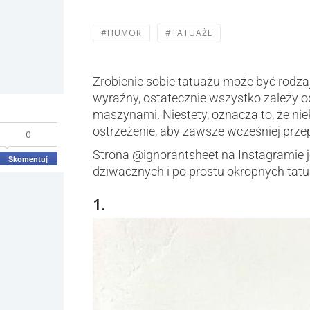
#HUMOR
#TATUAŻE
Zrobienie sobie tatuażu może być rodz
wyraźny, ostatecznie wszystko zależy o
maszynami. Niestety, oznacza to, że niek
ostrzeżenie, aby zawsze wcześniej prze
0
Strona @ignorantsheet na Instagramie j
Skomentuj
dziwacznych i po prostu okropnych tatu
1.