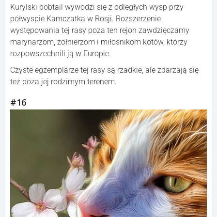
Kurylski bobtail wywodzi się z odległych wysp przy
półwyspie Kamczatka w Rosji. Rozszerzenie
występowania tej rasy poza ten rejon zawdzięczamy
marynarzom, żołnierzom i miłośnikom kotów, którzy
rozpowszechnili ją w Europie.
Czyste egzemplarze tej rasy są rzadkie, ale zdarzają się
też poza jej rodzimym terenem.
#16