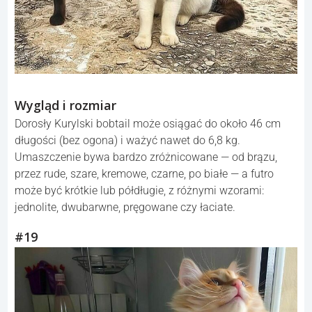
Wygląd i rozmiar
Dorosły Kurylski bobtail może osiągać do około 46 cm
długości (bez ogona) i ważyć nawet do 6,8 kg.
Umaszczenie bywa bardzo zróżnicowane — od brązu,
przez rude, szare, kremowe, czarne, po białe — a futro
może być krótkie lub półdługie, z różnymi wzorami:
jednolite, dwubarwne, pręgowane czy łaciate.
#19