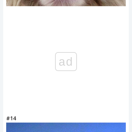
ad
#14