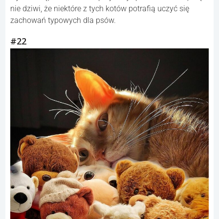
nie dziwi, że niektóre z tych kotów potrafią uczyć się
zachowań typowych dla psów.
#22