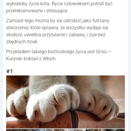
wybrałoby życie kota. Bycie człowiekiem potrafi być
przereklamowane i stresujące.
Zamiast tego można by się odrodzić jako futrzany
stworzenie, które sprawia, że wszystko wydaje się
słodsze, uwielbia przytulanie i zabawy, i żyje bez
zbędnych trosk.
Przykładem takiego beztroskiego życia jest Grisù —
Kurylski bobtail z Włoch.
#1