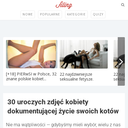
NOWE
POPULARNE
KATEGORIE
QUIZY
[+18] PIERwSI w Polsce, 32
22 najdziwniejsze
22 najd
znane polskie kobiet...
seksualne fetysze.
seksual
30 uroczych zdjęć kobiety
dokumentującej życie swoich kotów
Nie ma wątpliwości — gdybyśmy mieli wybór, wielu z nas