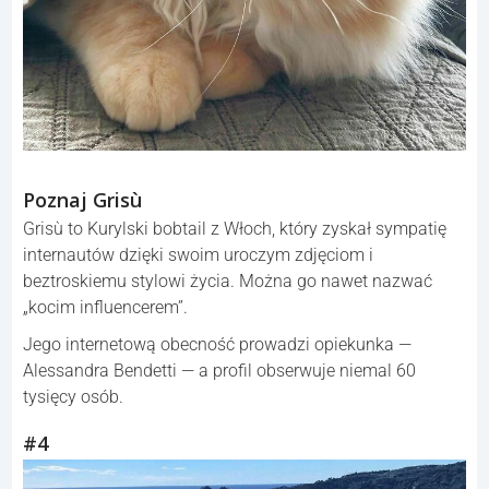
Poznaj Grisù
Grisù to Kurylski bobtail z Włoch, który zyskał sympatię
internautów dzięki swoim uroczym zdjęciom i
beztroskiemu stylowi życia. Można go nawet nazwać
„kocim influencerem”.
Jego internetową obecność prowadzi opiekunka —
Alessandra Bendetti — a profil obserwuje niemal 60
tysięcy osób.
#4