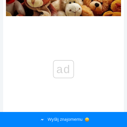
ad
Wyślij znajomemu
#23