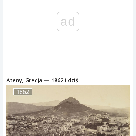
ad
Ateny, Grecja — 1862 i dziś