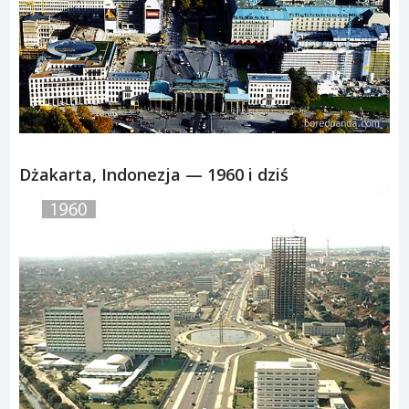
Dżakarta, Indonezja — 1960 i dziś