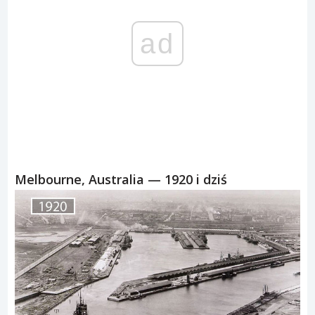
ad
Melbourne, Australia — 1920 i dziś