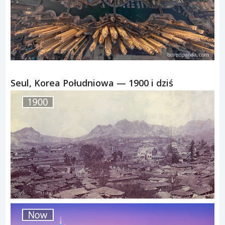
Seul, Korea Południowa — 1900 i dziś