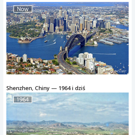
Shenzhen, Chiny — 1964 i dziś