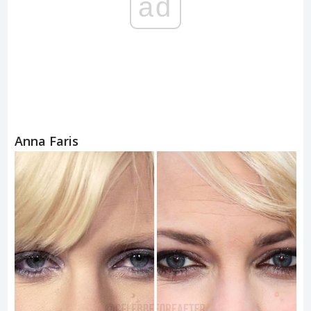
ad
Anna Faris