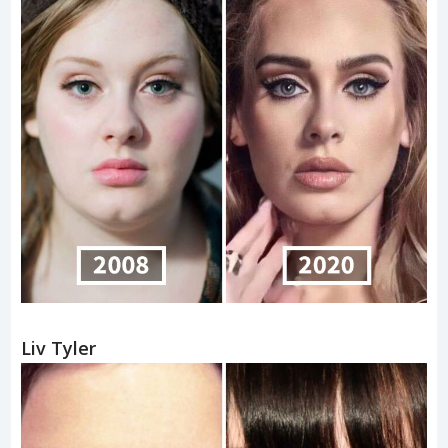
Liv Tyler