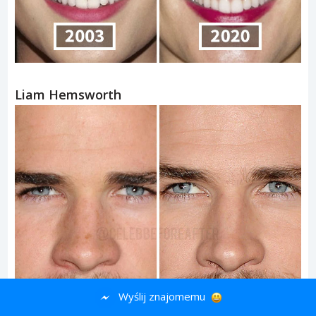
Liam Hemsworth
Wyślij znajomemu