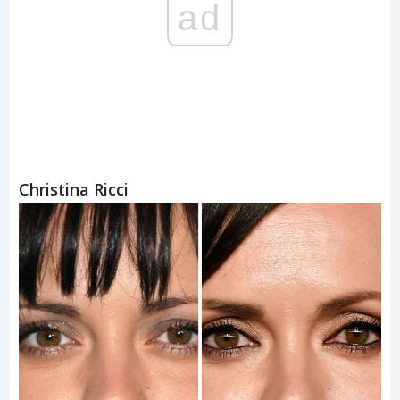
ad
Christina Ricci