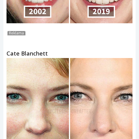
Reklama
Cate Blanchett