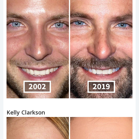
Kelly Clarkson