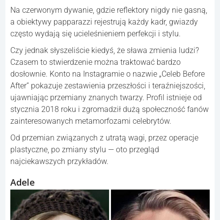
Na czerwonym dywanie, gdzie reflektory nigdy nie gasną,
a obiektywy papparazzi rejestrują każdy kadr, gwiazdy
często wydają się ucieleśnieniem perfekcji i stylu.
Czy jednak słyszeliście kiedyś, że sława zmienia ludzi?
Czasem to stwierdzenie można traktować bardzo
dosłownie. Konto na Instagramie o nazwie „Celeb Before
After” pokazuje zestawienia przeszłości i teraźniejszości,
ujawniając przemiany znanych twarzy. Profil istnieje od
stycznia 2018 roku i zgromadził dużą społeczność fanów
zainteresowanych metamorfozami celebrytów.
Od przemian związanych z utratą wagi, przez operacje
plastyczne, po zmiany stylu — oto przegląd
najciekawszych przykładów.
Adele