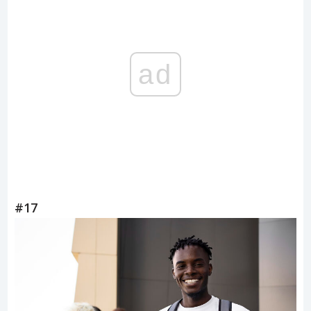
ad
#17