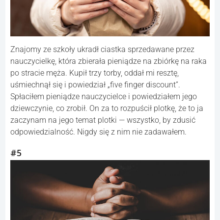
Znajomy ze szkoły ukradł ciastka sprzedawane przez
nauczycielkę, która zbierała pieniądze na zbiórkę na raka
po stracie męża. Kupił trzy torby, oddał mi resztę,
uśmiechnął się i powiedział „five finger discount”.
Spłaciłem pieniądze nauczycielce i powiedziałem jego
dziewczynie, co zrobił. On za to rozpuścił plotkę, że to ja
zaczynam na jego temat plotki — wszystko, by zdusić
odpowiedzialność. Nigdy się z nim nie zadawałem.
#5