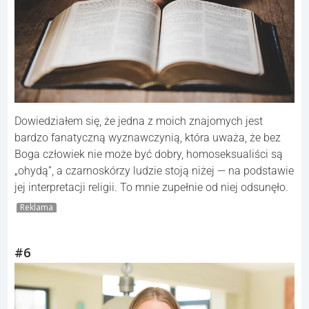
Dowiedziałem się, że jedna z moich znajomych jest
bardzo fanatyczną wyznawczynią, która uważa, że bez
Boga człowiek nie może być dobry, homoseksualiści są
„ohydą”, a czarnoskórzy ludzie stoją niżej — na podstawie
jej interpretacji religii. To mnie zupełnie od niej odsunęło.
Reklama
#6