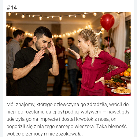
#14
Mój znajomy, którego dziewczyna go zdradziła, wrócił do
niej i po rozstaniu dalej był pod jej wpływem — nawet gdy
uderzyła go na imprezie i dostał krwotok z nosa, on
pogodził się z nią tego samego wieczora. Taka bierność
wobec przemocy mnie zszokowała.