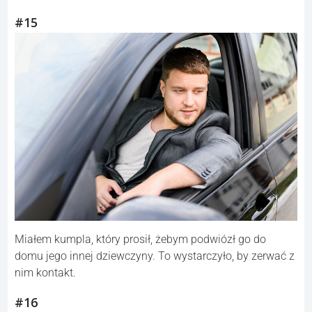
#15
Miałem kumpla, który prosił, żebym podwiózł go do
domu jego innej dziewczyny. To wystarczyło, by zerwać z
nim kontakt.
#16