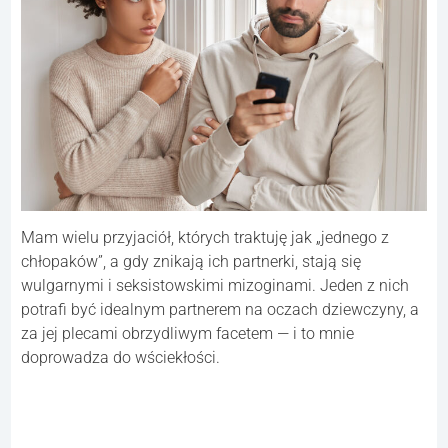
Mam wielu przyjaciół, których traktuję jak „jednego z
chłopaków”, a gdy znikają ich partnerki, stają się
wulgarnymi i seksistowskimi mizoginami. Jeden z nich
potrafi być idealnym partnerem na oczach dziewczyny, a
za jej plecami obrzydliwym facetem — i to mnie
doprowadza do wściekłości.