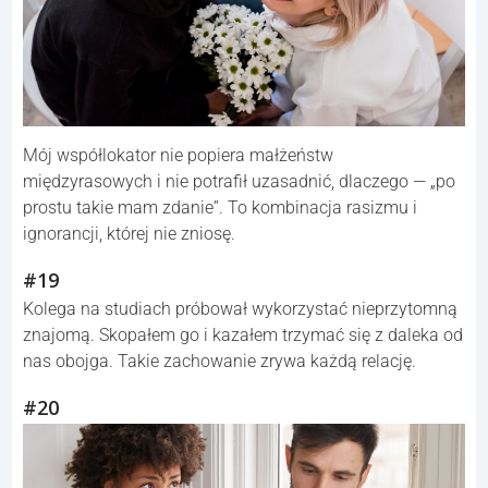
Mój współlokator nie popiera małżeństw
międzyrasowych i nie potrafił uzasadnić, dlaczego — „po
prostu takie mam zdanie”. To kombinacja rasizmu i
ignorancji, której nie zniosę.
#19
Kolega na studiach próbował wykorzystać nieprzytomną
znajomą. Skopałem go i kazałem trzymać się z daleka od
nas obojga. Takie zachowanie zrywa każdą relację.
#20