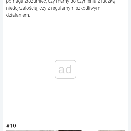
pomaga zrozumieć, czy mamy do czynienia z ludzką
niedojrzałością, czy z regularnym szkodliwym
działaniem.
ad
#10