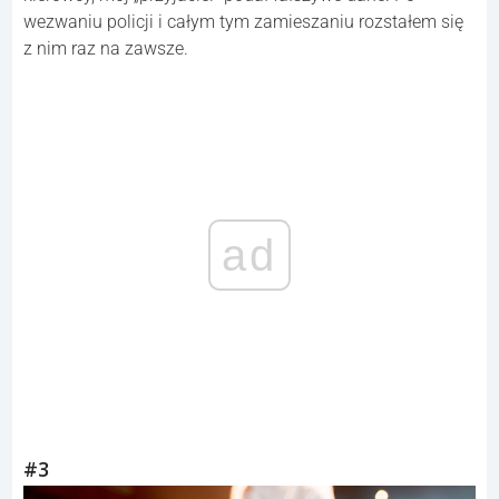
wezwaniu policji i całym tym zamieszaniu rozstałem się
z nim raz na zawsze.
ad
#3