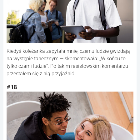
Kiedyś koleżanka zapytała mnie, czemu ludzie gwizdają
na występie tanecznym — skomentowała: „W końcu to
tylko czarni ludzie”. Po takim rasistowskim komentarzu
przestałem się z nią przyjaźnić.
#18