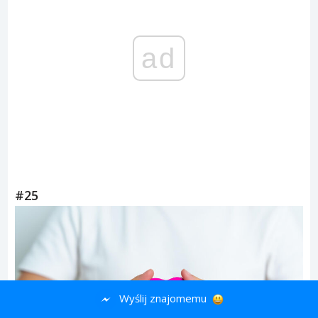
ad
#25
Wyślij znajomemu