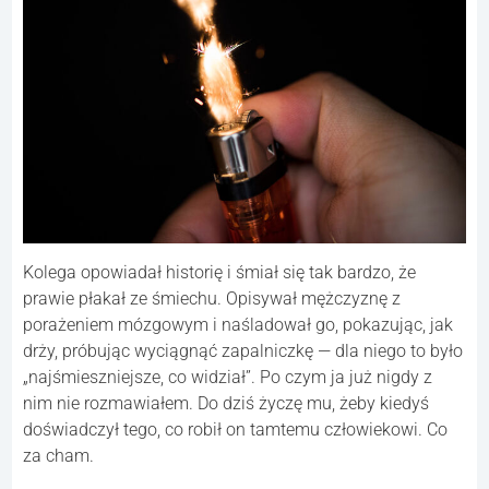
Kolega opowiadał historię i śmiał się tak bardzo, że
prawie płakał ze śmiechu. Opisywał mężczyznę z
porażeniem mózgowym i naśladował go, pokazując, jak
drży, próbując wyciągnąć zapalniczkę — dla niego to było
„najśmieszniejsze, co widział”. Po czym ja już nigdy z
nim nie rozmawiałem. Do dziś życzę mu, żeby kiedyś
doświadczył tego, co robił on tamtemu człowiekowi. Co
za cham.