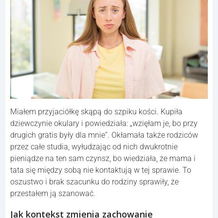
Miałem przyjaciółkę skąpą do szpiku kości. Kupiła
dziewczynie okulary i powiedziała: „wzięłam je, bo przy
drugich gratis były dla mnie”. Okłamała także rodziców
przez całe studia, wyłudzając od nich dwukrotnie
pieniądze na ten sam czynsz, bo wiedziała, że mama i
tata się między sobą nie kontaktują w tej sprawie. To
oszustwo i brak szacunku do rodziny sprawiły, że
przestałem ją szanować.
Jak kontekst zmienia zachowanie