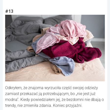
#13
Odkryłem, że znajoma wyrzuciła część swojej odzieży
zamiast przekazać ją potrzebującym, bo „nie jest już
modna”. Kiedy powiedziałem jej, że bezdomni nie dbają o
trendy, nie zmieniła zdania. Koniec przyjaźni.