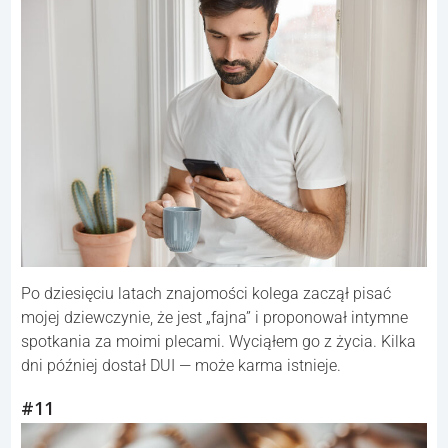
Po dziesięciu latach znajomości kolega zaczął pisać
mojej dziewczynie, że jest „fajna” i proponował intymne
spotkania za moimi plecami. Wyciąłem go z życia. Kilka
dni później dostał DUI — może karma istnieje.
#11