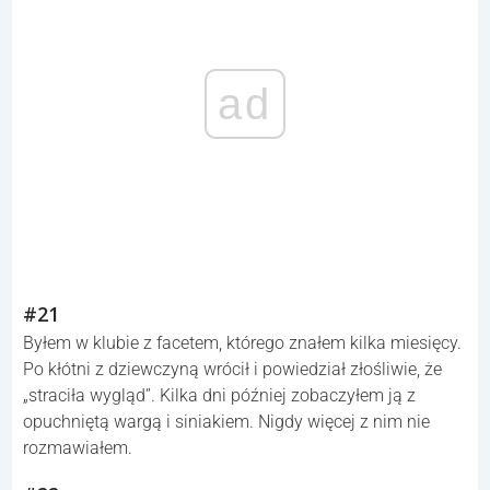
ad
#21
Byłem w klubie z facetem, którego znałem kilka miesięcy.
Po kłótni z dziewczyną wrócił i powiedział złośliwie, że
„straciła wygląd”. Kilka dni później zobaczyłem ją z
opuchniętą wargą i siniakiem. Nigdy więcej z nim nie
rozmawiałem.