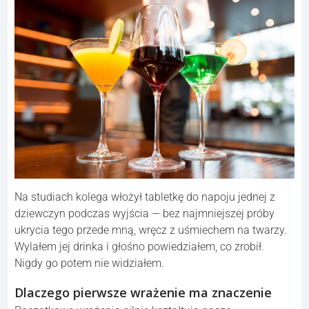
Na studiach kolega włożył tabletkę do napoju jednej z
dziewczyn podczas wyjścia — bez najmniejszej próby
ukrycia tego przede mną, wręcz z uśmiechem na twarzy.
Wylałem jej drinka i głośno powiedziałem, co zrobił.
Nigdy go potem nie widziałem.
Dlaczego pierwsze wrażenie ma znaczenie