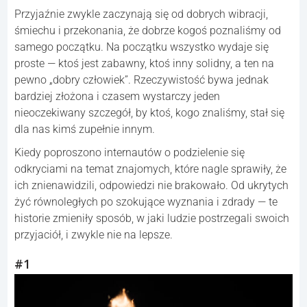
Przyjaźnie zwykle zaczynają się od dobrych wibracji,
śmiechu i przekonania, że dobrze kogoś poznaliśmy od
samego początku. Na początku wszystko wydaje się
proste — ktoś jest zabawny, ktoś inny solidny, a ten na
pewno „dobry człowiek”. Rzeczywistość bywa jednak
bardziej złożona i czasem wystarczy jeden
nieoczekiwany szczegół, by ktoś, kogo znaliśmy, stał się
dla nas kimś zupełnie innym.
Kiedy poproszono internautów o podzielenie się
odkryciami na temat znajomych, które nagle sprawiły, że
ich znienawidzili, odpowiedzi nie brakowało. Od ukrytych
żyć równoległych po szokujące wyznania i zdrady — te
historie zmieniły sposób, w jaki ludzie postrzegali swoich
przyjaciół, i zwykle nie na lepsze.
#1