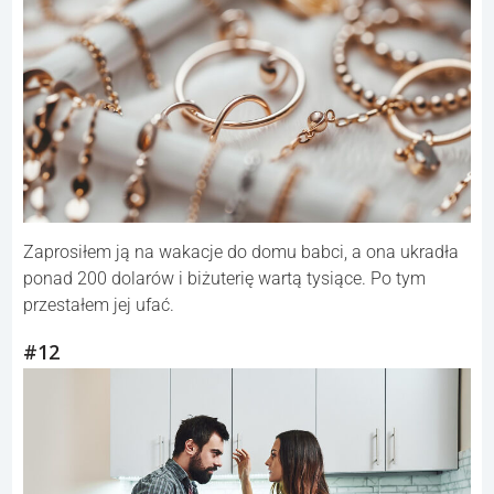
Zaprosiłem ją na wakacje do domu babci, a ona ukradła
ponad 200 dolarów i biżuterię wartą tysiące. Po tym
przestałem jej ufać.
#12