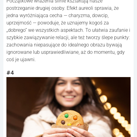
Początkowe wrażenia silnie kształtują nasze
postrzeganie drugiej osoby. Efekt aureoli sprawia, że
jedna wyróżniająca cecha — charyzma, dowcip,
uprzejmość — powoduje, że uznajemy kogoś za
„dobrego” we wszystkich aspektach. To ułatwia zaufanie i
szybkie zawiązywanie relacji, ale też tworzy ślepe punkty:
zachowania niepasujące do idealnego obrazu bywają
ignorowane lub usprawiedliwiane, aż do momentu, gdy
coś je ujawni.
#4