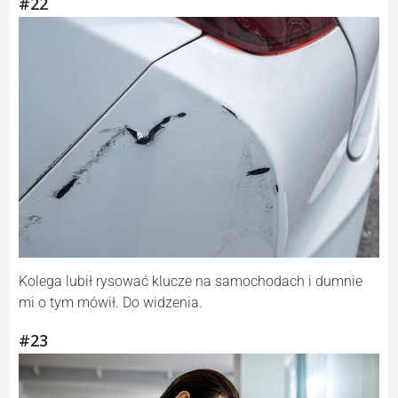
#22
Kolega lubił rysować klucze na samochodach i dumnie
mi o tym mówił. Do widzenia.
#23