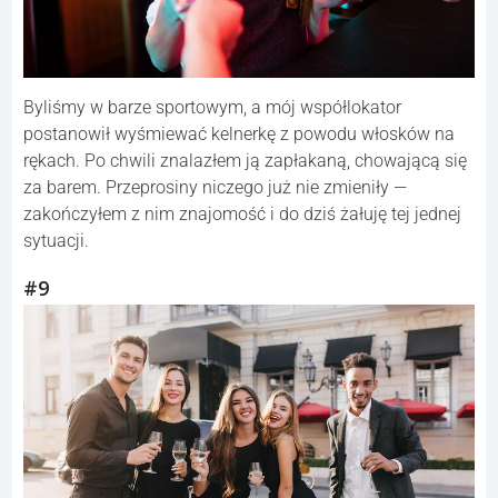
Byliśmy w barze sportowym, a mój współlokator
postanowił wyśmiewać kelnerkę z powodu włosków na
rękach. Po chwili znalazłem ją zapłakaną, chowającą się
za barem. Przeprosiny niczego już nie zmieniły —
zakończyłem z nim znajomość i do dziś żałuję tej jednej
sytuacji.
#9