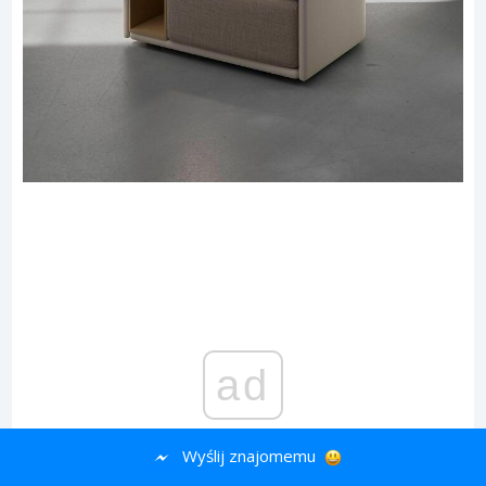
ad
Wyślij znajomemu