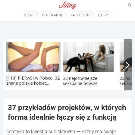
NOWE
POPULARNE
KATEGORIE
QUIZY
[+18] PIERwSI w Polsce, 32
22 najdziwniejsze
22 najd
znane polskie kobiet...
seksualne fetysze.
seksual
37 przykładów projektów, w których
forma idealnie łączy się z funkcją
Estetyka to kwestia subiektywna — każdy ma swoje