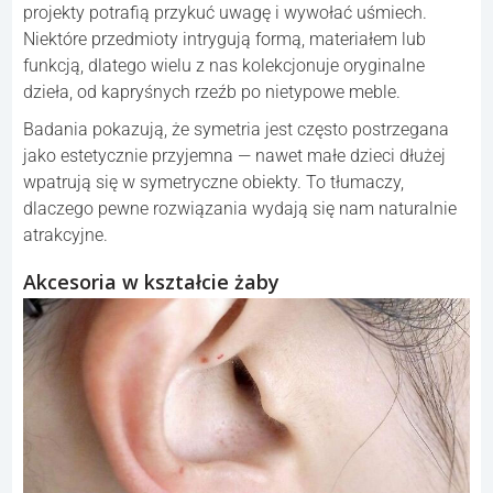
projekty potrafią przykuć uwagę i wywołać uśmiech.
Niektóre przedmioty intrygują formą, materiałem lub
funkcją, dlatego wielu z nas kolekcjonuje oryginalne
dzieła, od kapryśnych rzeźb po nietypowe meble.
Badania pokazują, że symetria jest często postrzegana
jako estetycznie przyjemna — nawet małe dzieci dłużej
wpatrują się w symetryczne obiekty. To tłumaczy,
dlaczego pewne rozwiązania wydają się nam naturalnie
atrakcyjne.
Akcesoria w kształcie żaby