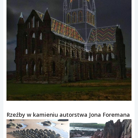
Rzeźby w kamieniu autorstwa Jona Foremana