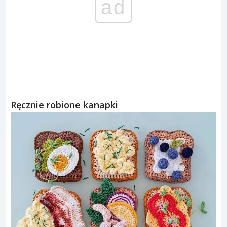
ad
Ręcznie robione kanapki