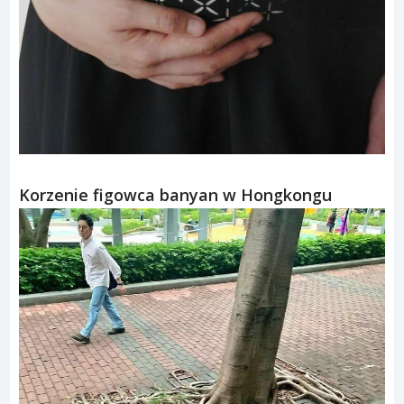
Korzenie figowca banyan w Hongkongu