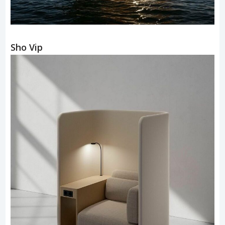
Sho Vip