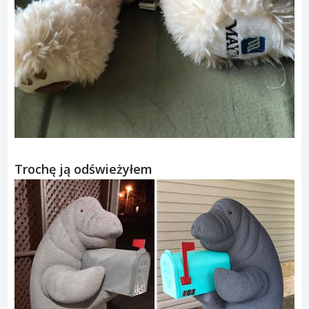
Trochę ją odświeżyłem