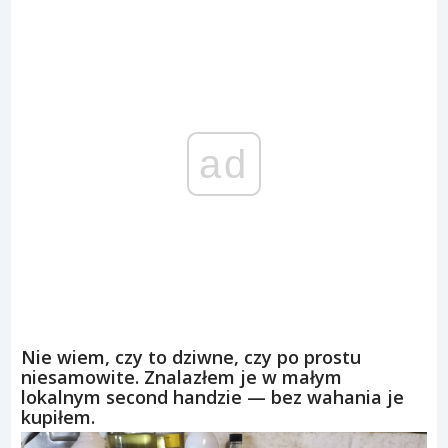
ad
Nie wiem, czy to dziwne, czy po prostu
niesamowite. Znalazłem je w małym
lokalnym second handzie — bez wahania je
kupiłem.