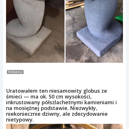
Reklama
Uratowałem ten niesamowity globus ze
śmieci — ma ok. 50 cm wysokości,
inkrustowany półszlachetnymi kamieniami i
na mosiężnej podstawie. Niezwykły,
niekoniecznie dziwny, ale zdecydowanie
nietypowy.