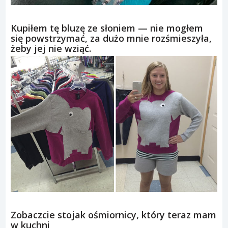
Kupiłem tę bluzę ze słoniem — nie mogłem
się powstrzymać, za dużo mnie rozśmieszyła,
żeby jej nie wziąć.
Zobaczcie stojak ośmiornicy, który teraz mam
w kuchni