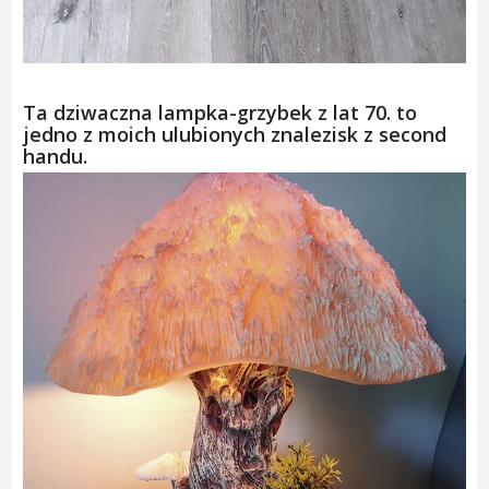
Ta dziwaczna lampka-grzybek z lat 70. to
jedno z moich ulubionych znalezisk z second
handu.