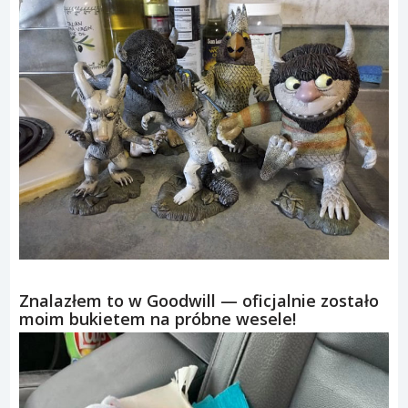
Znalazłem to w Goodwill — oficjalnie zostało
moim bukietem na próbne wesele!