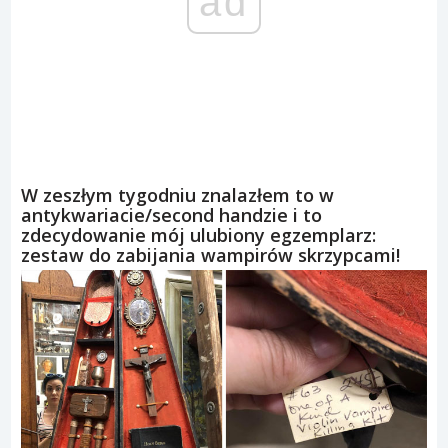
ad
W zeszłym tygodniu znalazłem to w
antykwariacie/second handzie i to
zdecydowanie mój ulubiony egzemplarz:
zestaw do zabijania wampirów skrzypcami!