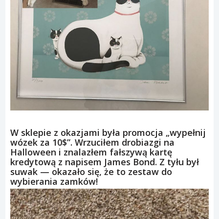
W sklepie z okazjami była promocja „wypełnij
wózek za 10$”. Wrzuciłem drobiazgi na
Halloween i znalazłem fałszywą kartę
kredytową z napisem James Bond. Z tyłu był
suwak — okazało się, że to zestaw do
wybierania zamków!