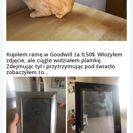
Kupiłem ramę w Goodwill za 0,50$. Włożyłem
zdjęcie, ale ciągle widziałem plamkę.
Zdejmując tył i przytrzymując pod światło
zobaczyłem to…