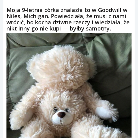
Moja 9-letnia córka znalazła to w Goodwill w
Niles, Michigan. Powiedziała, że musi z nami
wrócić, bo kocha dziwne rzeczy i wiedziała, że
nikt inny go nie kupi — byłby samotny.