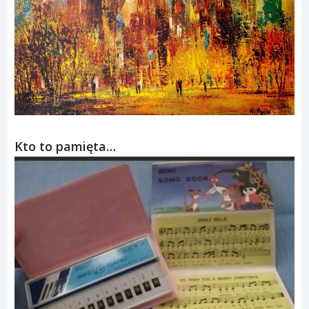
Kto to pamięta…