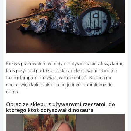
Kiedyś pracowałem w małym antykwariacie z książkami;
ktoś przyniósł pudełko ze starymi książkami i dwiema
takimi lampami mówiąc „weźcie sobie”. Szef ich nie
chciał, więc koleżanka i ja po jednym zabraliśmy do
domu.
Obraz ze sklepu z używanymi rzeczami, do
którego ktoś dorysował dinozaura