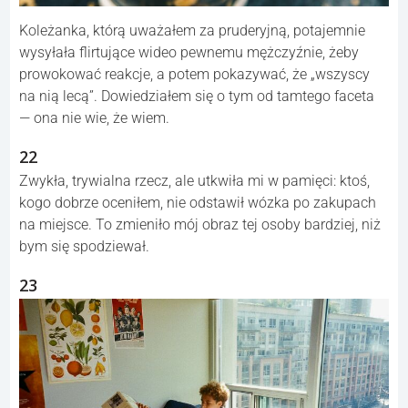
Koleżanka, którą uważałem za pruderyjną, potajemnie
wysyłała flirtujące wideo pewnemu mężczyźnie, żeby
prowokować reakcje, a potem pokazywać, że „wszyscy
na nią lecą”. Dowiedziałem się o tym od tamtego faceta
— ona nie wie, że wiem.
22
Zwykła, trywialna rzecz, ale utkwiła mi w pamięci: ktoś,
kogo dobrze oceniłem, nie odstawił wózka po zakupach
na miejsce. To zmieniło mój obraz tej osoby bardziej, niż
bym się spodziewał.
23