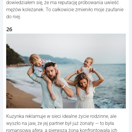
dowiedziałem się, że ma reputację próbowania uwieść
mężów koleżanek. To całkowicie zmieniło moje zaufanie
do niej.
26
Kuzynka reklamuje w sieci idealne życie rodzinne, ale
wyszło na jaw, że jej partner był już żonaty — to była
romansowa afera, a pierwsza żona konfrontowała ich