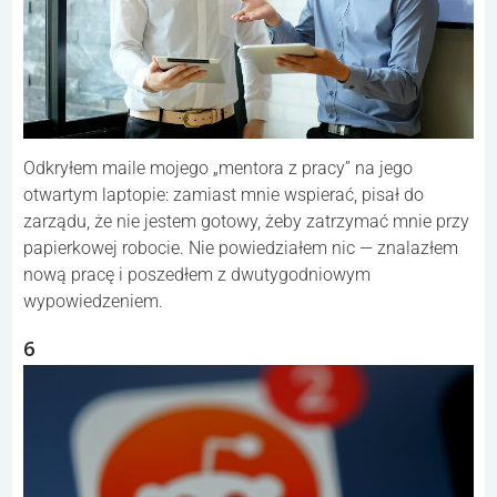
Odkryłem maile mojego „mentora z pracy” na jego
otwartym laptopie: zamiast mnie wspierać, pisał do
zarządu, że nie jestem gotowy, żeby zatrzymać mnie przy
papierkowej robocie. Nie powiedziałem nic — znalazłem
nową pracę i poszedłem z dwutygodniowym
wypowiedzeniem.
6