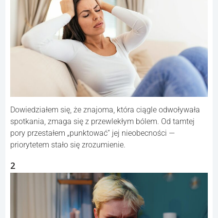
Dowiedziałem się, że znajoma, która ciągle odwoływała
spotkania, zmaga się z przewlekłym bólem. Od tamtej
pory przestałem „punktować” jej nieobecności —
priorytetem stało się zrozumienie.
2