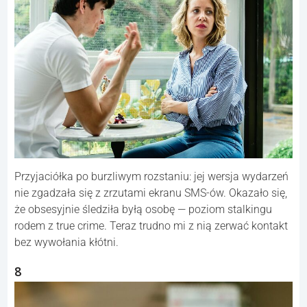
Przyjaciółka po burzliwym rozstaniu: jej wersja wydarzeń
nie zgadzała się z zrzutami ekranu SMS-ów. Okazało się,
że obsesyjnie śledziła byłą osobę — poziom stalkingu
rodem z true crime. Teraz trudno mi z nią zerwać kontakt
bez wywołania kłótni.
8