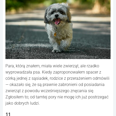
Para, którą znałem, miała wiele zwierząt, ale rzadko
wyprowadzała psa. Kiedy zaproponowałem spacer z
córką jednej z sąsiadek, rodzice z przerażeniem odmówili
— okazało się, że są prawnie zabronieni od posiadania
zwierząt z powodu wcześniejszego znęcania się.
Zgłosiłem to; od tamtej pory nie mogę ich już postrzegać
jako dobrych ludzi.
11