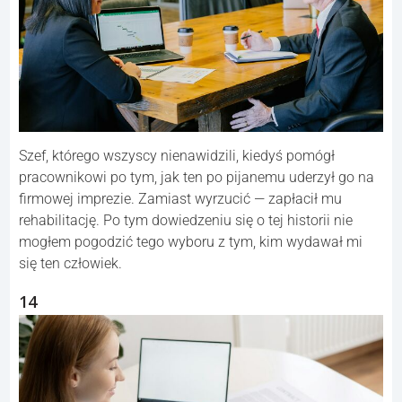
Szef, którego wszyscy nienawidzili, kiedyś pomógł
pracownikowi po tym, jak ten po pijanemu uderzył go na
firmowej imprezie. Zamiast wyrzucić — zapłacił mu
rehabilitację. Po tym dowiedzeniu się o tej historii nie
mogłem pogodzić tego wyboru z tym, kim wydawał mi
się ten człowiek.
14