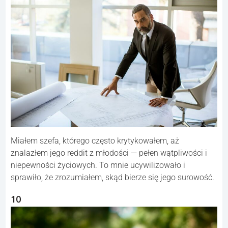
Miałem szefa, którego często krytykowałem, aż
znalazłem jego reddit z młodości — pełen wątpliwości i
niepewności życiowych. To mnie ucywilizowało i
sprawiło, że zrozumiałem, skąd bierze się jego surowość.
10