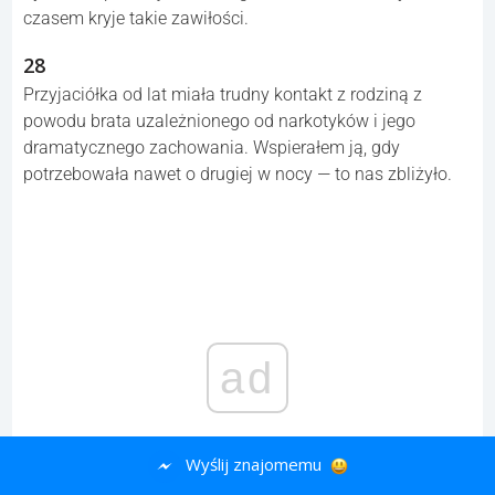
czasem kryje takie zawiłości.
28
Przyjaciółka od lat miała trudny kontakt z rodziną z
powodu brata uzależnionego od narkotyków i jego
dramatycznego zachowania. Wspierałem ją, gdy
potrzebowała nawet o drugiej w nocy — to nas zbliżyło.
ad
Wyślij znajomemu