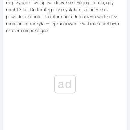
ex przypadkowo spowodował śmierć jego matki, gdy
miał 13 lat. Do tamtej pory myślałam, że odeszła z
powodu alkoholu. Ta informacja tłumaczyła wiele i też
mnie przestraszyła — jej zachowanie wobec kobiet było
czasem niepokojące.
ad