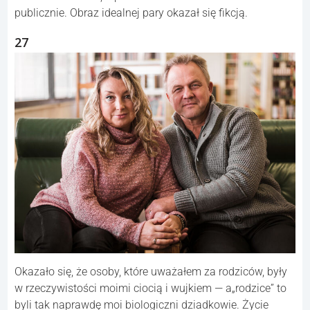
publicznie. Obraz idealnej pary okazał się fikcją.
27
Okazało się, że osoby, które uważałem za rodziców, były
w rzeczywistości moimi ciocią i wujkiem — a„rodzice” to
byli tak naprawdę moi biologiczni dziadkowie. Życie