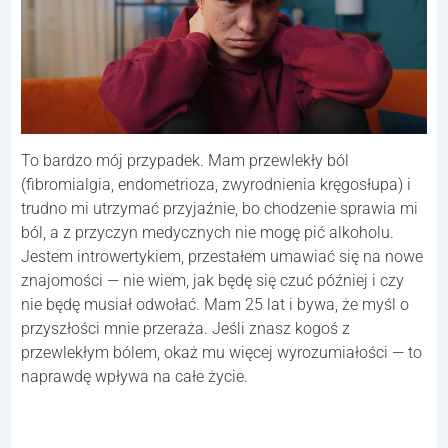
To bardzo mój przypadek. Mam przewlekły ból
(fibromialgia, endometrioza, zwyrodnienia kręgosłupa) i
trudno mi utrzymać przyjaźnie, bo chodzenie sprawia mi
ból, a z przyczyn medycznych nie mogę pić alkoholu.
Jestem introwertykiem, przestałem umawiać się na nowe
znajomości — nie wiem, jak będę się czuć później i czy
nie będę musiał odwołać. Mam 25 lat i bywa, że myśl o
przyszłości mnie przeraża. Jeśli znasz kogoś z
przewlekłym bólem, okaż mu więcej wyrozumiałości — to
naprawdę wpływa na całe życie.