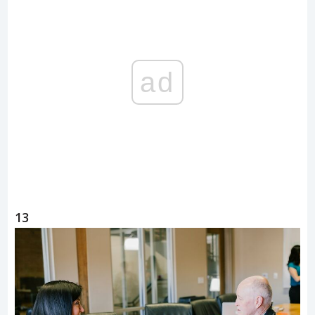
ad
13