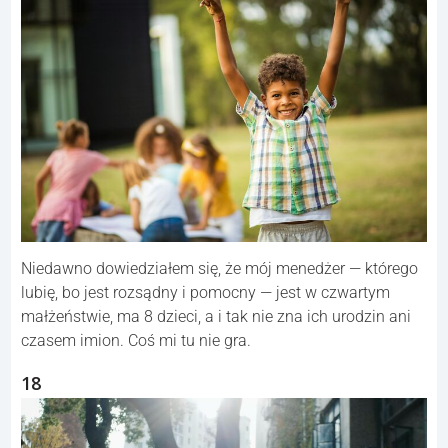
Niedawno dowiedziałem się, że mój menedżer — którego
lubię, bo jest rozsądny i pomocny — jest w czwartym
małżeństwie, ma 8 dzieci, a i tak nie zna ich urodzin ani
czasem imion. Coś mi tu nie gra.
18