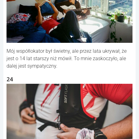
Mój współlokator był świetny, ale przez lata ukrywał, że
jest o 14 lat starszy niż mówił. To mnie zaskoczyło, ale
dalej jest sympatyczny.
24