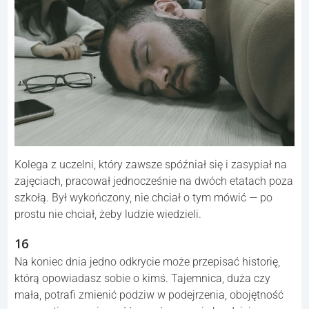
Kolega z uczelni, który zawsze spóźniał się i zasypiał na
zajęciach, pracował jednocześnie na dwóch etatach poza
szkołą. Był wykończony, nie chciał o tym mówić — po
prostu nie chciał, żeby ludzie wiedzieli.
16
Na koniec dnia jedno odkrycie może przepisać historię,
którą opowiadasz sobie o kimś. Tajemnica, duża czy
mała, potrafi zmienić podziw w podejrzenia, obojętność