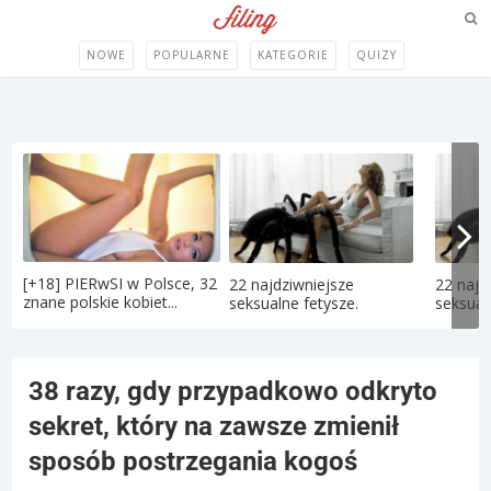
NOWE
POPULARNE
KATEGORIE
QUIZY
[+18] PIERwSI w Polsce, 32
22 najdziwniejsze
22 najd
znane polskie kobiet...
seksualne fetysze.
seksual
38 razy, gdy przypadkowo odkryto
sekret, który na zawsze zmienił
sposób postrzegania kogoś