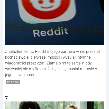
Znalazłem konto Reddit mojego partnera — nie przestał
kochać swojej pierwszej miłości i wysyłał intymne
wiadomości przez czat. Złamało mi to serce; nigdy
wcześniej nie myślałem, że będę się musiał martwić o
jego niewierność.
Reklama
7