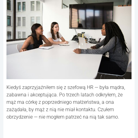
Kiedyś zaprzyjaźniłem się z szefową HR — była mądra,
zabawna i akceptująca. Po trzech latach odkryłem, że
mąż ma córkę z poprzedniego małżeństwa, a ona
zażądała, by mąż z nią nie miał kontaktu. Czułem
obrzydzenie — nie mogłem patrzeć na nią tak samo.