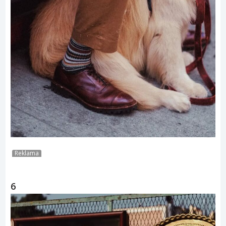
Reklama
6