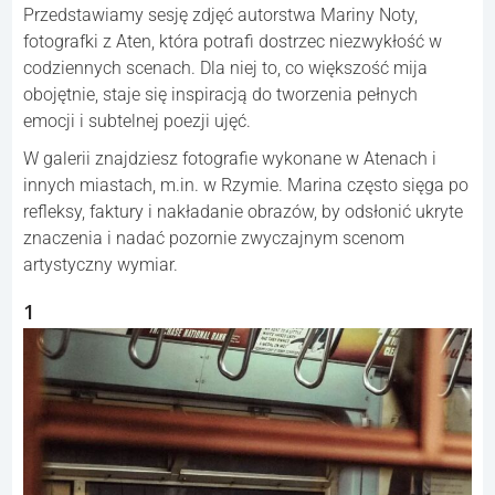
Przedstawiamy sesję zdjęć autorstwa Mariny Noty,
fotografki z Aten, która potrafi dostrzec niezwykłość w
codziennych scenach. Dla niej to, co większość mija
obojętnie, staje się inspiracją do tworzenia pełnych
emocji i subtelnej poezji ujęć.
W galerii znajdziesz fotografie wykonane w Atenach i
innych miastach, m.in. w Rzymie. Marina często sięga po
refleksy, faktury i nakładanie obrazów, by odsłonić ukryte
znaczenia i nadać pozornie zwyczajnym scenom
artystyczny wymiar.
1