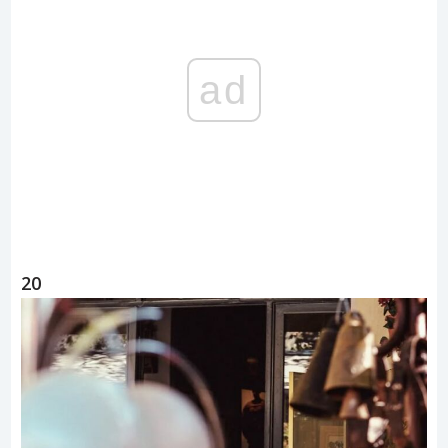
ad
20