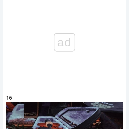
ad
16