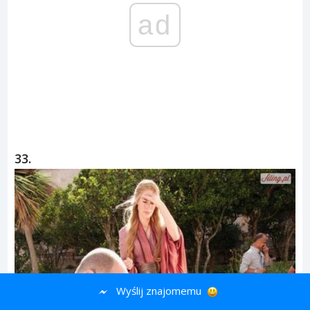
ad
33.
Wyślij znajomemu