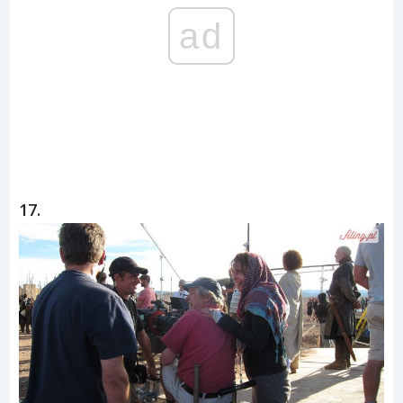
ad
17.