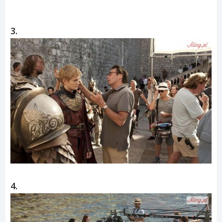
3.
4.