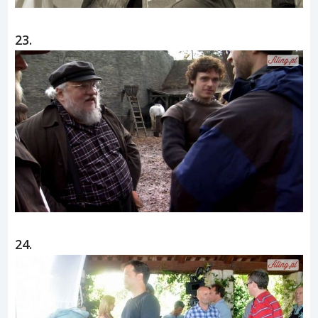
23.
24.