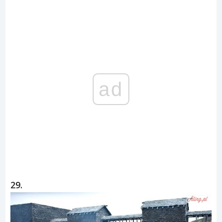
ad
29.