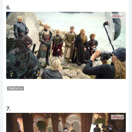
6.
Reklama
7.