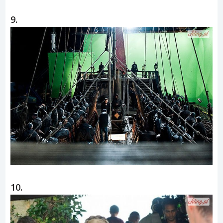
9.
10.