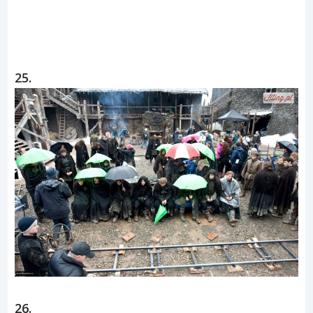
25.
26.