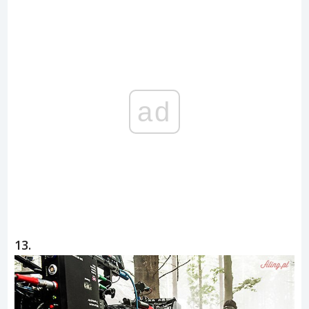
ad
13.